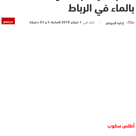
بالماء في الرباط
مجتمع
نشر في
1 فبراير 2018 الساعة 5 و 03 دقيقة
إدارة الموقع
أطلس سكوب