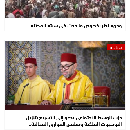
وجهة نظر بخصوص ما حدث في سبتة المحتلة
سياسة
حزب الوسط الاجتماعي يدعو إلى التسريع بتنزيل
التوجيهات الملكية وتقليص الفوارق المجالية…