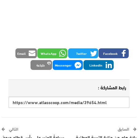
Email
WhatsApp
Twitter
Facebook
LinkedIn
Messenger
طباعة
رابط المشاركة :
السابق
التالي
بلاغ هام من وزارة التربية الوطنية
سيادةُ الوزير على رأسِ قطاعٍ حيويّ