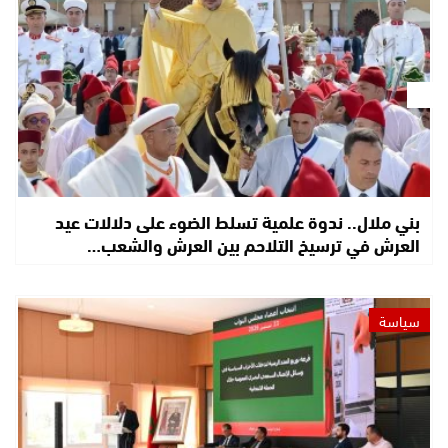
بني ملال.. ندوة علمية تسلط الضوء على دلالات عيد
العرش في ترسيخ التلاحم بين العرش والشعب…
سياسة