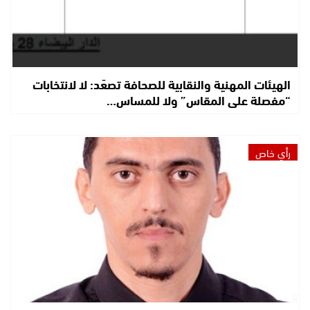
الهيئات المهنية والنقابية للصحافة تصعّد: لا لانتخابات
“مفصلة على المقاس” ولا للمساس…
رأي خاص