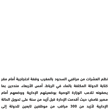
نظم العشرات من مراقبي السدود بالمغرب وقفة احتجاجية أمام مقر
كتابة الدولة المكلفة بالماء في الرباط، أمس الأربعاء، منددين بما
يصفونه تلاعب الوزارة الوصية بوضعيتهم الإدارية ووضعهم أمام
مصير غامض؛ حيث أقدمت الإدارة قبل أزيد من سنة على تحويل الحالة
الإدارية لأزيد من 300 مراقب من موظفين تابعين للدولة إلى