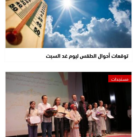
توقعات أحوال الطقس ليوم غد السبت
مستجدات