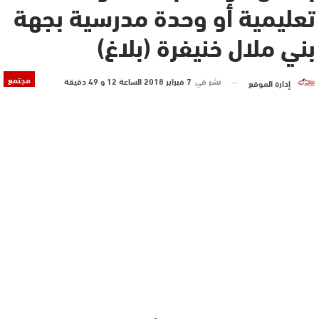
تعليمية أو وحدة مدرسية بجهة
بني ملال خنيفرة (بلاغ)
مجتمع
نشر في
7 فبراير 2018 الساعة 12 و 49 دقيقة
إدارة الموقع