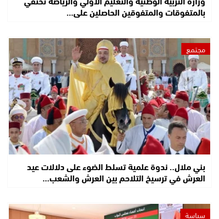
وزارة التربية الوطنية والتعليم الأولي والرياضة تحتفي
بالمتفوقات والمتفوقين الحاصلين على…
مجتمع
بني ملال.. ندوة علمية تسلط الضوء على دلالات عيد
العرش في ترسيخ التلاحم بين العرش والشعب…
سياسة