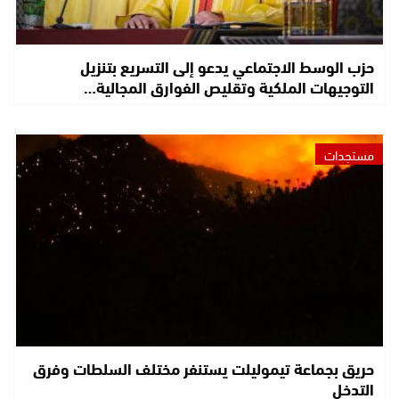
حزب الوسط الاجتماعي يدعو إلى التسريع بتنزيل
التوجيهات الملكية وتقليص الفوارق المجالية…
مستجدات
حريق بجماعة تيموليلت يستنفر مختلف السلطات وفرق
التدخل