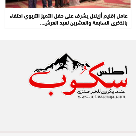
عامل إقليم أزيلال يشرف على حفل التميز التربوي احتفاء
بالذكرى السابعة والعشرين لعيد العرش…