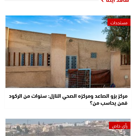
مستجدات
مركز بزو الصاعد ومركزه الصحي النازل: سنوات من الركود
فمن يحاسب من؟
رأي خاص