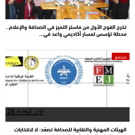
تخرج الفوج الأول من ماستر التميز في الصحافة والإعلام..
محطة تؤسس لمسار أكاديمي واعد في…
مجتمع
الهيئات المهنية والنقابية للصحافة تصعّد: لا لانتخابات