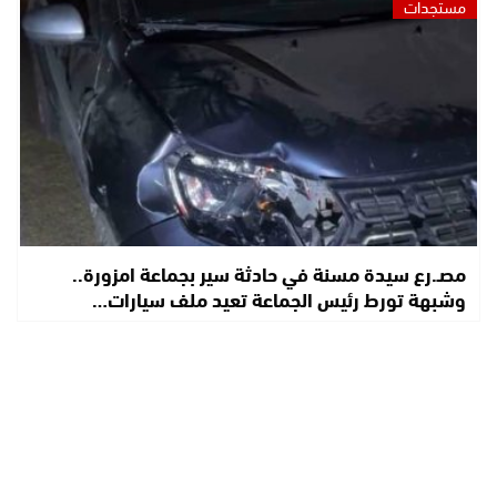
مستجدات
مصـ.رع سيدة مسنة في حادثة سير بجماعة امزورة..
وشبهة تورط رئيس الجماعة تعيد ملف سيارات…