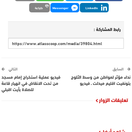
LinkedIn
Messenger
طباعة
رابط المشاركة :
السابق
التالي
نداء مؤثر لمواطن من وسط الثلوج
فيديو عملية استخراج إمام مسجد
بتونفيت اقليم ميدلت ـ فيديو
من تحت الانقاض في انهيار قاعة
للصلاة بأيت اقبلي
تعليقات الزوار
شاهد أيضا