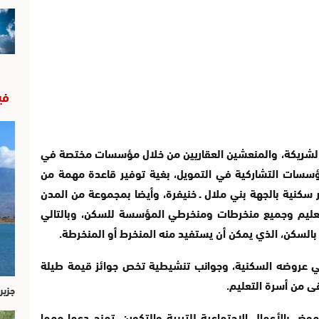
في
الشريكة، والمنعشين العقاريين من خلال مؤسسات مختصة في
في ذلك المؤسسات التشاركية في التمويل، بغية توفير قاعدة مهمة من
 سكنية بالجهة بني ملال ـ خنيفرة، وأيضا بمجموعة من المدن
لتعليم وجميع منخرطات ومنخرطي المؤسسة للسكن، وبالتالي
السكن، الذي يمكن أن يستفيد منه المنخرط أو المنخرطة.
ي عروضه السكنية، وجوانب تنشيطية تخص جوائز قيمة طيلة
قى من أسرة التعليم.
جزير
ض بالأعمال الاجتماعية للتربية والتكوين، تمنح دعما مهما