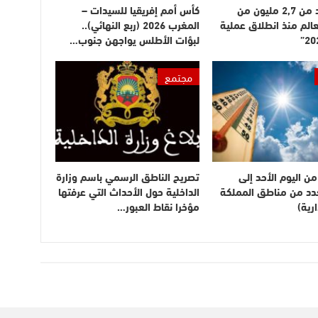
دخول أزيد من 2,7 مليون من
كأس أمم إفريقيا للسيدات –
عالم منذ انطلاق عملية
المغرب 2026 (ربع النهائي)..
لبؤات الأطلس يواجهن جنوب…
مجتمع
ن اليوم الأحد إلى
تصريح الناطق الرسمي باسم وزارة
بعدد من مناطق المملكة
الداخلية حول الأحداث التي عرفتها
رية)
مؤخرا نقاط العبور…