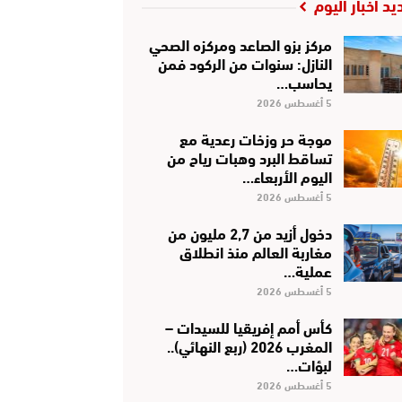
يد أخبار اليوم
مركز بزو الصاعد ومركزه الصحي
النازل: سنوات من الركود فمن
يحاسب…
5 أغسطس 2026
موجة حر وزخات رعدية مع
تساقط البرد وهبات رياح من
اليوم الأربعاء…
5 أغسطس 2026
دخول أزيد من 2,7 مليون من
مغاربة العالم منذ انطلاق
عملية…
5 أغسطس 2026
كأس أمم إفريقيا للسيدات –
المغرب 2026 (ربع النهائي)..
لبؤات…
5 أغسطس 2026