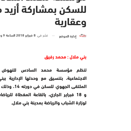
وعقارية
نشر في
8 فبراير 2018 الساعة 9 و 55 دقيقة
إدارة الموقع
بني ملال : محمد رفيق
تنظم مؤسسة محمد السادس للنهوض با
الاجتماعية، بتنسيق مع وحدتها الإدارية بب
و 18 فبراير الجاري، بالقاعة المغطاة للرياضا
لوزارة الشباب والرياضة بمدينة بني ملال.