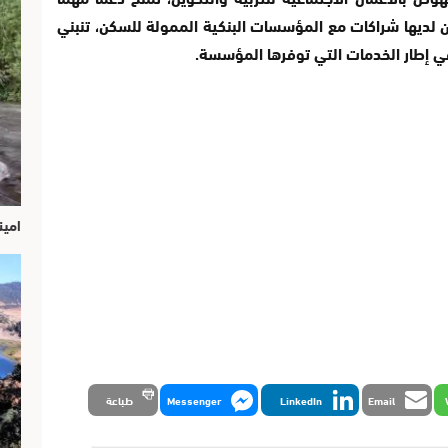
 لديها شراكات مع المؤسسات البنكية الممولة للسكن، تنبني
ي إطار الخدمات التي توفرها المؤسسة.
امين
Email
LinkedIn
Messenger
طباعة