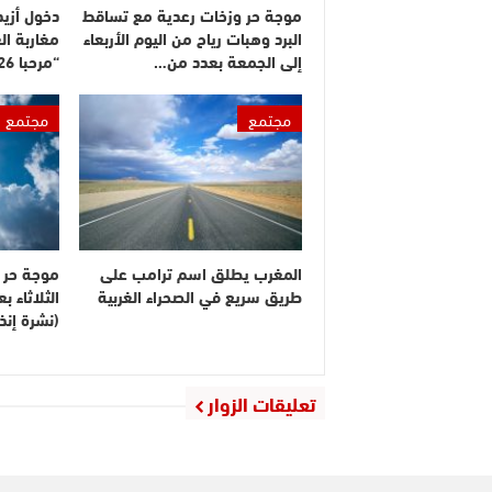
موجة حر وزخات رعدية مع تساقط
البرد وهبات رياح من اليوم الأربعاء
مغاربة ال
إلى الجمعة بعدد من…
“مرحبا 2026”
مجتمع
مجتمع
المغرب يطلق اسم ترامب على
موجة حر م
طريق سريع في الصحراء الغربية
الثلاثاء 
(نشرة إنذا
تعليقات الزوار