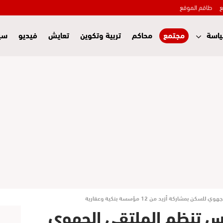
ع
طاقم الموقع
اسة
مجتمع
محاكم
تربية وتكوين
تعايش
فيديو
سي
شاركة أزيد من 12 مؤسسة بنكية وعقارية
 تنظم الملتقى الجهوي