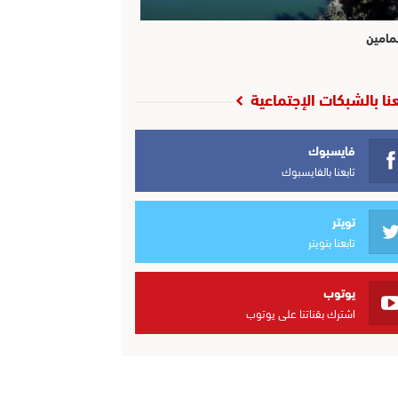
مامين
عنا بالشبكات الإجتماعية
فايسبوك
تابعنا بالفايسبوك
تويتر
تابعنا بتويتر
يوتوب
اشترك بقناتنا على يوتوب