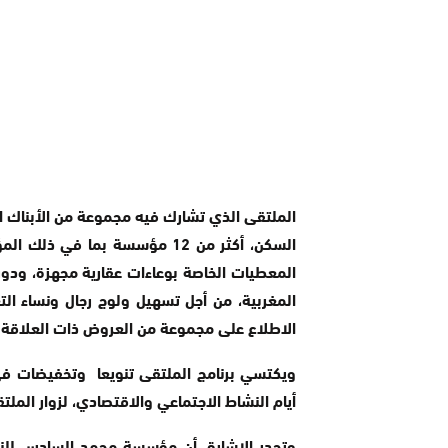
الملتقى الذي تشارك فيه مجموعة من الأبناك 
السكن، أكثر من 12 مؤسسة بما 
المعطيات الخاصة بوعاءات عقارية مجهزة، ودور
المغربية، من أجل تسهيل ولوج رجال ونساء ا
الاطلاع على مجموعة من العروض ذات العلاقة ب
ويكتسي برنامج الملتقى تنويعا وتخفيضات ف
أيام النشاط الاجتماعي والاقتصادي، لزوار الملت
وتجدر الإشارة، أن مؤسسة محمد السادس للنهو