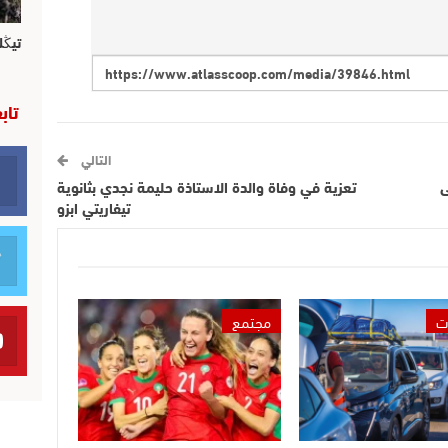
تيڭل
تاب
التالي
ى
تعزية في وفاة والدة الاستاذة حليمة نجدي بثانوية
تيفاريتي ابزو
ت
مجتمع