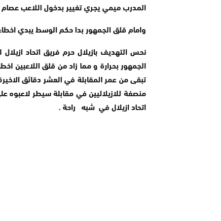
المدرب ميمي يجري تغيير بدخول اللاعب عصام م
وامام قلق الجمهور بدا حكم الوسط يبدي اخطاءه
نحس التهديف بازيلال حرم فريق اتحاد ازيلال 
الجمهور بحرارة و مما زاد من قلق اللاعبين اخط
تبقى من عمر المقابلة في العشر دقائق الاخيرة ك
منصفة للازيلاليين في مقابلة سيطر لاعبوه على
اتحاد ازيلال في شبه راحة .