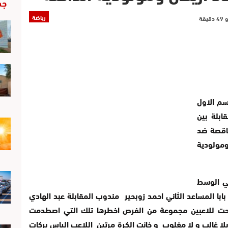
جد
رياضة
القسم الاول
ابلة بين
ناقصة ضد
ومولودية
في الوسط
بابا المساعد الثاني احمد زوبحير مندوب المقابلة عبد الهادي
حت للاعبين مجموعة من الفرص اخطرها تلك التي اصطدمت
هي الشوط الاول بلا غالب و لا مغلوب و خانت الكرة مرتين اللاعب الياس بركات