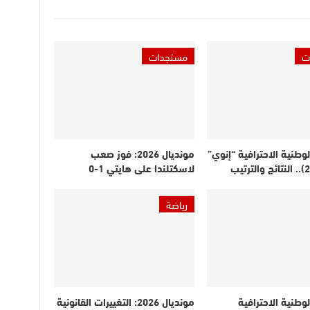
ت
مستجدات
لوطنية الاحترافية “إنوي”
مونديال 2026: فوز صعب
لاسكتلندا على هايتي 1-0
رياضة
لوطنية الاحترافية
مونديال 2026: التغييرات القانونية