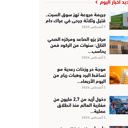
يد أخبار اليوم
جريمة مروعة تهز سوق السبت..
قتيل وثلاثة جرحى في عراك دام
7 أغسطس 2026
مركز بزو الصاعد ومركزه الصحي
النازل: سنوات من الركود فمن
يحاسب…
5 أغسطس 2026
موجة حر وزخات رعدية مع
تساقط البرد وهبات رياح من
اليوم الأربعاء…
5 أغسطس 2026
دخول أزيد من 2,7 مليون من
مغاربة العالم منذ انطلاق
عملية…
5 أغسطس 2026