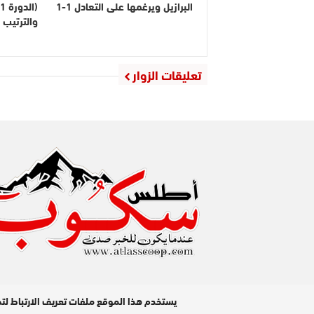
البرازيل ويرغمها على التعادل 1-1
والترتيب
تعليقات الزوار
مدير النشر : عبد الله عزي / جميع الحقوق محفوظة © 2026
يستخدم هذا الموقع ملفات تعريف الارتباط لت