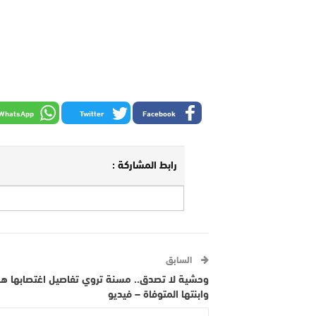
WhatsApp
Twitter
Facebook
رابط المشاركة :
السابق
وحشية لا تصدق.. مسنة تروي تفاصيل اغتصابها ه
وابنتها المتوفاة – فيديو