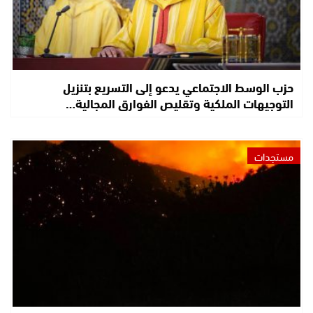
حزب الوسط الاجتماعي يدعو إلى التسريع بتنزيل
التوجيهات الملكية وتقليص الفوارق المجالية…
مستجدات