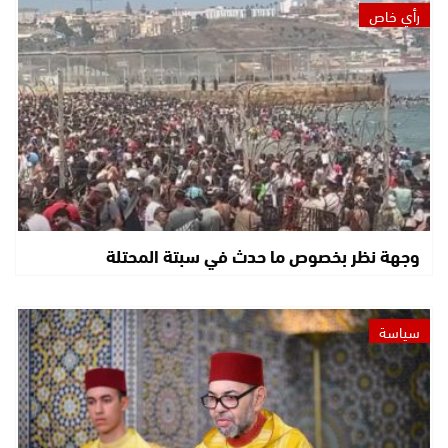
رأي خاص
وجهة نظر بخصوص ما حدث في سبتة المحتلة
سياسة