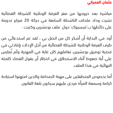
عثمان العمراني
مباشرة بعد خروجها من مقر الفرقة الوطنية للشرطة القضائية
نشرت وداد ملحاف الناشطة السابقة في حركة 20 فبراير تدوينة
على حائطها ب’فيسبوك’ حول ملف بوعشرين وكتبت :
أود في البداية أن أشكر كل من اتصل بي ، لقد تم استدعائي من
طرف الفرقة الوطنية للشرطة القضائية من أجل الإدلاء بإفادتي في
قضية توفيق بوعشرين، تعاملهم كان غاية في المهنية ولَم تُمارس
علي أية ضغوط أثناء الاستنطاق في انتظار أن يقول القضاء كلمته
النهائية في هذا الملف.
أما بخصوص المتطفلين على مهنة الصحافة والذين امتهنوا استباحة
كرامة وسمعة المرأة فردي عليهم سيكون بلغة القانون.