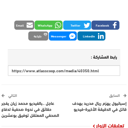
Email
WhatsApp
Twitter
Facebook
LinkedIn
Messenger
طباعة
رابط المشاركة :
السابق
التالي
إسبانيول يهزم ريال مدريد بهدف
عاجل ..بالفيديو محمد زيان يفجر
قاتل في الدقيقة الأخيرة-فيديو
حقائق في ندوة صحفية لدفاع
الصحفي المعتقل توفيق بوعشرين
تعليقات الزوار