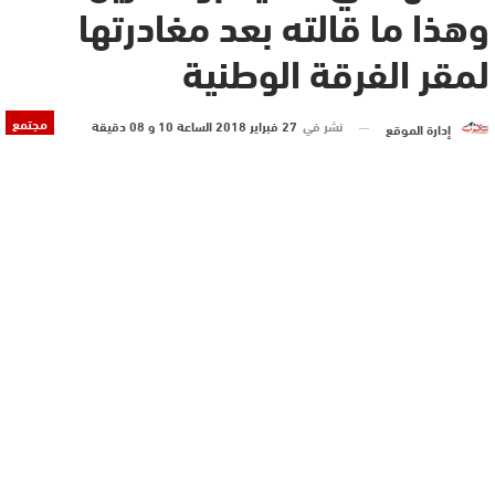
وهذا ما قالته بعد مغادرتها
لمقر الفرقة الوطنية
مجتمع
نشر في
27 فبراير 2018 الساعة 10 و 08 دقيقة
إدارة الموقع