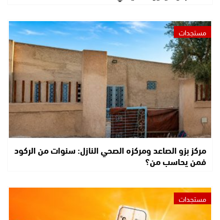
مستجدات
مركز بزو الصاعد ومركزه الصحي النازل: سنوات من الركود
فمن يحاسب من؟
مستجدات