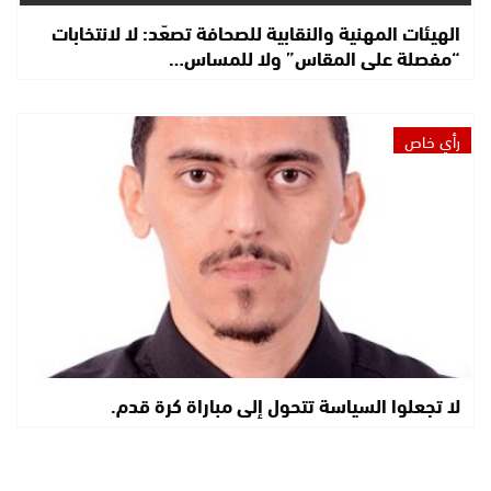
الهيئات المهنية والنقابية للصحافة تصعّد: لا لانتخابات
“مفصلة على المقاس” ولا للمساس…
رأي خاص
لا تجعلوا السياسة تتحول إلى مباراة كرة قدم.