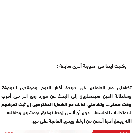
وكتبت ايضا في تدوينة أخرى سابقة :
تضامني مع العاملين في جريدة أخبار اليوم وموقعي اليوم24
وسلطانة الذين سيضطرون إلى البحث عن مورد رزق آخر في أقرب
وقت ممكن… وتضامني كذلك مع الضحايا المفترضين إن ثبت تعرضهم
للاعتداءات الجنسية… دون أن أنسى زوجة توفيق بوعشرين وطفليه…
الله يجعل آخرنا أحسن من أولنا، ويخرج العاقبة على خير.