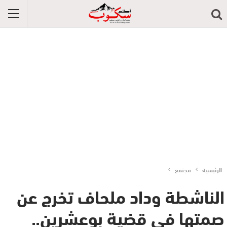
الرئيسية
مجتمع
الناشطة وداد ملحاف تخرج عن
صمتها في قضية بوعشرين..