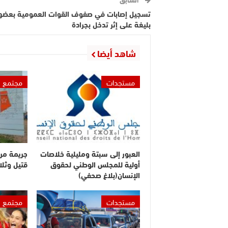
تسجيل إصابات في صفوف القوات العمومية بعضه
بليغة على إثر تدخل بجرادة
شاهد أيضا
مستجدات
مجتمع
العبور إلى سبتة ومليلية خلاصات
جريمة مر
أولية للمجلس الوطني لحقوق
قتيل وثلا
الإنسان(بلاغ صحفي)
مستجدات
مجتمع