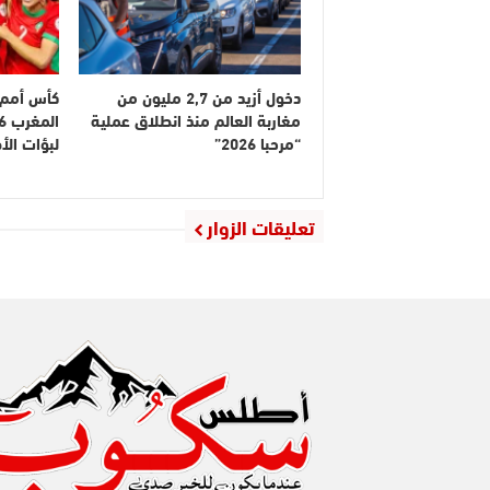
دخول أزيد من 2,7 مليون من
كأس أمم إ
مغاربة العالم منذ انطلاق عملية
“مرحبا 2026”
لبؤات ال
تعليقات الزوار