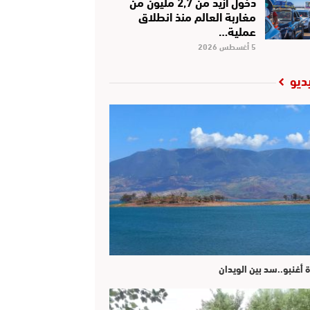
دخول أزيد من 2,7 مليون من
مغاربة العالم منذ انطلاق
عملية…
5 أغسطس 2026
ديو
ة أغنبو..سد بين الويدان