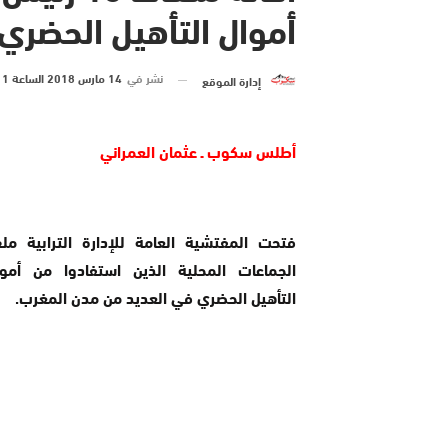
أموال التأهيل الحضري
نشر في
14 مارس 2018 الساعة 11 و 00 دقيقة
إدارة الموقع
أطلس سكوب ـ عثمان العمراني
فتحت المفتشية العامة للإدارة الترابية م
الجماعات المحلية الذين استفادوا من أموا
التأهيل الحضري في العديد من مدن المغرب.