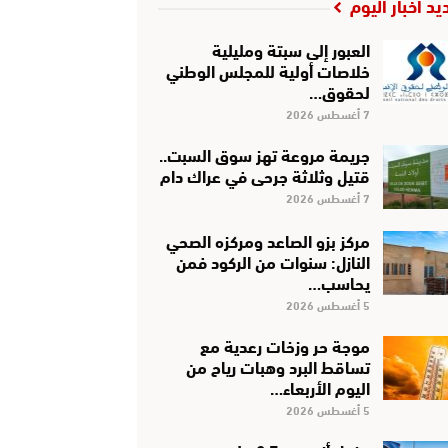
يد أخبار اليوم
العبور إلى سبتة ومليلية
خلاصات أولية للمجلس الوطني
لحقوق…
7 أغسطس 2026
جريمة مروعة تهز سوق السبت..
قتيل وثلاثة جرحى في عراك دام
7 أغسطس 2026
مركز بزو الصاعد ومركزه الصحي
النازل: سنوات من الركود فمن
يحاسب…
5 أغسطس 2026
موجة حر وزخات رعدية مع
تساقط البرد وهبات رياح من
اليوم الأربعاء…
5 أغسطس 2026