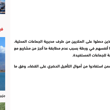
في
ذين حصلوا على الملايين من طرف مديرية الجماعات المحلية،
ا أنفسهم في ورطة بسبب عدم مطابقة ما أنجز من مشاريع مع
صة للجماعات المستفيدة.
 ملفات 15 رئيس جماعة ممن استفادوا من أموال التأهيل الحضري على القضاء، وفق ما
جزير