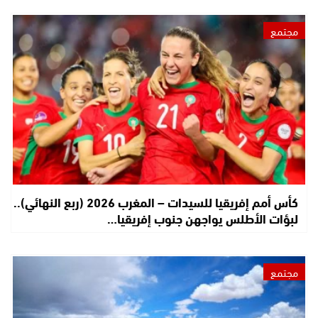
مجتمع
كأس أمم إفريقيا للسيدات – المغرب 2026 (ربع النهائي)..
لبؤات الأطلس يواجهن جنوب إفريقيا…
مجتمع