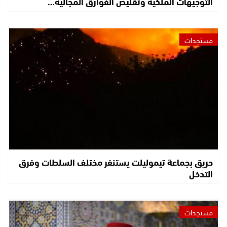
التوجيهات الملكية وتقليص الفوارق المجالية…
مستجدات
حريق بجماعة تيموليلت يستنفر مختلف السلطات وفرق
التدخل
مستجدات