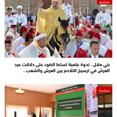
مجتمع
بني ملال.. ندوة علمية تسلط الضوء على دلالات عيد
العرش في ترسيخ التلاحم بين العرش والشعب…
سياسة