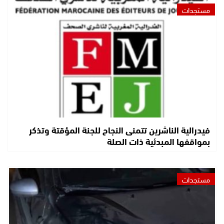
مستجدات
فيدرالية الناشرين تتمنى النجاح للجنة المؤقتة وتذكر
بمواقفها المبدئية ذات الصلة
مستجدات