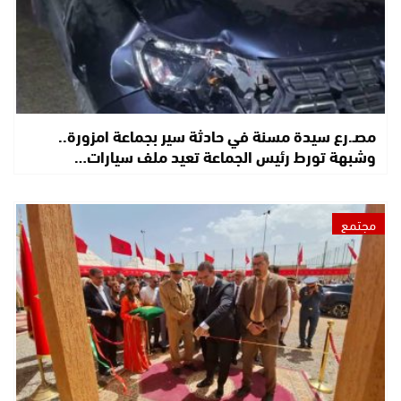
مصـ.رع سيدة مسنة في حادثة سير بجماعة امزورة..
وشبهة تورط رئيس الجماعة تعيد ملف سيارات…
مجتمع