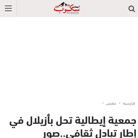
الرئيسية
تعايش
جمعية إيطالية تحل بأزيلال في
إطار تبادل ثقافي..صور