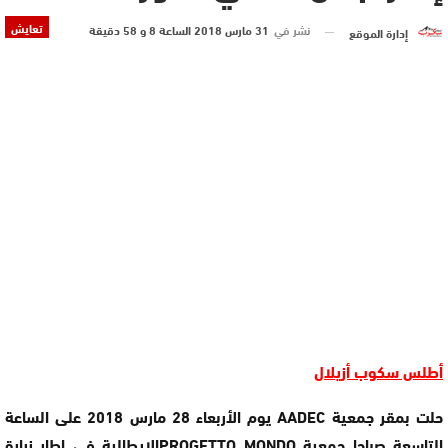
تعايش
نشر في
31 مارس 2018 الساعة 8 و 58 دقيقة
إدارة الموقع
أطلس سكوب أزيلال
حلت بمقر جمعية AADEC يوم الأربعاء 28 مارس 2018 على الساعة
التاسعة صباحا جمعية PROGETTO MONDOالإيطالية في إطار زيارة