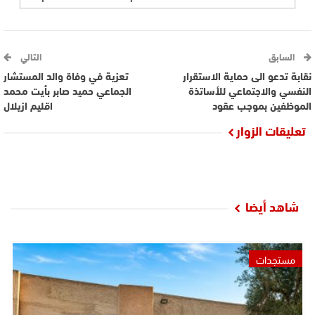
السابق
التالي
نقابة تدعو الى حماية الاستقرار
تعزية في وفاة والد المستشار
النفسي والاجتماعي للأساتذة
الجماعي حميد صابر بأيت محمد
الموظفين بموجب عقود
اقليم ازيلال
تعليقات الزوار
شاهد أيضا
مستجدات