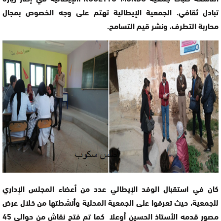
تبادل ثقافي. الجمعية الإيطالية تهتم على وجه الخصوص بمجال
محاربة التطرف، ونشر قيم التسامح.
كان في استقبال الوفد الإيطالي عدد من أعضاء المجلس الإداري
للجمعية، حيث تعرفوا على الجمعية المحلية وأنشطتها من خلال عرض
مصور قدمه الأستاذ الحسين أوعلا كما تم فتح نقاش من حوالي 45