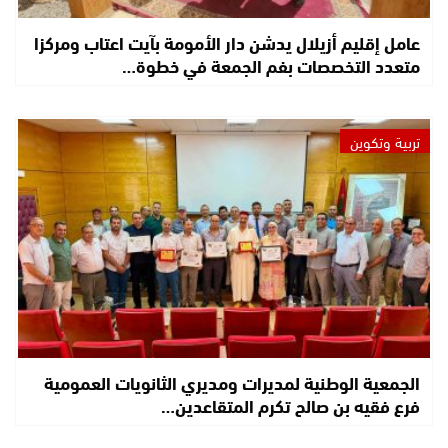
عامل إقليم أزيلال يدشن دار الأمومة بآيت اعتاب ومركزا
متعدد التخصصات بفم الجمعة في خطوة…
تربية وتكوين
الجمعية الوطنية لمديرات ومديري الثانويات العمومية
فرع فقيه بن صالح تكرم المتقاعدين…