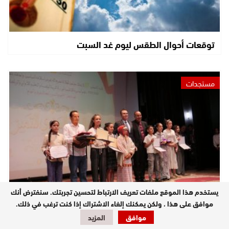
توقعات أحوال الطقس ليوم غد السبت
مستجدات
يستخدم هذا الموقع ملفات تعريف الارتباط لتحسين تجربتك. سنفترض أنك
موافق على هذا ، ولكن يمكنك إلغاء الاشتراك إذا كنت ترغب في ذلك.
عامل إقليم أزيلال يشرف على حفل التميز التربوي احتفاء
بالذكرى السابعة والعشرين لعيد العرش…
موافق
المزيد