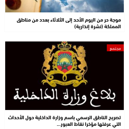
موجة حر من اليوم الأحد إلى الثلاثاء بعدد من مناطق
المملكة (نشرة إنذارية)
مجتمع
تصريح الناطق الرسمي باسم وزارة الداخلية حول الأحداث
التي عرفتها مؤخرا نقاط العبور…