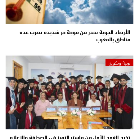
الأرصاد الجوية تحذر من موجة حر شديدة تضرب عدة
مناطق بالمغرب
تربية وتكوين
تخرج الفوج الأول من ماستر التميز في الصحافة والإعلام..