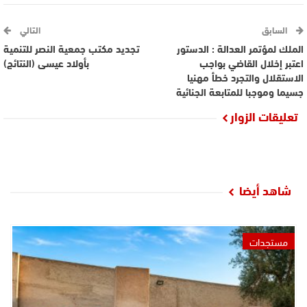
السابق
التالي
الملك لمؤتمر العدالة : الدستور
تجديد مكتب جمعية النصر للتنمية
اعتبر إخلال القاضي بواجب
بأولاد عيسى (النتائج)
الاستقلال والتجرد خطأ مهنيا
جسيما وموجبا للمتابعة الجنائية
تعليقات الزوار
شاهد أيضا
مستجدات