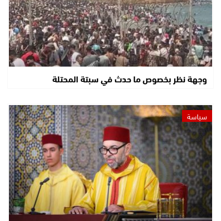
وجهة نظر بخصوص ما حدث في سبتة المحتلة
سياسة