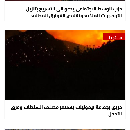
حزب الوسط الاجتماعي يدعو إلى التسريع بتنزيل
التوجيهات الملكية وتقليص الفوارق المجالية…
مستجدات
حريق بجماعة تيموليلت يستنفر مختلف السلطات وفرق
التدخل