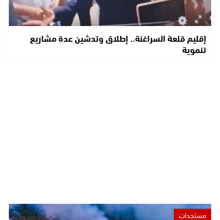
إقليم قلعة السراغنة.. إطلاق وتدشين عدة مشاريع
تنموية
مستجدات