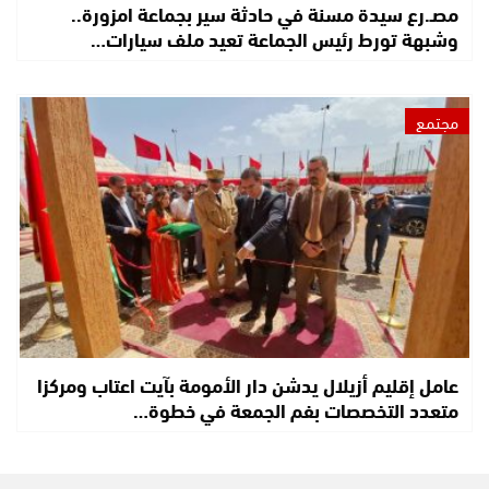
مصـ.رع سيدة مسنة في حادثة سير بجماعة امزورة..
وشبهة تورط رئيس الجماعة تعيد ملف سيارات…
مجتمع
عامل إقليم أزيلال يدشن دار الأمومة بآيت اعتاب ومركزا
متعدد التخصصات بفم الجمعة في خطوة…