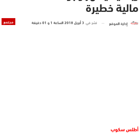
مالية خطيرة
مجتمع
نشر في
3 أبريل 2018 الساعة 1 و 01 دقيقة
إدارة الموقع
أطلس سكوب