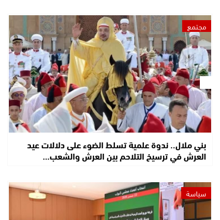
مجتمع
بني ملال.. ندوة علمية تسلط الضوء على دلالات عيد
العرش في ترسيخ التلاحم بين العرش والشعب…
سياسة