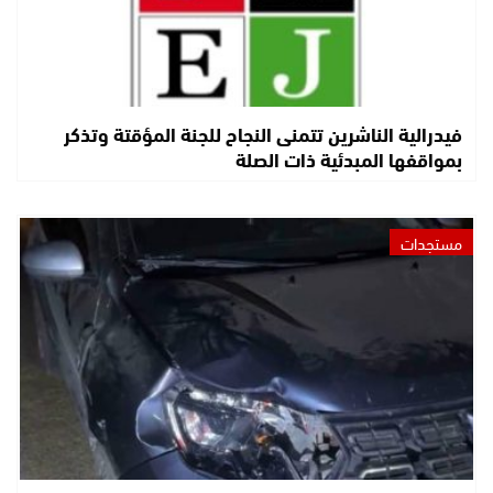
فيدرالية الناشرين تتمنى النجاح للجنة المؤقتة وتذكر
بمواقفها المبدئية ذات الصلة
مستجدات