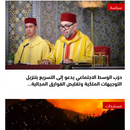
سياسة
حزب الوسط الاجتماعي يدعو إلى التسريع بتنزيل
التوجيهات الملكية وتقليص الفوارق المجالية…
مستجدات