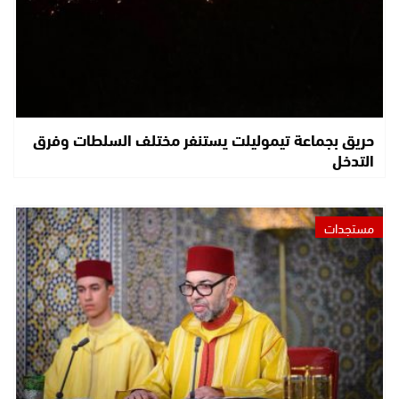
حريق بجماعة تيموليلت يستنفر مختلف السلطات وفرق
التدخل
مستجدات