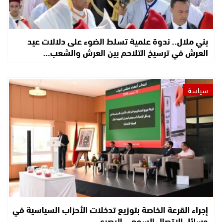
بني ملال.. ندوة علمية تسلط الضوء على دلالات عيد
العرش في ترسيخ التلاحم بين العرش والشعب…
سياسة
إجراء القرعة الخاصة بتوزيع تدخلات الأحزاب السياسية في
وسائل الاتصال السمعي البصري…