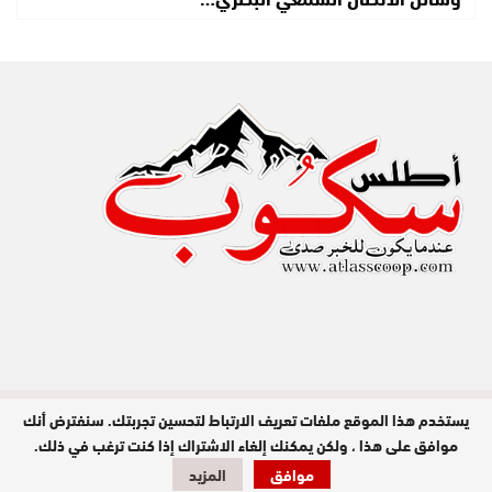
يستخدم هذا الموقع ملفات تعريف الارتباط لتحسين تجربتك. سنفترض أنك
مدير النشر : عبد الله عزي / جميع الحقوق
محفوظة © 2026
موافق على هذا ، ولكن يمكنك إلغاء الاشتراك إذا كنت ترغب في ذلك.
موافق
المزيد
تصميم وبرمجة