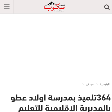
الرئيسية
سيدتي
364تلميذ بمدرسة اولاد عطو
بالمديرية الاقليمية للتعليم