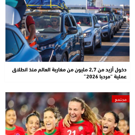
دخول أزيد من 2,7 مليون من مغاربة العالم منذ انطلاق
عملية “مرحبا 2026”
مجتمع