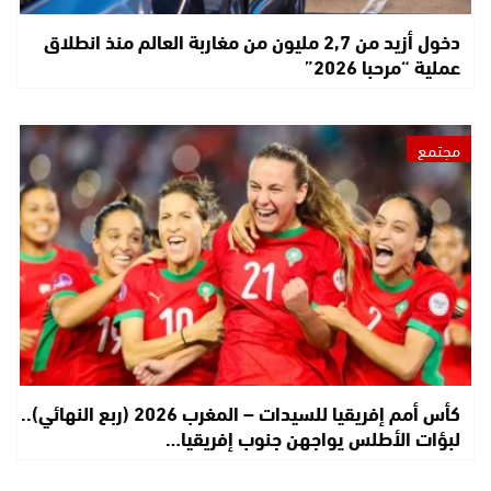
دخول أزيد من 2,7 مليون من مغاربة العالم منذ انطلاق
عملية “مرحبا 2026”
مجتمع
كأس أمم إفريقيا للسيدات – المغرب 2026 (ربع النهائي)..
لبؤات الأطلس يواجهن جنوب إفريقيا…