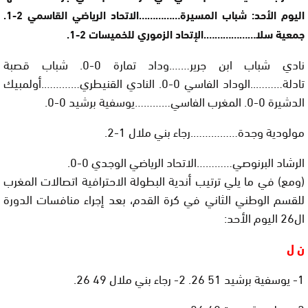
اليوم الأحد: شباب المسيرة……………الاتحاد الرياضي القاسمي 2-1.
جمعية سلا……………….الإتحاد الزموري للخميسات 2-1.
نادي شباب ابن جرير…….وداد تمارة 0-0. شباب قصبة
تادلة………..الوداد الفاسي 0-0. النادي القنيطري………….أولمبيك
الدشيرة 0-0. المغرب الفاسي…………يوسفية برشيد 0-0.
مولودية وجدة…………….رجاء بني ملال 1-2.
الرشاد البرنوصي…………الاتحاد الرياضي الوجدي 0-0.
(ومع) في ما يلي ترتيب أندية البطولة الاحترافية اتصالات المغرب
للقسم الوطني الثاني في كرة القدم، بعد إجراء منافسات الدورة
ال26 اليوم الأحد:
ن ل
1- يوسفية برشيد 51 26. 2- رجاء بني ملال 49 26.