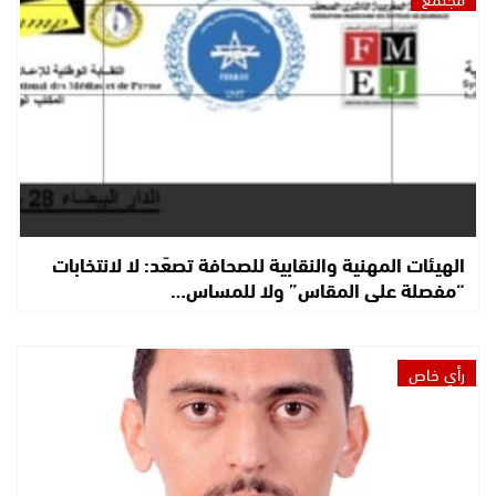
الهيئات المهنية والنقابية للصحافة تصعّد: لا لانتخابات
“مفصلة على المقاس” ولا للمساس…
رأي خاص