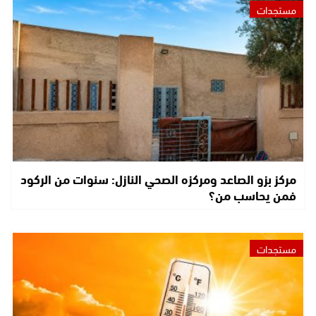
مستجدات
مركز بزو الصاعد ومركزه الصحي النازل: سنوات من الركود
فمن يحاسب من؟
مستجدات