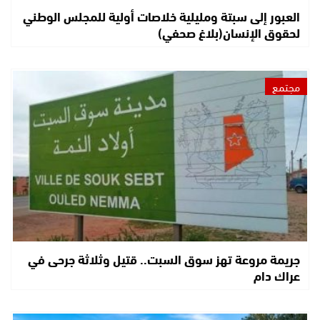
العبور إلى سبتة ومليلية خلاصات أولية للمجلس الوطني
لحقوق الإنسان(بلاغ صحفي)
مجتمع
جريمة مروعة تهز سوق السبت.. قتيل وثلاثة جرحى في
عراك دام