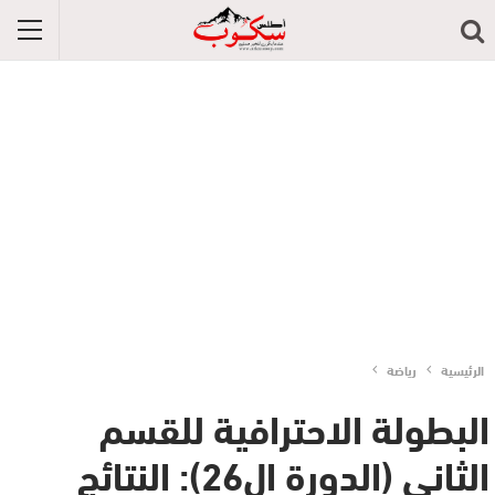
الرئيسية
رياضة
البطولة الاحترافية للقسم
الثاني (الدورة ال26): النتائج