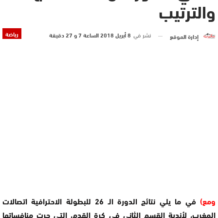
والترتيب
رياضة
نشر في
8 أبريل 2018 الساعة 7 و 27 دقيقة
إدارة الموقع
ومع)
في ما يلي نتائج الدورة الـ 26 للبطولة الاحترافية اتصالات
المغرب، لأندية القسم الثاني في كرة القدم، التي جرت منافساتها