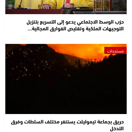
حزب الوسط الاجتماعي يدعو إلى التسريع بتنزيل
التوجيهات الملكية وتقليص الفوارق المجالية…
مستجدات
حريق بجماعة تيموليلت يستنفر مختلف السلطات وفرق
التدخل