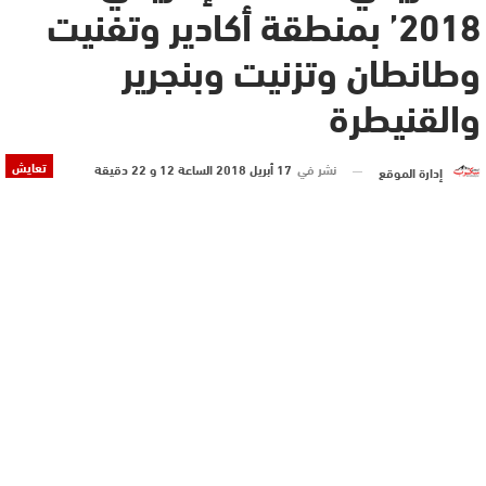
2018’ بمنطقة أكادير وتفنيت
وطانطان وتزنيت وبنجرير
والقنيطرة
تعايش
نشر في
17 أبريل 2018 الساعة 12 و 22 دقيقة
إدارة الموقع