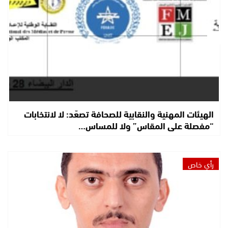
الهيئات المهنية والنقابية للصحافة تصعّد: لا لانتخابات
“مفصلة على المقاس” ولا للمساس…
رأي خاص