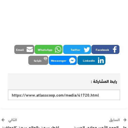
Email
WhatsApp
Twitter
Facebook
LinkedIn
Messenger
طباعة
رابط المشاركة :
السابق
التالي
ولي العهد الأمير مولاي الحسن
اخطر سجن بالعالم سجن ’الدولفين