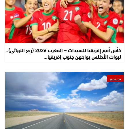
كأس أمم إفريقيا للسيدات – المغرب 2026 (ربع النهائي)..
لبؤات الأطلس يواجهن جنوب إفريقيا…
مجتمع