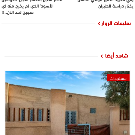
يختار دراسة الطيران
الأسود’ الذي لم يخرج منه اي
سجين لحد الان..!!
تعليقات الزوار
شاهد أيضا
مستجدات