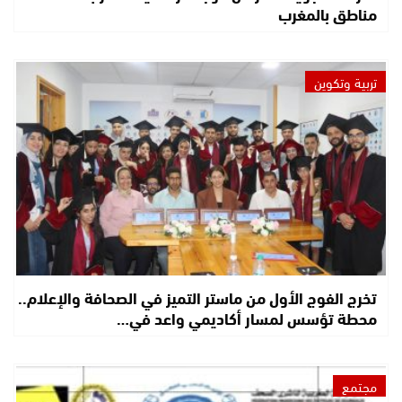
مناطق بالمغرب
تربية وتكوين
تخرج الفوج الأول من ماستر التميز في الصحافة والإعلام..
محطة تؤسس لمسار أكاديمي واعد في…
مجتمع