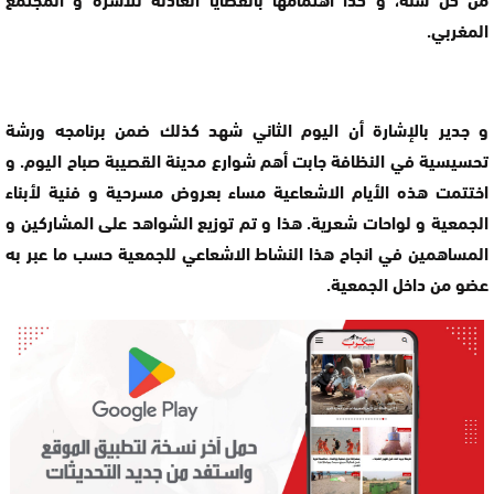
المغربي.
و جدير بالإشارة أن اليوم الثاني شهد كذلك ضمن برنامجه ورشة
تحسيسية في النظافة جابت أهم شوارع مدينة القصيبة صباح اليوم. و
اختتمت هذه الأيام الاشعاعية مساء بعروض مسرحية و فنية لأبناء
الجمعية و لواحات شعرية. هذا و تم توزيع الشواهد على المشاركين و
المساهمين في انجاح هذا النشاط الاشعاعي للجمعية حسب ما عبر به
عضو من داخل الجمعية.