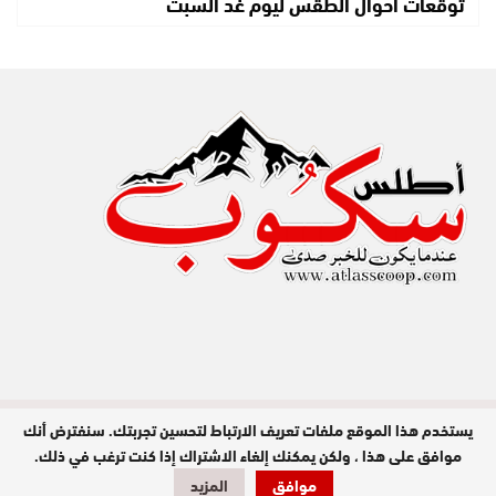
توقعات أحوال الطقس ليوم غد السبت
يستخدم هذا الموقع ملفات تعريف الارتباط لتحسين تجربتك. سنفترض أنك
مدير النشر : عبد الله عزي / جميع الحقوق
محفوظة © 2026
موافق على هذا ، ولكن يمكنك إلغاء الاشتراك إذا كنت ترغب في ذلك.
موافق
المزيد
تصميم وبرمجة