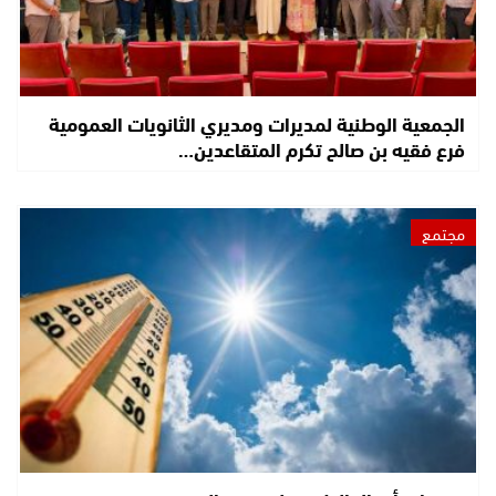
الجمعية الوطنية لمديرات ومديري الثانويات العمومية
فرع فقيه بن صالح تكرم المتقاعدين…
مجتمع