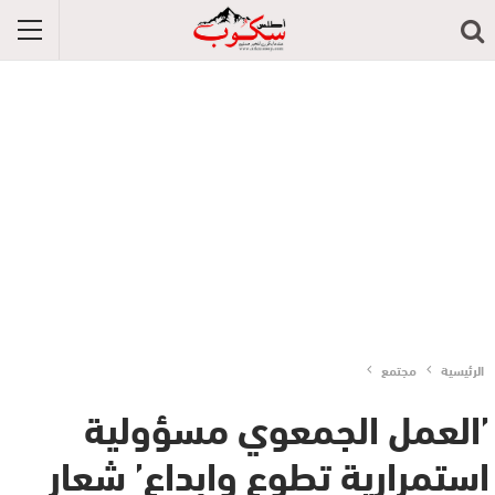
الرئيسية
مجتمع
’العمل الجمعوي مسؤولية
استمرارية تطوع وابداع’ شعار