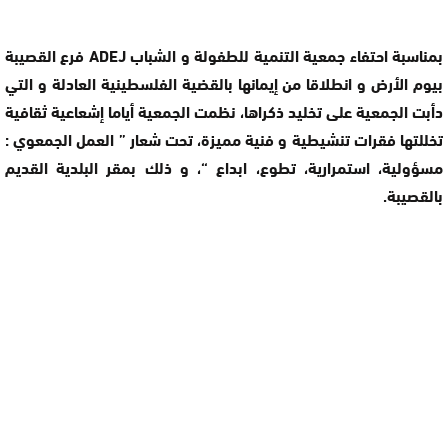
بمناسبة احتفاء جمعية التنمية للطفولة و الشباب ADEJ فرع القصيبة
بيوم الأرض و انطلاقا من إيمانها بالقضية الفلسطينية العادلة و التي
دأبت الجمعية على تخليد ذكراها، نظمت الجمعية أياما إشعاعية ثقافية
تخللتها فقرات تنشيطية و فنية مميزة، تحت شعار ” العمل الجمعوي :
مسؤولية، استمرارية، تطوع، ابداع “، و ذلك بمقر البلدية القديم
بالقصيبة.