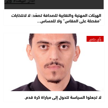
الهيئات المهنية والنقابية للصحافة تصعّد: لا لانتخابات
“مفصلة على المقاس” ولا للمساس…
رأي خاص
لا تجعلوا السياسة تتحول إلى مباراة كرة قدم.