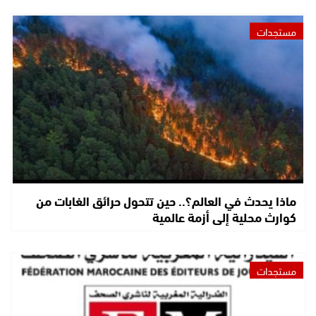
مستجدات
ماذا يحدث في العالم؟.. حين تتحول حرائق الغابات من
كوارث محلية إلى أزمة عالمية
مستجدات