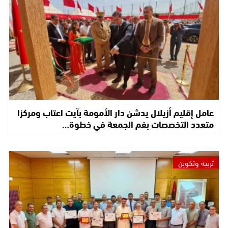
عامل إقليم أزيلال يدشن دار الأمومة بآيت اعتاب ومركزا
متعدد التخصصات بفم الجمعة في خطوة…
تربية وتكوين