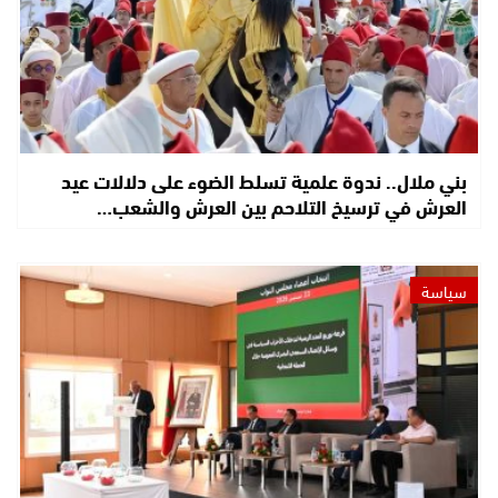
بني ملال.. ندوة علمية تسلط الضوء على دلالات عيد
العرش في ترسيخ التلاحم بين العرش والشعب…
سياسة