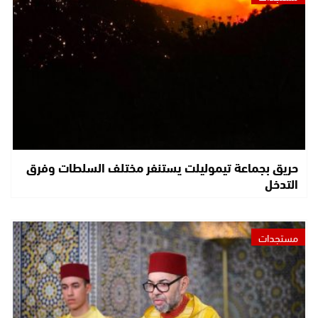
حريق بجماعة تيموليلت يستنفر مختلف السلطات وفرق
التدخل
مستجدات