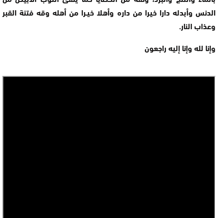
الدنس وأبدله دارا خيرا من داره وأهلا خيـرا من أهله وقه فتنة القبر
وعذاب النار.
وإنا لله وإنا إليه راجعون