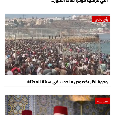
رأي خاص
وجهة نظر بخصوص ما حدث في سبتة المحتلة
سياسة