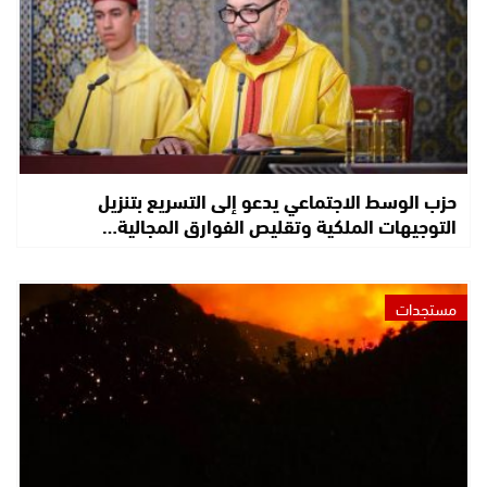
حزب الوسط الاجتماعي يدعو إلى التسريع بتنزيل
التوجيهات الملكية وتقليص الفوارق المجالية…
مستجدات