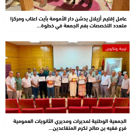
عامل إقليم أزيلال يدشن دار الأمومة بآيت اعتاب ومركزا
متعدد التخصصات بفم الجمعة في خطوة…
تربية وتكوين
الجمعية الوطنية لمديرات ومديري الثانويات العمومية
فرع فقيه بن صالح تكرم المتقاعدين…