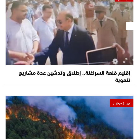
إقليم قلعة السراغنة.. إطلاق وتدشين عدة مشاريع
تنموية
مستجدات