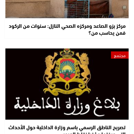
مركز بزو الصاعد ومركزه الصحي النازل: سنوات من الركود
فمن يحاسب من؟
مجتمع
تصريح الناطق الرسمي باسم وزارة الداخلية حول الأحداث
التي عرفتها مؤخرا نقاط العبور…