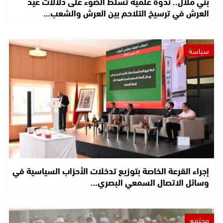
بني ملال.. ندوة علمية تسلط الضوء على دلالات عيد
العرش في ترسيخ التلاحم بين العرش والشعب…
سياسة
إجراء القرعة الخاصة بتوزيع تدخلات الأحزاب السياسية في
وسائل الاتصال السمعي البصري…
مجتمع