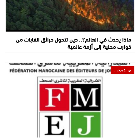
ماذا يحدث في العالم؟.. حين تتحول حرائق الغابات من
كوارث محلية إلى أزمة عالمية
مستجدات