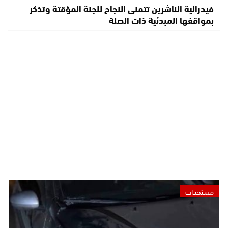
فيدرالية الناشرين تتمنى النجاح للجنة المؤقتة وتذكر
بمواقفها المبدئية ذات الصلة
مستجدات