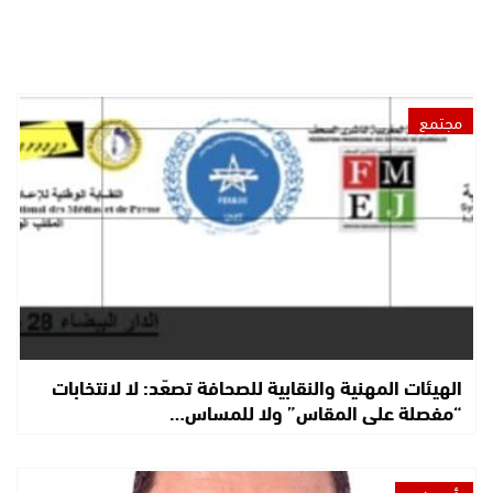
مجتمع
الهيئات المهنية والنقابية للصحافة تصعّد: لا لانتخابات
“مفصلة على المقاس” ولا للمساس…