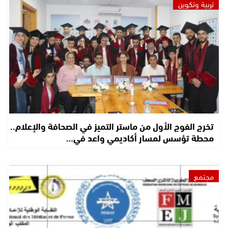
تربية وتكوين
تخرج الفوج الأول من ماستر التميز في الصحافة والإعلام..
محطة تؤسس لمسار أكاديمي واعد في…
مجتمع