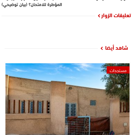
المؤطرة للامتحان؟ (بيان توضيحي)
تعليقات الزوار
شاهد أيضا
مستجدات