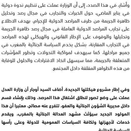
وأشار، في هذا الصدد، إلى أن الوزارة عملت على تنظيم ندوة دولية
في يناير الماضي، حول الخبرات والتجارب في مجال رصد وتحليل
ظاهرة الجريمة من طرف المراصد الدولية للإجرام، بهدف الاطلاع
على تجارب المراصد الدولية العاملة في مجال رصد ظاهرة الجريمة
وتحليلها والوقوف على الإطار القانوني والهيكلي لهذه المراصد
في التجارب المقارنة، بشكل يخدم السياسة الجنائية بالمغرب في
جميع مراحلها، كما سيهدف لمواكبة التحولات وتطور المؤشرات
المتعلقة بالجريمة، مما سيسهل اتخاذ الاقتراحات والحلول للوقاية
من هذه الظواهر المقلقة داخل المجتمع.
وفي إطار مشروع هيكلتها الجديدة، أضاف السيد أوجار أن وزارة العدل
عملت على وضع تصور لنطاق اشتغال هذا المرصد، وذلك بإنشاء قسم
داخل مديرية الشؤون الجنائية والعفو، تتفرع عنه مصالح، معتبرا أن هذا
المولود الجديد سيؤثث مشهد العدالة الجنائية بالمغرب، ويقدم
خدمات لأجهزتها ولكافة السياسات العمومية للدولة وعلى رأسها
السياسة الجنائية.