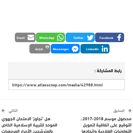
Email
WhatsApp
Twitter
Facebook
LinkedIn
Messenger
طباعة
رابط المشاركة :
السابق
التالي
محصول موسم 2018-2017..
هل ’تجاوز’ الامتحان الجهوي
التوقيع على اتفاقية لتمويل
الموحد للتربية الإسلامية الخاص
التعاونيات الفلاحية واتحادها
بالمترشحين الأحرار المرجعيات