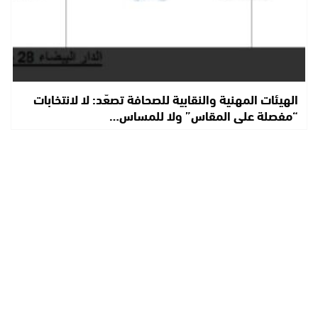
الهيئات المهنية والنقابية للصحافة تصعّد: لا لانتخابات
“مفصلة على المقاس” ولا للمساس…