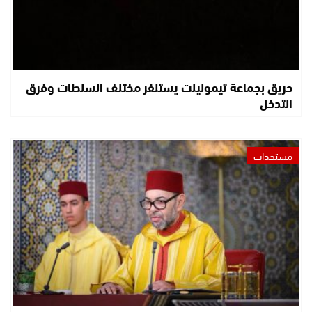
حريق بجماعة تيموليلت يستنفر مختلف السلطات وفرق
التدخل
مستجدات