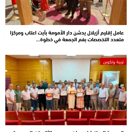
عامل إقليم أزيلال يدشن دار الأمومة بآيت اعتاب ومركزا
متعدد التخصصات بفم الجمعة في خطوة…
تربية وتكوين