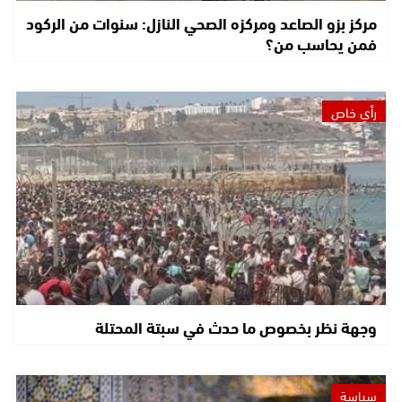
مركز بزو الصاعد ومركزه الصحي النازل: سنوات من الركود
فمن يحاسب من؟
رأي خاص
وجهة نظر بخصوص ما حدث في سبتة المحتلة
سياسة