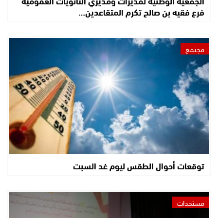
الجمعية الوطنية لمديرات ومديري الثانويات العمومية
فرع فقيه بن صالح تكرم المتقاعدين…
مجتمع
توقعات أحوال الطقس ليوم غد السبت
مستجدات