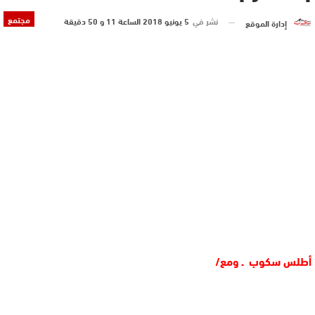
مجتمع
نشر في
5 يونيو 2018 الساعة 11 و 50 دقيقة
إدارة الموقع
أطلس سكوب ـ ومع/