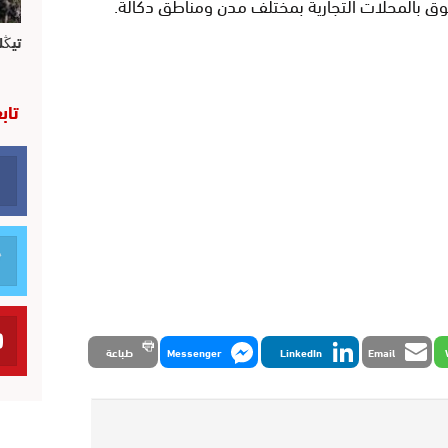
وق بالمحلات التجارية بمختلف مدن ومناطق دكالة.
تيڭل
تاب
Email
LinkedIn
Messenger
طباعة