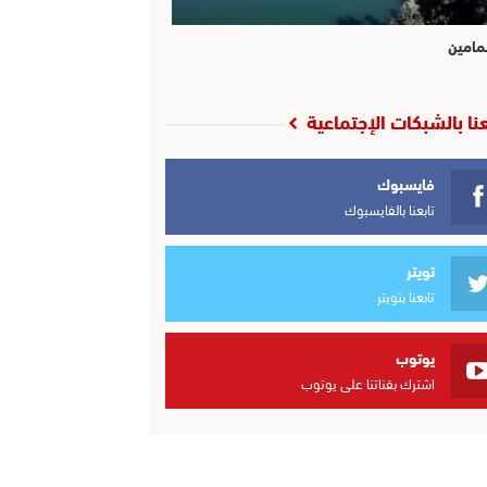
مامين
عنا بالشبكات الإجتماعية
فايسبوك
تابعنا بالفايسبوك
تويتر
تابعنا بتويتر
يوتوب
اشترك بقناتنا على يوتوب