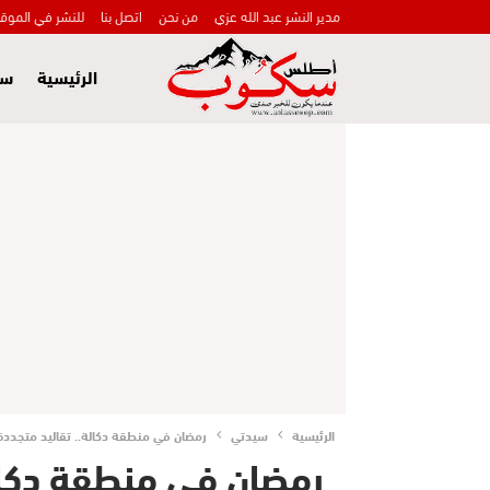
مدير النشر عبد الله عزي
من نحن
اتصل بنا
للنشر في الموق
الرئيسية
سي
الرئيسية
سيدتي
رمضان في منطقة دكالة.. تقاليد متجددة 
رمضان في منطقة دكال