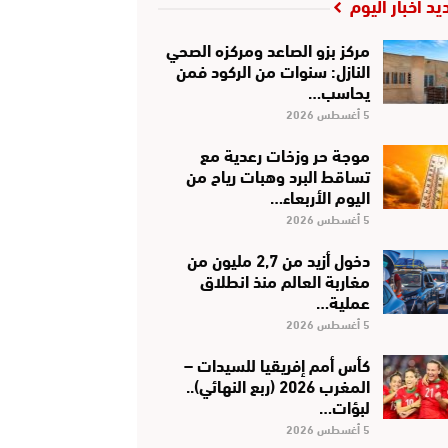
يد أخبار اليوم
مركز بزو الصاعد ومركزه الصحي
النازل: سنوات من الركود فمن
يحاسب…
5 أغسطس 2026
موجة حر وزخات رعدية مع
تساقط البرد وهبات رياح من
اليوم الأربعاء…
5 أغسطس 2026
دخول أزيد من 2,7 مليون من
مغاربة العالم منذ انطلاق
عملية…
5 أغسطس 2026
كأس أمم إفريقيا للسيدات –
المغرب 2026 (ربع النهائي)..
لبؤات…
5 أغسطس 2026