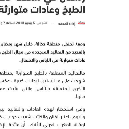
الطبخ وعادات متوارثة
نشر في
5 يونيو 2018 الساعة 7 و 31 دقيقة
إدارة الموقع
ومع/ تحتفي منطقة دكالة، خلال شهر رمضان ا
بالعديد من التقاليد المتجددة في مجال الطبخ ،
عادات متوارثة في اللباس والاحتفال.
فالتقاليد المتعلقة بالطبخ المتوارثة بمنطقة
شهدت على مر السنين، تبدلات كبيرة ، عكس 
الأخرى المتعلقة باللباس، والتي بقيت عم
حالها.
وفي استحضار لهذه العادات والتقاليد بي
واليوم ، اعتبر الفنان والكاتب شعيب دويب ، 
لوكالة المغرب العربي للأنباء ، أن مائدة ا