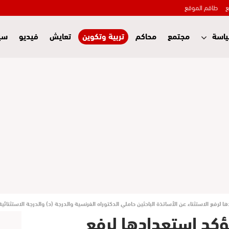
ع
طاقم الموقع
اسة
مجتمع
محاكم
تربية وتكوين
تعايش
فيديو
سي
ا لرفع الاستثناء عن الأساتذة الباحثين حاملي الدكتوراه الفرنسية والدرجة (د) والدرجة الاستثنائية
تؤكد استعدادها لرفع