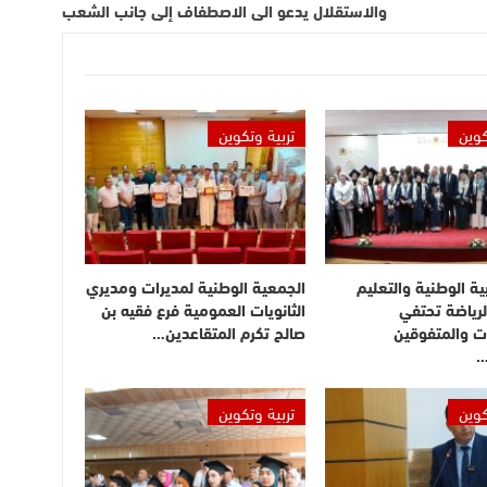
والاستقلال يدعو الى الاصطفاف إلى جانب الشعب
كوين
تربية وتكوين
بية الوطنية والتعليم
الجمعية الوطنية لمديرات ومديري
لرياضة تحتفي
الثانويات العمومية فرع فقيه بن
ت والمتفوقين
صالح تكرم المتقاعدين…
…
كوين
تربية وتكوين