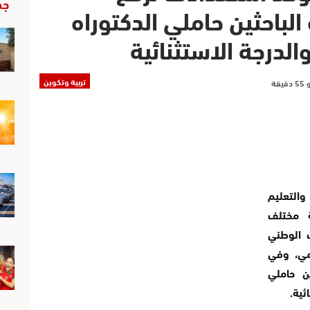
جد
الباحثين حاملي الدكتوراه
الدرجة الاستثنائية
تربية وتكوين
والتعليم
ة مختلف
ب الوطني
لمي، وفي
ين حاملي
ئية.