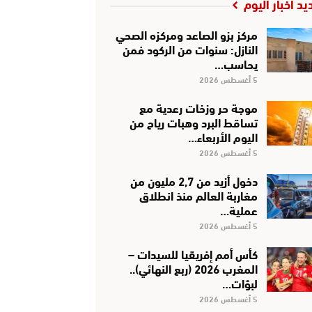
يد أخبار اليوم
مركز بزو الصاعد ومركزه الصحي
النازل: سنوات من الركود فمن
يحاسب…
5 أغسطس 2026
موجة حر وزخات رعدية مع
تساقط البرد وهبات رياح من
اليوم الأربعاء…
5 أغسطس 2026
دخول أزيد من 2,7 مليون من
مغاربة العالم منذ انطلاق
عملية…
5 أغسطس 2026
كأس أمم إفريقيا للسيدات –
المغرب 2026 (ربع النهائي)..
لبؤات…
5 أغسطس 2026