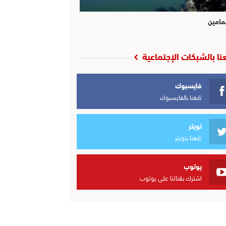
مامين
عنا بالشبكات الإجتماعية
فايسبوك
تابعنا بالفايسبوك
تويتر
تابعنا بتويتر
يوتوب
اشترك بقناتنا على يوتوب