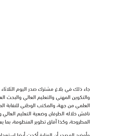
جاء ذلك في بلاغ مشترك صدر اليوم الثلاثاء عق
والتكوين المهني والتعليم العالي والبحث ال
العلمي من جهة، والمكتب الوطني للنقابة الم
ناقش خلاله الطرفان وضعية التعليم العالي و
المطروحة، وكذا آفاق تطوير المنظومة، بما يع
وأوضح المصدر أن الوزارة أكدت أيضا استعداده