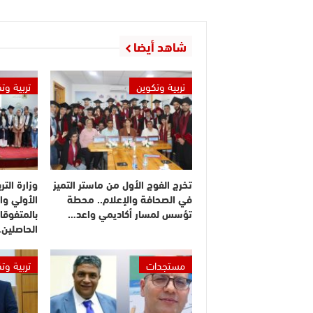
شاهد أيضا
تربية وتكوين
تربية وت
تخرج الفوج الأول من ماستر التميز
وزارة التر
في الصحافة والإعلام.. محطة
الأولي وا
تؤسس لمسار أكاديمي واعد…
بالمتفوقا
الحاصلين
مستجدات
تربية وت