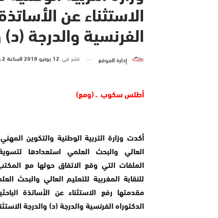
الاستثناء عن الأساتذة 
الفرنسية والدرجة (د) و
نشر في
12 يونيو 2018 الساعة 2 و 55 دقيقة
إدارة الموقع
أطلس سكوب ـ (ومع)
أكدت وزارة التربية الوطنية والتكوين المهني 
العالي والبحث العلمي استعدادها لتسوي
الملفات التي وقع الاتفاق حولها مع المكت
للنقابة المغربية للتعليم العالي والبحث الع
مقدمتها رفع الاستثناء عن الأساتذة الباحث
الدكتوراه الفرنسية والدرجة (د) والدرجة الاستثنا