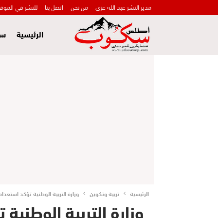
مدير النشر عبد الله عزي
من نحن
اتصل بنا
للنشر في الموق
الرئيسية
سي
الرئيسية
تربية وتكوين
وزارة التربية الوطنية تؤكد استعداده
وزارة التربية الوطنية 