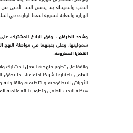
الطب والصيدلة بما يضمن الحد الأدنى من ال
الوزارة والنقابة لتسوية النقط الواردة في ال
وشدد الطرفان ، وفق البلاغ المشترك، على 
شموليتها، وعلى رغبتهما في مواصلة النهج ا
القضايا المطروحة.
واتفقا على تطوير منهجية العمل المشترك واستد
العلمي باعتبارها شريكا اجتماعيا، بما يحقق
الأوراش البيداغوجية والتنظيمية والقانونية
هيكلة البحث العلمي وتطوير بنياته وتنمية المو