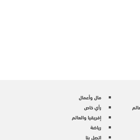
مال وأعمال
عالم
رأي خاص
إفريقيا والعالم
رياضة
اتصل بنا