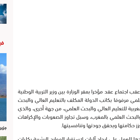
في
ب اجتماع عقد مؤخرا بمقر الوزارة بين وزير التربية الوطنية
علمي مرفوقا بكاتب الدولة المكلف بالتعليم العالي والبحث
غربية للتعليم العالي والبحث العلمي، من جهة أخرى، والذي
البحث العلمي بالمغرب، وسبل تجاوز الصعوبات والإكراهات
زز حكامتها ويحقق جودتها وتنافسيتها.
جزير
ا للعمل على إيجاد آليات لاستقرار الموارد البشرية بكليات