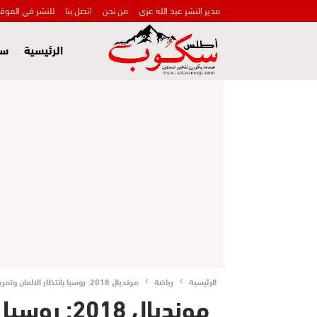
مدير النشر عبد الله عزي
من نحن
اتصل بنا
للنشر في الموق
الرئيسية
سي
الرئيسية
رياضة
مونديال 2018: روسيا بانتظار الالمان وتمرين اول حاشد للبرازيل
مونديال 018