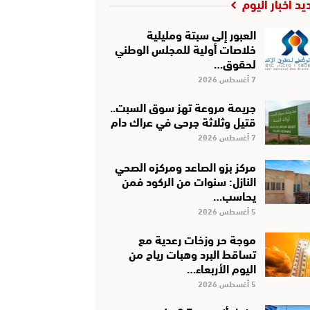
يد أخبار اليوم
العبور إلى سبتة ومليلية
خلاصات أولية للمجلس الوطني
لحقوق…
7 أغسطس 2026
جريمة مروعة تهز سوق السبت..
قتيل وثلاثة جرحى في عراك دام
7 أغسطس 2026
مركز بزو الصاعد ومركزه الصحي
النازل: سنوات من الركود فمن
يحاسب…
5 أغسطس 2026
موجة حر وزخات رعدية مع
تساقط البرد وهبات رياح من
اليوم الأربعاء…
5 أغسطس 2026