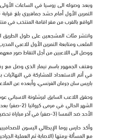
وبعد وصوله الى روسيا في الساعات الأولى من
الواقع بالقرب من مقر اقامة المنتخب في من
وانتشر مئات المشجعين على طول الطريق ال
الملعب ومتابعة التمرين الأول للاعبي المدرب
ووصل الى اللاعبين من أجل التقاط صور معهم 
وهتف الجمهور باسم نيمار الذي وصل مع رفا
في أتم الاستعداد للمشاركة في النهائيات
باريس سان جرمان الفرنسي، وأبعده عن الملاعب
وحقق اللاعب السابق لبرشلونة الاسباني عود
الشهر الحالي في
الأحد ضد النمسا (3-صفر) في آخر مباراة تحضيرية لبلاده.
وأكد حارس روما الإيطالي اليسون للصحافيين ال
مع المسألة برمتها (الاصابة ثم العملية الجراحي