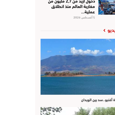
دخول أزيد من 2,7 مليون من
مغاربة العالم منذ انطلاق
عملية…
5 أغسطس 2026
ديو
ة أغنبو..سد بين الويدان