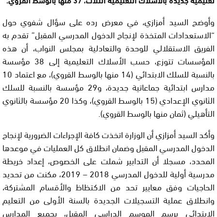
وأوضح السيد أمزازي، في معرض رده على سؤال شفوي حول
“الاستعدادات المتخذة لإنجاح الدخول المدرسي المقبل” تقدم به
الفريق الاستقلالي للوحدة والتعادلية بمجلس النواب، أن هذه
المؤسسات تتوزع، حسب الأسلاك التعليمية إلى 38 مؤسسة
بالنسبة للسلك الابتدائي (14 منها بالوسط القروي)، مع اعتماد 10
مدارس ابتدائية جماعاتية جديدة، و29 مؤسسة بالنسبة للسلك
الثانوي الإعدادي (15 بالوسط القروي)، وكذا 20 مؤسسة بالثانوي
التأهيلي (ثمان منها بالوسط القروي).
وأكد السيد أمزازي أن الوزارة اتخذت كافة الإجراءات الضرورية لإنجاح
الدخول المدرسي المقبل وضمان انطلاق كل العمليات في موعدها
المحدد، مسجلا أن التدابير شملت على الخصوص، إعداد خريطة
مدرسية أولية للدخول المدرسي 2018 – 2019، مكنت من تحديد
الحاجيات وفق معايير تحد من الاكتظاظ والأقسام المشتركة،
وانطلاق عملية التسجيلات الجديدة بالسنة الأولى من التعليم
الابتدائي برسم الموسم الدراسي المقبل، بجميع المدارس