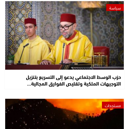
سياسة
حزب الوسط الاجتماعي يدعو إلى التسريع بتنزيل
التوجيهات الملكية وتقليص الفوارق المجالية…
مستجدات