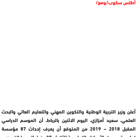
أطلس سكوب/ومع/
أعلن وزير التربية الوطنية والتكوين المهني والتعليم العالي والبحث
العلمي، سعيد أمزازي، اليوم الاثنين بالرباط، أن الموسم الدراسي
المقبل 2018 – 2019 من المتوقع أن يعرف إحداث 87 مؤسسة
تعليمية جديدة بالأسلاك التعليمية الثلاث، 37 منها بالوسط القروي.