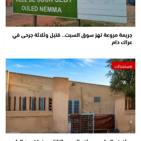
جريمة مروعة تهز سوق السبت.. قتيل وثلاثة جرحى في
عراك دام
مستجدات