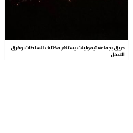
حريق بجماعة تيموليلت يستنفر مختلف السلطات وفرق
التدخل