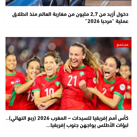
دخول أزيد من 2,7 مليون من مغاربة العالم منذ انطلاق
عملية “مرحبا 2026”
مجتمع
كأس أمم إفريقيا للسيدات – المغرب 2026 (ربع النهائي)..
لبؤات الأطلس يواجهن جنوب إفريقيا…