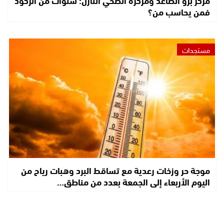
مركز بزو الصاعد ومركزه الصحي النازل: سنوات من الركود
فمن يحاسب من؟
مستجدات
موجة حر وزخات رعدية مع تساقط البرد وهبات رياح من
اليوم الأربعاء إلى الجمعة بعدد من مناطق…