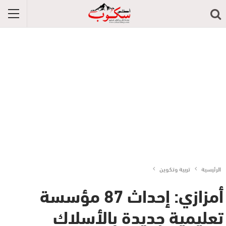
الرئيسية
تربية وتكوين
أمزازي: إحداث 87 مؤسسة
تعليمية جديدة بالأسلاك