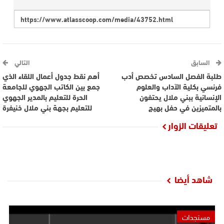
السابق
التالي
طلبة الفصل السادس تخصص أدب
أهم نقط جدول أعمال اللقاء الذي
فرنسي بكلية الآداب والعلوم
جمع بين الكاتب الجهوي للجامعة
الإنسانية ببني ملال يحتفون
الحرة للتعليم بالمدير الجهوي
بالمتميزين في حفل بهيج
للتعليم بجهة بني ملال خنيفرة
تعليقات الزوار
شاهد أيضا
مستجدات