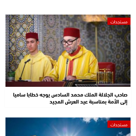
مستجدات
صاحب الجلالة الملك محمد السادس يوجه خطابا ساميا
إلى الأمة بمناسبة عيد العرش المجيد
مستجدات