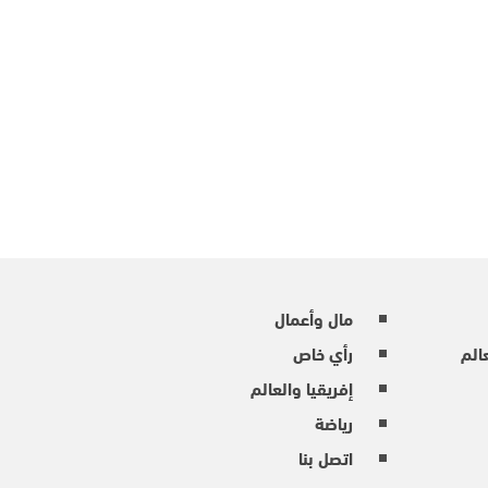
مال وأعمال
عالم
رأي خاص
إفريقيا والعالم
رياضة
اتصل بنا