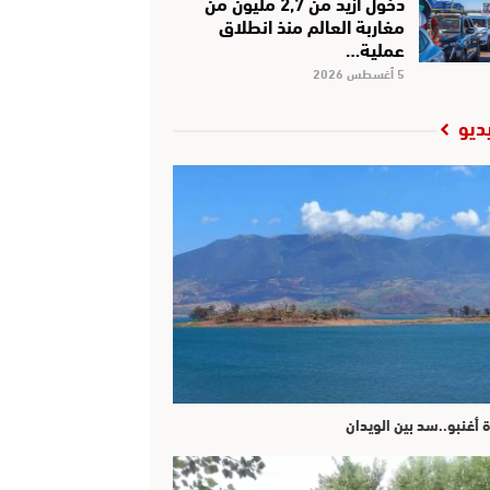
دخول أزيد من 2,7 مليون من
مغاربة العالم منذ انطلاق
عملية…
5 أغسطس 2026
ديو
ة أغنبو..سد بين الويدان