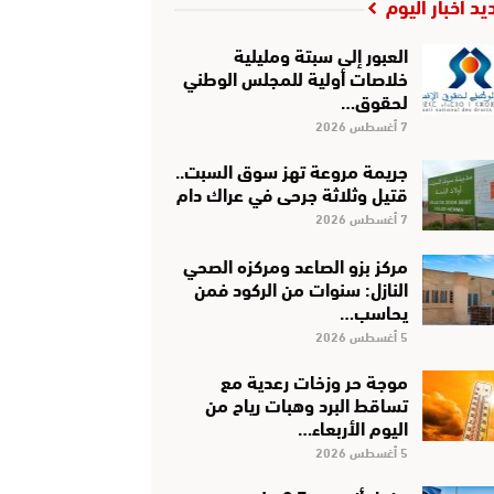
يد أخبار اليوم
العبور إلى سبتة ومليلية
خلاصات أولية للمجلس الوطني
لحقوق…
7 أغسطس 2026
جريمة مروعة تهز سوق السبت..
قتيل وثلاثة جرحى في عراك دام
7 أغسطس 2026
مركز بزو الصاعد ومركزه الصحي
النازل: سنوات من الركود فمن
يحاسب…
5 أغسطس 2026
موجة حر وزخات رعدية مع
تساقط البرد وهبات رياح من
اليوم الأربعاء…
5 أغسطس 2026