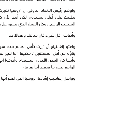
واوضح رئيس الاتحاد الدولي ان “روسيا تغير
نظمت على أعلى مستوى، لكن أيضا لأن كرة 
المنتخب الوطني وكل العمل الذي تحقق على م
وأضاف “كل شيء كان مذهلا وفعالا جدا”.
واعتبر إنفانتينو أن “إرث كأس العالم هذه س
بناؤه من أجل المستقبل”، مضيفا “ما تغير ه
وأيضا كل المدن الأخرى المضيفة، وأدركوا ا
الواقع ليس ما نعتقد أننا نعرفه”.
وواصل إنفانتينو إشادته بروسيا التي اعتبر أنها “