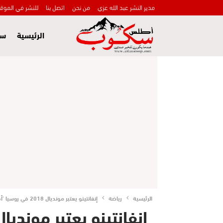
مدير النشر عبد الله عزي
من نحن
اتصل بنا
للنشر في الموق
الرئيسية
سي
الرئيسية
رياضة
إنفانتينو يعتبر مونديال 2018 في روسيا ’أفضل كأس عالم على الاطلاق’