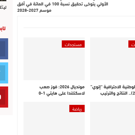
الأولي يتوخى تحقيق نسبة 100 في المائة في أفق
تيڭل
موسم 2027-2028
تاب
ت
مستجدات
لوطنية الاحترافية “إنوي”
مونديال 2026: فوز صعب
لاسكتلندا على هايتي 1-0
رياضة