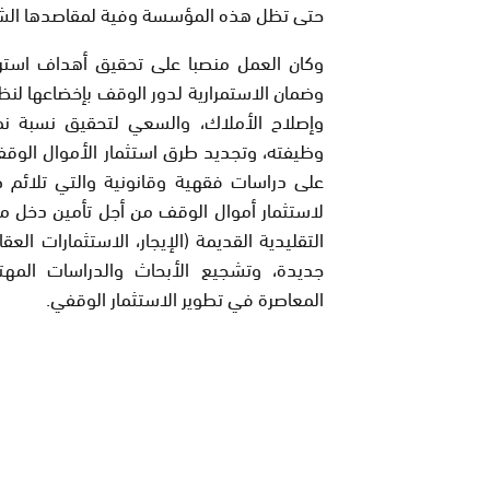
حتى تظل هذه المؤسسة وفية لمقاصدها الشرعي
وكان العمل منصبا على تحقيق أهداف استرا
وضمان الاستمرارية لدور الوقف بإخضاعها لن
وإصلاح الأملاك، والسعي لتحقيق نسبة نم
وظيفته، وتجديد طرق استثمار الأموال الوقفية
على دراسات فقهية وقانونية والتي تلائ
لاستثمار أموال الوقف من أجل تأمين دخل مر
التقليدية القديمة (الإيجار، الاستثمارات العق
جديدة، وتشجيع الأبحاث والدراسات المهت
المعاصرة في تطوير الاستثمار الوقفي.