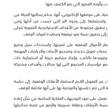
ات وأوجه القصور التي يتم الكشف عنها.
، على موقعها الإلكتروني، أنها، بحكم رسالتها النبيلة في
 واستثمارها على وجوه البر التي حبست من أجلها وفي
 تحقيق مجموعة من الأهداف الاستراتيجية التنموية تتجلى
إلى تحقيق نسبة نمو مرتفعة ومطردة لموارد الوقف.
مار الأموال الوقفية على تنميتها، واستحداث سبل وصيغ
 مصادر تمويل جديدة، وتشجيع الأبحاث والدراسات المهتمة
وتزويدها بالكتب، وإنجاز مشاريع خيرية أو استثمارية ذات
 مع مؤسسات المجتمع التي لها مجالات وأهداف مشتركة
عن التمويل اللازم لاستثمار الأملاك الوقفية، إلى دراسة
 التي تتم دراستها والتوصية بها على أنها ملائمة للوقف.
تعمل، على ضوء التوجيهات الملكية السامية في شأن إعادة
سسة الأوقاف وعقلنة تسييرها والرفع من تنمية مداخيلها