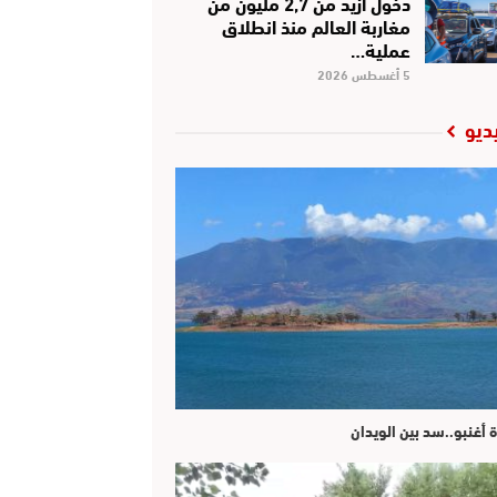
دخول أزيد من 2,7 مليون من
مغاربة العالم منذ انطلاق
عملية…
5 أغسطس 2026
ديو
ة أغنبو..سد بين الويدان