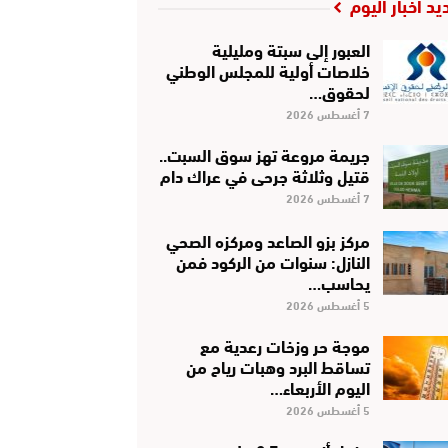
يد أخبار اليوم
العبور إلى سبتة ومليلية
خلاصات أولية للمجلس الوطني
لحقوق…
7 أغسطس 2026
جريمة مروعة تهز سوق السبت..
قتيل وثلاثة جرحى في عراك دام
7 أغسطس 2026
مركز بزو الصاعد ومركزه الصحي
النازل: سنوات من الركود فمن
يحاسب…
5 أغسطس 2026
موجة حر وزخات رعدية مع
تساقط البرد وهبات رياح من
اليوم الأربعاء…
5 أغسطس 2026