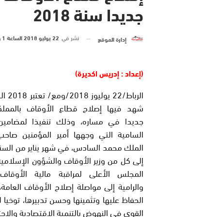
جديدا سنة 2018
نشر في
22 يوليو 2018 الساعة 1 و 03 دقيقة
إدارة الموقع
(إعداد : إدريس اكديرة)
الرباط/22 ي
شهد فيها إصلاح قطاع الأوقاف بالمملك
جديدا في مساره، وذلك تنفيذا لمضامين 
السامية التي وجهها أمير المؤمنين صاحب 
الملك محمد السادس، في شهر يناير من السنة 
إلى كل من وزير الأوقاف والشؤون الإسلامي
المجلس الأعلى لمراقبة مالية الأوقاف 
والرامية إلى مواصلة إصلاح الأوقاف العامة
الحفاظ عليها وتثمينها وحسن تدبيرها، توخيا 
القوي في النهوض بالتنمية الاقتصادية والاجتم