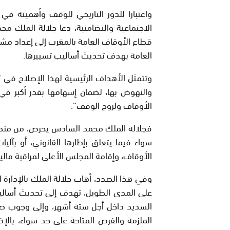
واعتبارا للدور التاريخي للوقف وأهميته في 
الاجتماعية والتضامنية، دعا جلالة الملك مح
قطاع الأوقاف العامة بالمغرب إلى إعداد مشر
العامة بهدف تحديث أساليب تسييرها.
وتتمثل الأهداف الرئيسية لهذا الإصلاح في “
والنهوض بها، لضمان إسهامها بقدر أكبر في
الأوقاف ولروح الوقف”.
فجلالة الملك محمد السادس يحرص، من منطلق
سواء فيما يتعلق بإطارها القانوني، أو بآلي
الأوقاف، وإقامة المجلس الأعلى لمراقبة مالية
وفي هذا الصدد، أهاب جلالة الملك بالإدارة 
على المدى الطويل، تهدف إلى تحديث أساليب
السديد داخل أجل ستة أشهر، وإلى وجوب صيا
الملزمة والفرص المتاحة على حد سواء، بالإ