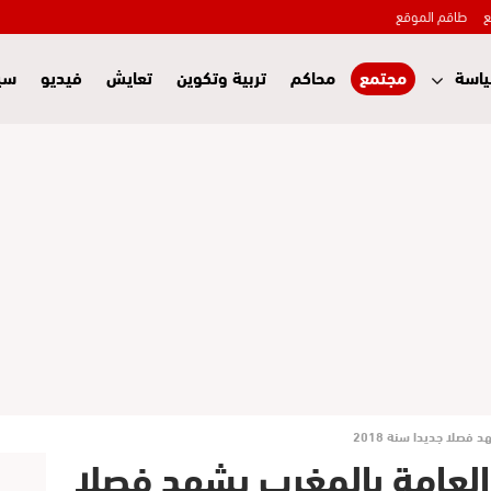
ع
طاقم الموقع
اسة
مجتمع
محاكم
تربية وتكوين
تعايش
فيديو
سي
فصلا جديدا سنة 2018
العامة بالمغرب يشهد فصلا