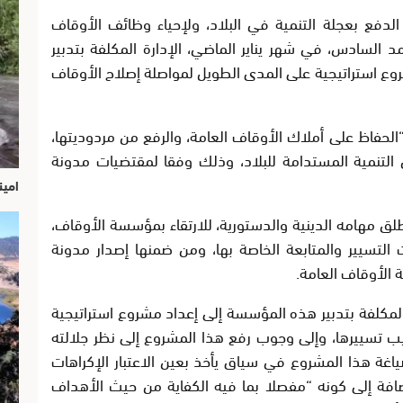
الدفع بعجلة التنمية في البلاد، ولإحياء وظائف الأوقاف
مد السادس، في شهر يناير الماضي، الإدارة المكلفة بتدبير
وع استراتيجية على المدى الطويل لمواصلة إصلاح الأوقاف
الحفاظ على أملاك الأوقاف العامة، والرفع من مردوديتها،
 التنمية المستدامة للبلاد، وذلك وفقا لمقتضيات مدونة
امين
 مهامه الدينية والدستورية، للارتقاء بمؤسسة الأوقاف،
ات التسيير والمتابعة الخاصة بها، ومن ضمنها إصدار مدونة
 الأوقاف العامة.
المكلفة بتدبير هذه المؤسسة إلى إعداد مشروع استراتيجية
 تسييرها، وإلى وجوب رفع هذا المشروع إلى نظر جلالته
غة هذا المشروع في سياق يأخذ بعين الاعتبار الإكراهات
ضافة إلى كونه “مفصلا بما فيه الكفاية من حيث الأهداف