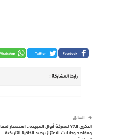
WhatsApp
Twitter
Facebook
رابط المشاركة :
السابق
الذكرى الـ97 لمعركة أنوال المجيدة.. استحضار لمع
ومقاصد ودلالات الاعتزاز برصيد الذاكرة التاريخية
الوطنية