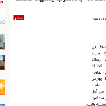
جد
مجتمع
وليوز 2018/ومع/ تعتبر 2018 السنة التي
ة فصلا
الرسالة
الجلالة
الجارية،
ة، ورئيس
العامة،
، من أجل
لإسهامها
اعية بالبلاد.