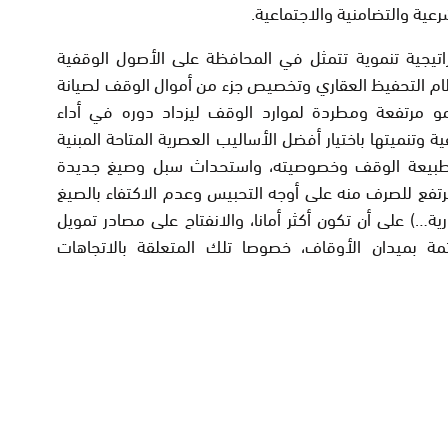
ة والتضامنية والاجتماعية.
تيجية تنموية تتمثل في المحافظة على الأصول الوقفية
ظام التحفيظ العقاري وتخصيص جزء من أموال الوقف لصيانة
و مرتفعة ومطردة لموارد الوقف ليزداد دوره في أداء
 وتنميتها باختيار أفضل الأساليب العصرية المتاحة المبنية
م طبيعة الوقف وخصوصيته، واستحداث سبل وصيغ جديدة
تفع للصرف منه على أوجه التحبيس وعدم الاكتفاء بالصيغ
ارية…) على أن تكون أكثر أمانا، والانفتاح على مصادر تمويل
مة بميدان الأوقاف، خصوصا تلك المتعلقة بالاتجاهات