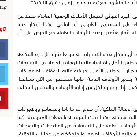
لأداء المنشود، مع تحديد جدول زمني دقيق للتنفيذ”.
تيڭل
لى الجرد النهائي لمجمل الأملاك الوقفية العامة؛ فضلا عن
واء على المستوى القانوني أو المادي. وكذا ارتكاز هذه
تاب
ستثمار وتثمين رصيد الأوقاف العامة، مع الحرص على أن
أن تشكل هذه الاستراتيجية مرجعا ملزما للإدارة المكلفة
لمجلس الأعلى لمراقبة مالية الأوقاف العامة، في التقييمات
صبح آراء المجلس الأعلى لمراقبة مالية الأوقاف العامة، ذات
فة بتدبير الأوقاف العامة، فإنها ستخضع، من الآن فصاعدا،
ل بإبلاغ قراره لكل من إدارة الأوقاف والمجلس المكلف
رسالة الملكية، أن تلتزم التزاما تاما بالمساطر وبالإجراءات
والمحاسباتية، وكذا بتلك المرتبطة بالنفقات العمومية. كما
الأوقاف العامة على الاستفادة من الملاحظات والتوصيات
ة مالية الأوقاف العامة، والمتمخضة عن عمليات التدقيق