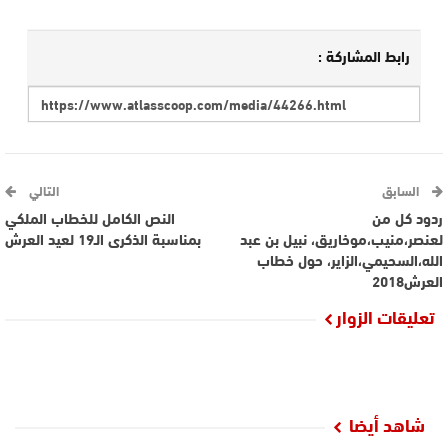
رابط المشاركة :
السابق
التالي
ردود كل من
النص الكامل للخطاب الملكي
لعنصر،منيب،موخاريق، نبيل بن عبد
بمناسبة الذكرى الـ19 لعيد العرش
الله،السحيمي،الزاير، حول خطاب
العرش2018
تعليقات الزوار
شاهد أيضا