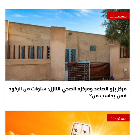
مستجدات
مركز بزو الصاعد ومركزه الصحي النازل: سنوات من الركود
فمن يحاسب من؟
مستجدات