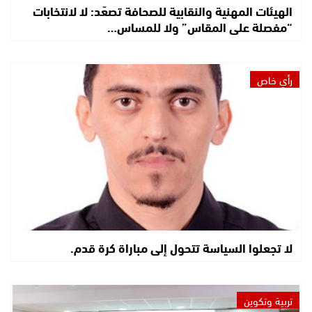
الهيئات المهنية والنقابية للصحافة تصعّد: لا لانتخابات
“مفصلة على المقاس” ولا للمساس…
رأي خاص
لا تجعلوا السياسة تتحول إلى مباراة كرة قدم.
تربية وتكوين