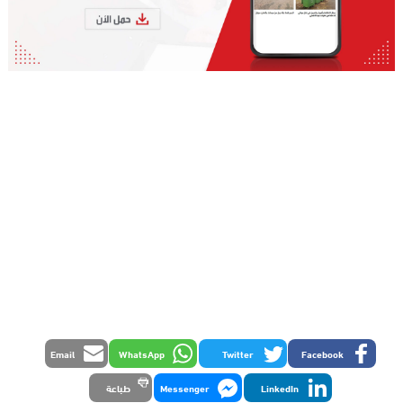
Email
WhatsApp
Twitter
Facebook
LinkedIn
Messenger
طباعة