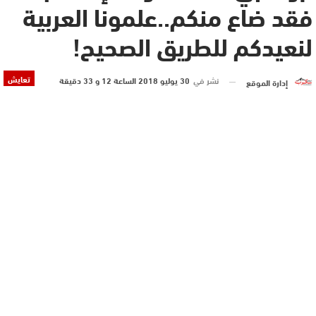
فقد ضاع منكم..علمونا العربية
لنعيدكم للطريق الصحيح!
تعايش
نشر في
30 يوليو 2018 الساعة 12 و 33 دقيقة
إدارة الموقع