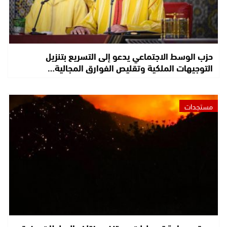
حزب الوسط الاجتماعي يدعو إلى التسريع بتنزيل
التوجيهات الملكية وتقليص الفوارق المجالية…
مستجدات