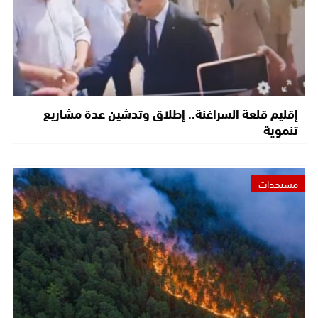
إقليم قلعة السراغنة.. إطلاق وتدشين عدة مشاريع
تنموية
مستجدات