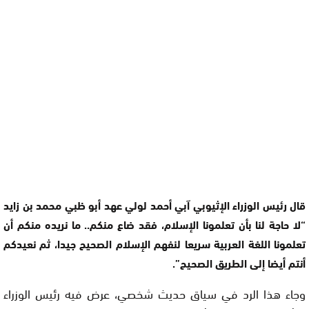
قال رئيس الوزراء الإثيوبي آبي أحمد لولي عهد أبو ظبي محمد بن زايد
“لا حاجة لنا بأن تعلمونا الإسلام، فقد ضاع منكم.. ما نريده منكم أن
تعلمونا اللغة العربية سريعا لنفهم الإسلام الصحيح جيدا، ثم نعيدكم
أنتم أيضا إلى الطريق الصحيح”.
وجاء هذا الرد في سياق حديث شخصي، عرض فيه رئيس الوزراء