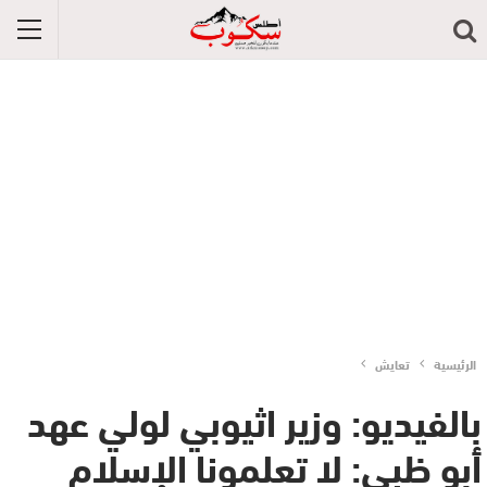
الرئيسية
تعايش
بالفيديو: وزير اثيوبي لولي عهد
أبو ظبي: لا تعلمونا الإسلام