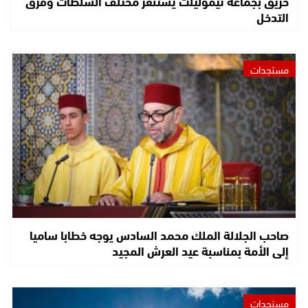
حريق بجماعة تيموليلت يستنفر مختلف السلطات وفرق
التدخل
مستجدات
صاحب الجلالة الملك محمد السادس يوجه خطابا ساميا
إلى الأمة بمناسبة عيد العرش المجيد
مستجدات