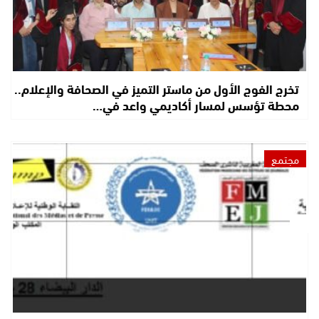
تخرج الفوج الأول من ماستر التميز في الصحافة والإعلام..
محطة تؤسس لمسار أكاديمي واعد في…
مجتمع