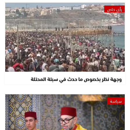
رأي خاص
وجهة نظر بخصوص ما حدث في سبتة المحتلة
سياسة