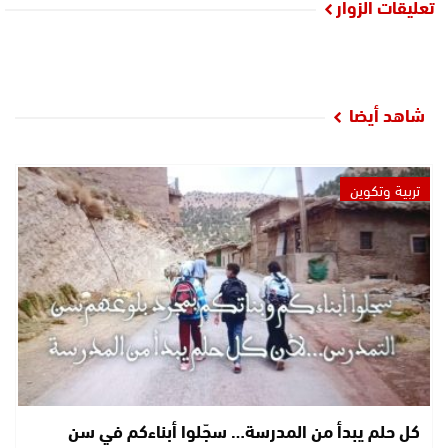
تعليقات الزوار
شاهد أيضا
تربية وتكوين
كل حلم يبدأ من المدرسة… سجّلوا أبناءكم في سن