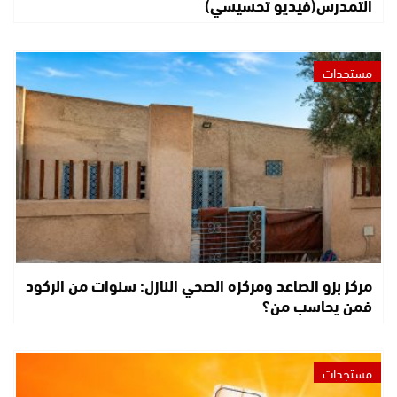
التمدرس(فيديو تحسيسي)
مستجدات
مركز بزو الصاعد ومركزه الصحي النازل: سنوات من الركود
فمن يحاسب من؟
مستجدات