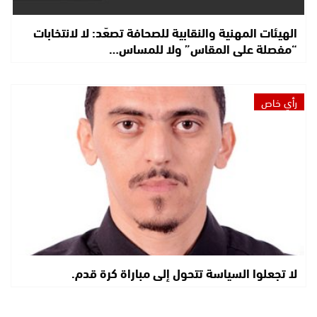
الهيئات المهنية والنقابية للصحافة تصعّد: لا لانتخابات
“مفصلة على المقاس” ولا للمساس…
رأي خاص
لا تجعلوا السياسة تتحول إلى مباراة كرة قدم.