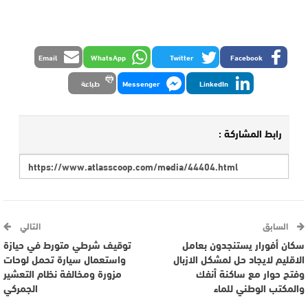
Email
WhatsApp
Twitter
Facebook
LinkedIn
Messenger
طباعة
رابط المشاركة :
السابق
التالي
سكان أفورار يستنجدون بعامل
توقيف شرطي متورط في حيازة
الاقليم لايجاد حل لمشكل الازبال
واستعمال سيارة تحمل لوحات
وفتح حوار مع ساكنة أنفك
مزورة ومخالفة نظام التعشير
والمكتب الوطني للماء
الجمركي