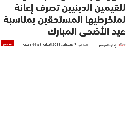
للقيمين الدينيين تصرف إعانة
لمنخرطيها المستحقين بمناسبة
عيد الأضحى المبارك
مجتمع
نشر في
7 أغسطس 2018 الساعة 8 و 00 دقيقة
إدارة الموقع