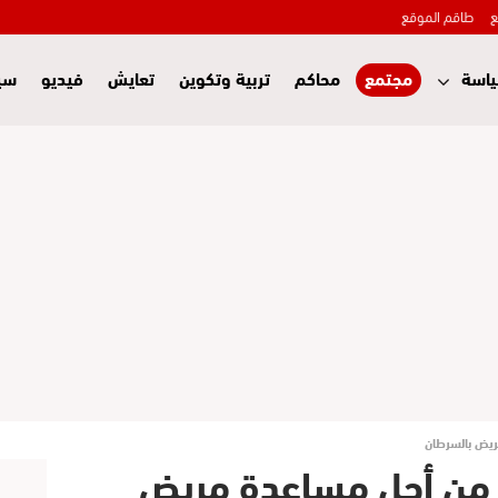
ع
طاقم الموقع
اسة
مجتمع
محاكم
تربية وتكوين
تعايش
فيديو
سي
ريض بالسرطان
ن من أجل مساعدة مريض