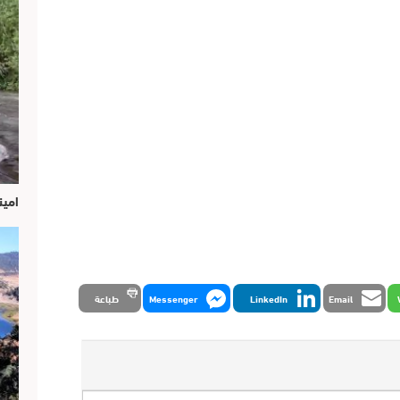
امين
Email
LinkedIn
Messenger
طباعة