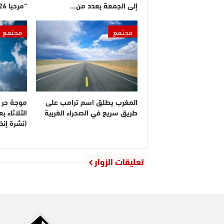
إلى الجمعة بعدد من…
“مرحبا 2026”
مجتمع
مجتمع
المغرب يطلق اسم ترامب على
موجة حر م
طريق سريع في الصحراء الغربية
الثلاثاء 
(نشرة إنذا
تعليقات الزوار