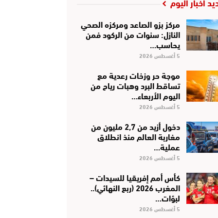
يد أخبار اليوم
مركز بزو الصاعد ومركزه الصحي
النازل: سنوات من الركود فمن
يحاسب…
5 أغسطس 2026
موجة حر وزخات رعدية مع
تساقط البرد وهبات رياح من
اليوم الأربعاء…
5 أغسطس 2026
دخول أزيد من 2,7 مليون من
مغاربة العالم منذ انطلاق
عملية…
5 أغسطس 2026
كأس أمم إفريقيا للسيدات –
المغرب 2026 (ربع النهائي)..
لبؤات…
5 أغسطس 2026