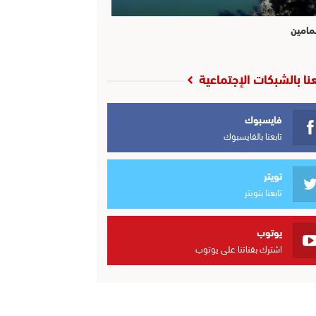
مامين
عنا بالشبكات الإجتماعية
فايسبوك
تابعنا بالفايسبوك
تويتر
تابعنا بتويتر
يوتوب
اشترك بقناتنا على يوتوب