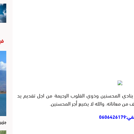
في
 ينادي المحسنين وذوي القلوب الرحيمة من اجل تقديم يد
من معاناته. والله لا يضيع أجر المحسنين.
0606
جزير