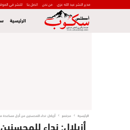
مدير النشر عبد الله عزي
من نحن
اتصل بنا
للنشر في الموق
الرئيسية
سي
الرئيسية
مجتمع
أزيلال: نداء للمحسنين من أجل مساعدة م
أزيلال: نداء للمحسني