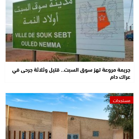
جريمة مروعة تهز سوق السبت.. قتيل وثلاثة جرحى في
عراك دام
مستجدات