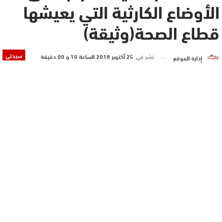
الأوضاع الكارثية التي يعيشها
قطاع الصحة(وثيقة)
سيدتي
نشر في
25 أكتوبر 2018 الساعة 10 و 00 دقيقة
إدارة الموقع