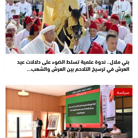
بني ملال.. ندوة علمية تسلط الضوء على دلالات عيد
العرش في ترسيخ التلاحم بين العرش والشعب…
سياسة