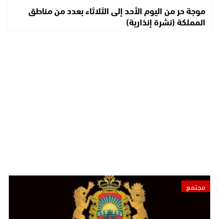
موجة حر من اليوم الأحد إلى الثلاثاء بعدد من مناطق
المملكة (نشرة إنذارية)
مجتمع