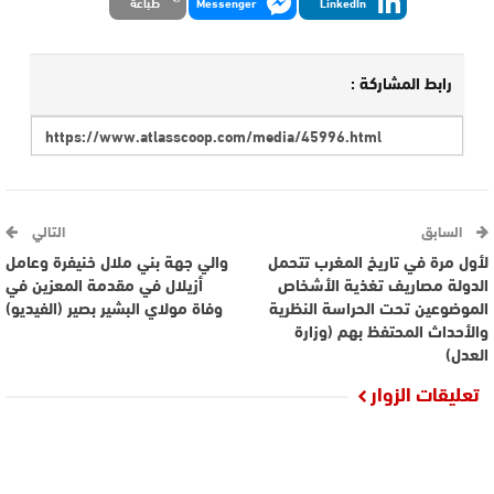
LinkedIn
Messenger
طباعة
رابط المشاركة :
السابق
التالي
لأول مرة في تاريخ المغرب تتحمل
والي جهة بني ملال خنيفرة وعامل
الدولة مصاريف تغذية الأشخاص
أزيلال في مقدمة المعزين في
الموضوعين تحت الحراسة النظرية
وفاة مولاي البشير بصير (الفيديو)
والأحداث المحتفظ بهم (وزارة
العدل)
تعليقات الزوار