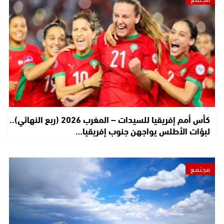
كأس أمم إفريقيا للسيدات – المغرب 2026 (ربع النهائي)..
لبؤات الأطلس يواجهن جنوب إفريقيا…
مجتمع