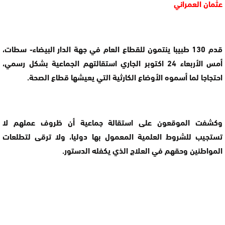
عثمان العمراني
قدم 130 طبيبا ينتمون للقطاع العام في جهة الدار البيضاء- سطات،
أمس الأربعاء 24 اكتوبر الجاري استقالتهم الجماعية بشكل رسمي،
احتجاجا لما أسموه الأوضاع الكارثية التي يعيشها قطاع الصحة.
وكشفت الموقعون على استقالة جماعية أن ظروف عملهم لا
تستجيب للشروط العلمية المعمول بها دوليا، ولا ترقى لتطلعات
المواطنين وحقهم في العلاج الذي يكفله الدستور.