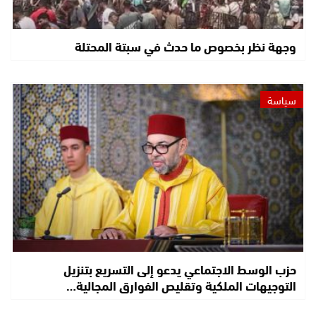
وجهة نظر بخصوص ما حدث في سبتة المحتلة
سياسة
حزب الوسط الاجتماعي يدعو إلى التسريع بتنزيل
التوجيهات الملكية وتقليص الفوارق المجالية…