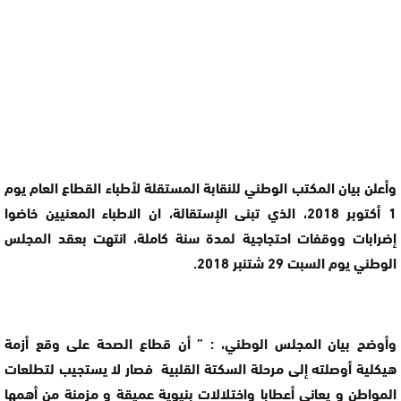
وأعلن بيان المكتب الوطني للنقابة المستقلة لأطباء القطاع العام يوم
1 أكتوبر 2018، الذي تبنى الإستقالة، ان الاطباء المعنيين خاضوا
إضرابات ووقفات احتجاجية لمدة سنة كاملة، انتهت بعقد المجلس
الوطني يوم السبت 29 شتنبر 2018.
وأوضح
بيان المجلس الوطني، : ” أن قطاع الصحة على وقع أزمة
هيكلية أوصلته إلى مرحلة السكتة القلبية فصار لا يستجيب لتطلعات
المواطن و يعاني أعطابا واختلالات بنيوية عميقة و مزمنة من أهمها