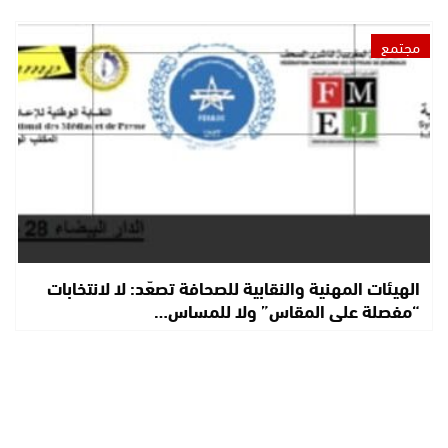
مجتمع
الهيئات المهنية والنقابية للصحافة تصعّد: لا لانتخابات
“مفصلة على المقاس” ولا للمساس…