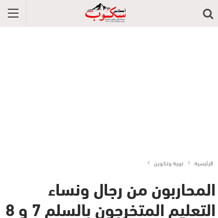
الرئيسية
تربية وتكوين
المحاربون من رجال ونساء
التعليم المتخرجون بالسلم 7 و 8