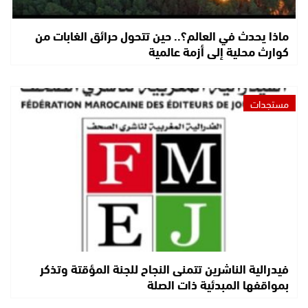
ماذا يحدث في العالم؟.. حين تتحول حرائق الغابات من
كوارث محلية إلى أزمة عالمية
مستجدات
فيدرالية الناشرين تتمنى النجاح للجنة المؤقتة وتذكر
بمواقفها المبدئية ذات الصلة