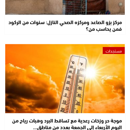
مركز بزو الصاعد ومركزه الصحي النازل: سنوات من الركود
فمن يحاسب من؟
مستجدات
موجة حر وزخات رعدية مع تساقط البرد وهبات رياح من
اليوم الأربعاء إلى الجمعة بعدد من مناطق…