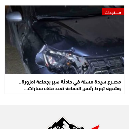
مستجدات
مصـ.رع سيدة مسنة في حادثة سير بجماعة امزورة..
وشبهة تورط رئيس الجماعة تعيد ملف سيارات…