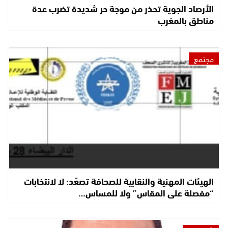
الأرصاد الجوية تحذر من موجة حر شديدة تضرب عدة
مناطق بالمغرب
مجتمع
الهيئات المهنية والنقابية للصحافة تصعّد: لا لانتخابات
“مفصلة على المقاس” ولا للمساس…