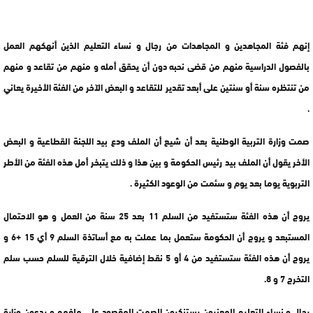
إنهم فئة المجاهدين و المجاهدات من رجال و نساء التعليم الذين أنهكهم العمل
بالفصول الدراسية منهم من قضى نحبه دون أن يحقق أمله و منهم من تقاعد و منهم
من تنتظره سنة أو سنتين على أبعد تقدير للتقاعد و البعض الآخر من الفئة الأخيرة يعاني
.
صمت وزارة التربية الوطنية بعد أن شيع أن الملف ودع بيد اللجنة القطاعية و البعض
الأخر يقول أن الملف بيد رئيس الحكومة و بين هذا و ذلك يتبخر أمل هذه الفئة من الأطر
التربوية يوما بعد يوم و سئمت من الوعود الكثيرة .
يروج أن هذه الفئة ستستفيد من السلم 11 بعد 25 سنة من العمل و هو الاحتمال
المستبعد و يروج أن الحكومة ستعمل بما عملت به مع أساتذة السلم 9 أي 15 +6 و
يروج أن هذه الفئة ستستفيد من 4 أو 5 نقط إضافية خلال الترقية للسلم حسب سلم
التخرج 7 و 8.
رجال و نساء التعليم المعنيون يستنكرون الصمت المقصود على ملفهم و يدعون وزارة