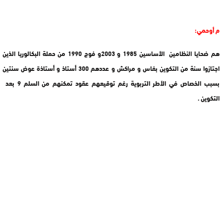
م أوحمي:
هم ضحايا النظامين الأساسين 1985 و 2003و فوج 1990 من حملة البكالوريا الذين
اجتازوا سنة من التكوين بفاس و مراكش و عددهم 300 أستاذ و أستاذة عوض سنتين
بسبب الخصاص في الأطر التربوية رغم توقيعهم عقود تمكنهم من السلم 9 بعد
التكوين .