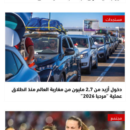
مستجدات
دخول أزيد من 2,7 مليون من مغاربة العالم منذ انطلاق
عملية “مرحبا 2026”
مجتمع