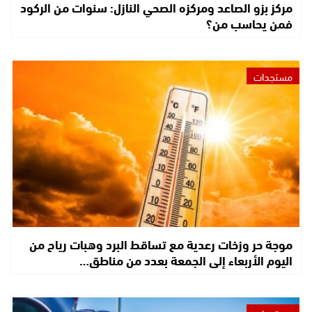
مركز بزو الصاعد ومركزه الصحي النازل: سنوات من الركود
فمن يحاسب من؟
مستجدات
موجة حر وزخات رعدية مع تساقط البرد وهبات رياح من
اليوم الأربعاء إلى الجمعة بعدد من مناطق…