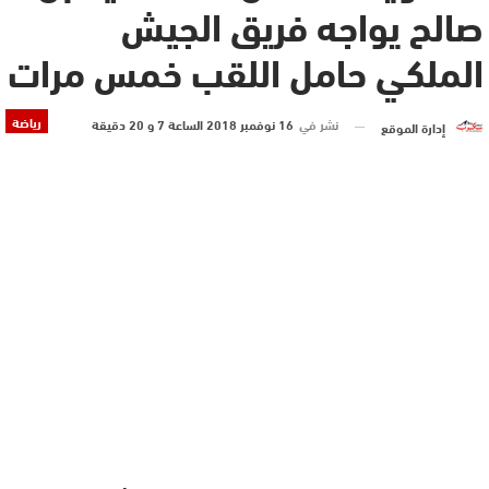
صالح يواجه فريق الجيش
الملكي حامل اللقب خمس مرات
رياضة
نشر في
16 نوفمبر 2018 الساعة 7 و 20 دقيقة
إدارة الموقع