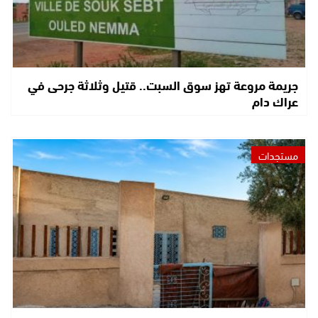
جريمة مروعة تهز سوق السبت.. قتيل وثلاثة جرحى في
عراك دام
مستجدات