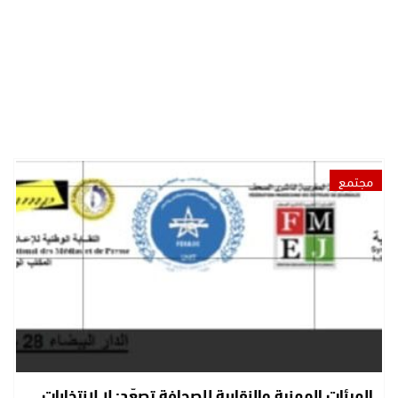
مجتمع
الهيئات المهنية والنقابية للصحافة تصعّد: لا لانتخابات