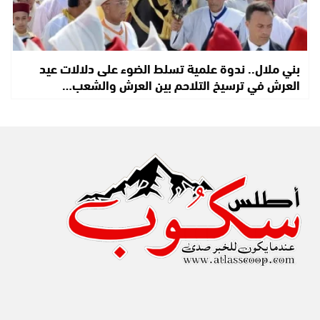
بني ملال.. ندوة علمية تسلط الضوء على دلالات عيد
العرش في ترسيخ التلاحم بين العرش والشعب…