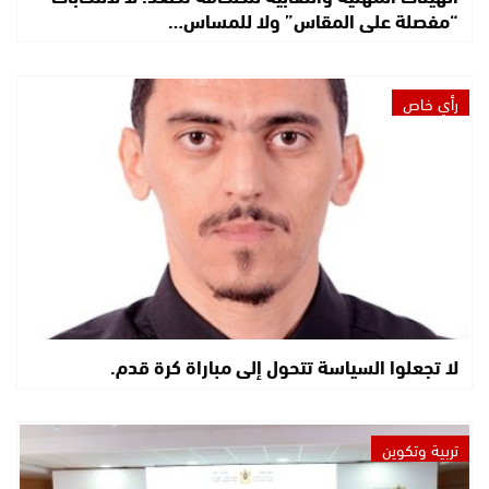
“مفصلة على المقاس” ولا للمساس…
رأي خاص
لا تجعلوا السياسة تتحول إلى مباراة كرة قدم.
تربية وتكوين