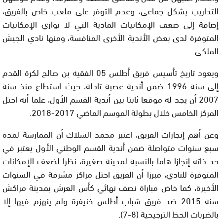
التداريب بشكل جماعي، وعدم التوفر على ملعب خاص بالفريق،
إضافة إلى ضعف الإمكانيات المادية التي لا توازي الإمكانيات
المتوفرة لدى بعض الأندية الأخرى المنافسة، ومنها نادي الجيش
الملكي.
ويعود تاريخ تأسيس فريق أطلس 05 الفقيه بن صالح لكرة القدم
إلى سنة 1996 ضمن أندية عصبة تادلة، حيث استطاع منذ سنة
2007 أن يجد له موقعا ثابتا بين أندية القسم الأول، علما أنه احتل
المركز الخامس خلال بطولة الموسم الماضي 2017-2018.
وعن أهم إنجازات الفريق، اعتبر محمد السلاك أن الممارسة لمدة
سبع سنوات متواصلة ضمن أندية القسم الوطني الأول يعتبر في
حد ذاته إنجازا هاما بالنسبة لمدينة صغيرة، نظرا لضعف الإمكانات
المتوفرة للنادي، مبرزا أن الفريق احتل مراكز مشرفة في السنوات
الأخيرة، كما خاض مباراة نصف نهائي كأس العرش بمدينة مراكش
سنة 2015 ضد فريق شباب أطلس خنيفرة ولم ينهزم فيها إلا
بالضربات الحظ الترجيحية (8-7).