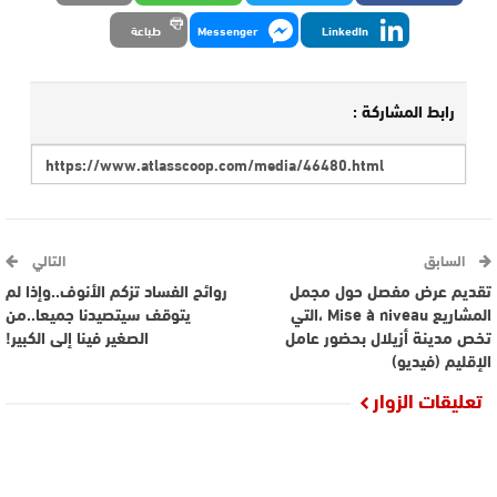
LinkedIn
Messenger
طباعة
رابط المشاركة :
السابق
التالي
تقديم عرض مفصل حول مجمل
روائح الفساد تزكم الأنوف..وإذا لم
المشاريع Mise à niveau ،التي
يتوقف سيتصيدنا جميعا..من
تخص مدينة أزيلال بحضور عامل
الصغير فينا إلى الكبير!
الإقليم (فيديو)
تعليقات الزوار