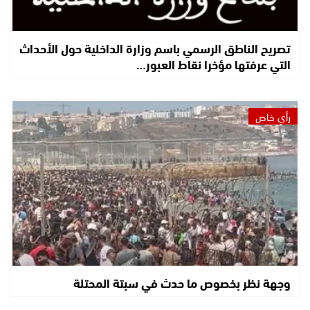
تصريح الناطق الرسمي باسم وزارة الداخلية حول الأحداث
التي عرفتها مؤخرا نقاط العبور…
رأي خاص
وجهة نظر بخصوص ما حدث في سبتة المحتلة