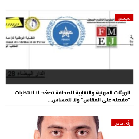
مجتمع
الهيئات المهنية والنقابية للصحافة تصعّد: لا لانتخابات
“مفصلة على المقاس” ولا للمساس…
رأي خاص