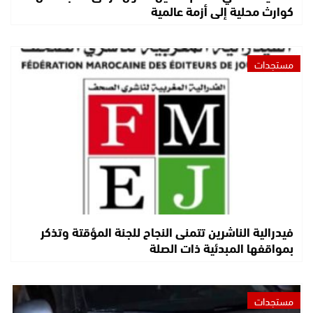
كوارث محلية إلى أزمة عالمية
مستجدات
فيدرالية الناشرين تتمنى النجاح للجنة المؤقتة وتذكر
بمواقفها المبدئية ذات الصلة
مستجدات