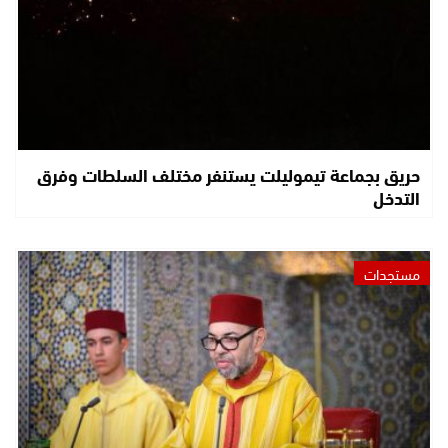
حريق بجماعة تيموليلت يستنفر مختلف السلطات وفرق
التدخل
مستجدات