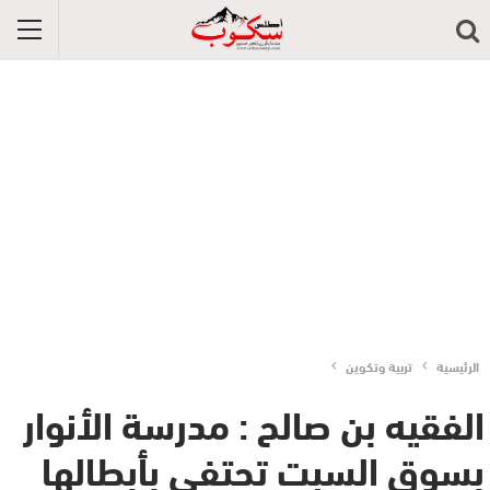
الرئيسية
تربية وتكوين
الفقيه بن صالح : مدرسة الأنوار
بسوق السبت تحتفي بأبطالها