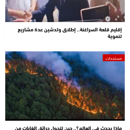
إقليم قلعة السراغنة.. إطلاق وتدشين عدة مشاريع
تنموية
مستجدات
ماذا يحدث في العالم؟.. حين تتحول حرائق الغابات من