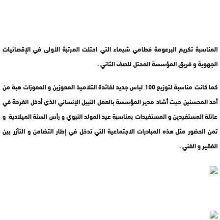
المناسبة تكريم البرعومة فطامي شيماء التي احتلت المرتبة الأولى في الإقصائيات
الجهوية و فريق المؤسسة المحتل للصف الثاني .
كما كانت مناسبة لتوزيع 100 لباس جديد لفائدة التلاميذ المعوزين و المعوزات هبة من
أحد المحسنين حيث أشاد مدير المؤسسة بالعمل النبيل الإنساني الذي أدخل الفرحة في
عائلة المستفيدين و المستفيدات بمناسبة عيد المولد النبوي و رأس السنة الميلادية و
تمن الحضور مثل هذه المبادرات الاجتماعية التي تدخل في إطار التضامن و التآزر بين
الفقير و الغني .