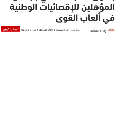
المؤهلين للإقصائيات الوطنية
في ألعاب القوى
تربية وتكوين
نشر في
31 ديسمبر 2014 الساعة 8 و 35 دقيقة
إدارة الموقع