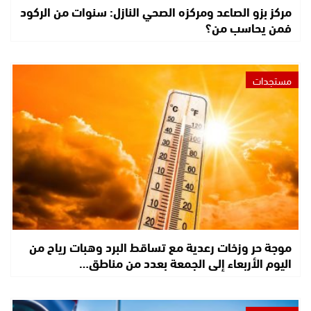
مركز بزو الصاعد ومركزه الصحي النازل: سنوات من الركود
فمن يحاسب من؟
مستجدات
موجة حر وزخات رعدية مع تساقط البرد وهبات رياح من
اليوم الأربعاء إلى الجمعة بعدد من مناطق…