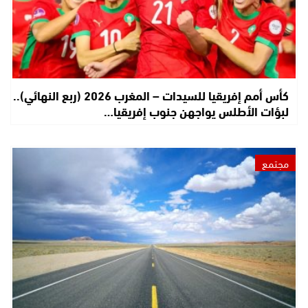
كأس أمم إفريقيا للسيدات – المغرب 2026 (ربع النهائي)..
لبؤات الأطلس يواجهن جنوب إفريقيا…
مجتمع