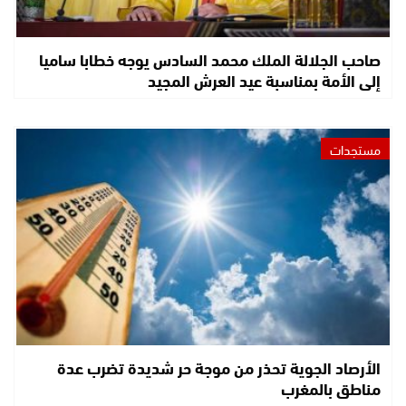
صاحب الجلالة الملك محمد السادس يوجه خطابا ساميا
إلى الأمة بمناسبة عيد العرش المجيد
مستجدات
الأرصاد الجوية تحذر من موجة حر شديدة تضرب عدة
مناطق بالمغرب