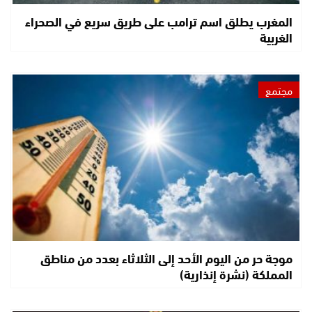
المغرب يطلق اسم ترامب على طريق سريع في الصحراء
الغربية
مجتمع
موجة حر من اليوم الأحد إلى الثلاثاء بعدد من مناطق
المملكة (نشرة إنذارية)