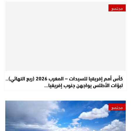
مجتمع
كأس أمم إفريقيا للسيدات – المغرب 2026 (ربع النهائي)..
لبؤات الأطلس يواجهن جنوب إفريقيا…
مجتمع