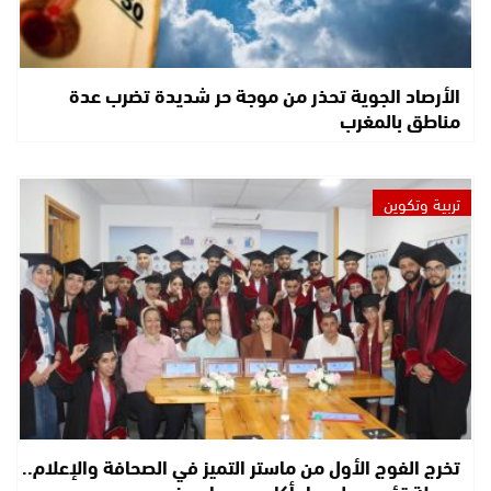
الأرصاد الجوية تحذر من موجة حر شديدة تضرب عدة
مناطق بالمغرب
تربية وتكوين
تخرج الفوج الأول من ماستر التميز في الصحافة والإعلام..