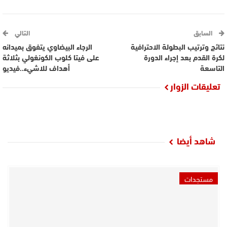
السابق
التالي
نتائج وترتيب البطولة الاحترافية
الرجاء البيضاوي يتفوق بميدانه
لكرة القدم بعد إجراء الدورة
على فيتا كلوب الكونغولي بثلاثة
التاسعة
أهداف للاشيء..فيديو
تعليقات الزوار
شاهد أيضا
مستجدات