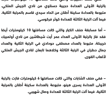
بالرتبة الأولى العداءة حجيبة حسناوي من نادي الجيش الملكي،
متبوعة بالعداءة سكينة أطنان من اتحاد سيدي قاسم بالمرتبة الثانية،
فيما آلت الرتبة الثالثة للعداءة كوثر فركوسي.
– أما مسابقة صنف الكبار والتي كانت مسافتها 10 كيلومترات أيضا
فقد فاز بالرتبة الأولى العداء عمر أيت شيطاشين من نادي أولمبيك
خريبكة، متبوعا بالعداء مصطفى حودادي في الرتبة الثانية والعداء
جمال حطران في الرتبة الثالثة وكلاهما تابعان لنادي الجيش الملكي
لألعاب القوى.
– ففي صنف الشابات والتي كانت مسافتها 6 كيلومترات فازت بالرتبة
الأولى العداءة يسرى هينو، متبوعة بالعداءة سكينة أطنان بالمرتبة
الثانية، فيما آلت الرتبة الثالثة للعداءة وصال شهيبي.