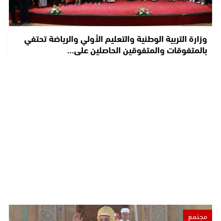
وزارة التربية الوطنية والتعليم الأولي والرياضة تحتفي
بالمتفوقات والمتفوقين الحاصلين على…
مجتمع