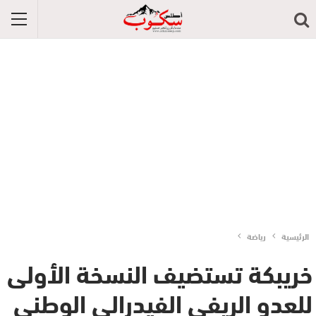
الرئيسية
رياضة
خريبكة تستضيف النسخة الأولى
للعدو الريفي الفيدرالي الوطني