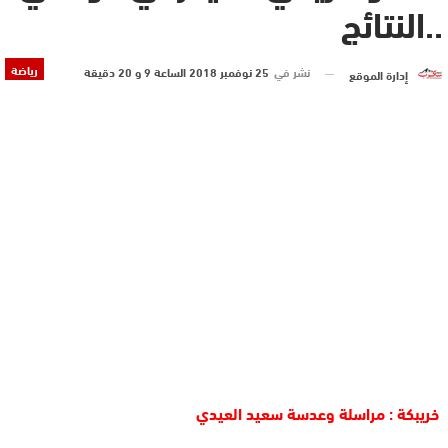
..النتائج
رياضة
نشر في
25 نوفمبر 2018 الساعة 9 و 20 دقيقة
إدارة الموقع
خريبكة : مراسلة وعدسة سعيد العيدي