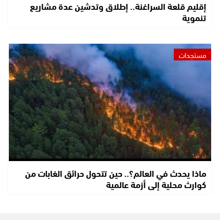
إقليم قلعة السراغنة.. إطلاق وتدشين عدة مشاريع
تنموية
مستجدات
ماذا يحدث في العالم؟.. حين تتحول حرائق الغابات من
كوارث محلية إلى أزمة عالمية