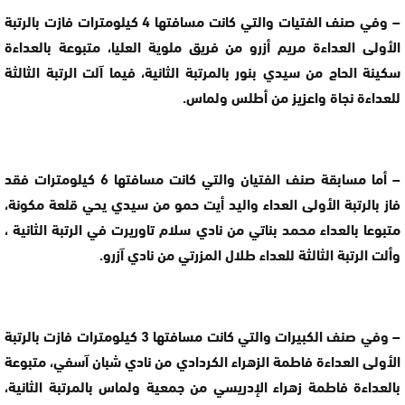
– وفي صنف الفتيات والتي كانت مسافتها 4 كيلومترات فازت بالرتبة
الأولى العداءة مريم أزرو من فريق ملوية العليا، متبوعة بالعداءة
سكينة الحاج من سيدي بنور بالمرتبة الثانية، فيما آلت الرتبة الثالثة
للعداءة نجاة واعزيز من أطلس ولماس.
– أما مسابقة صنف الفتيان والتي كانت مسافتها 6 كيلومترات فقد
فاز بالرتبة الأولى العداء واليد أيت حمو من سيدي يحي قلعة مكونة،
متبوعا بالعداء محمد بناتي من نادي سلام تاوريرت في الرتبة الثانية ،
وألت الرتبة الثالثة للعداء طلال المزرتي من نادي آزرو.
– وفي صنف الكبيرات والتي كانت مسافتها 3 كيلومترات فازت بالرتبة
الأولى العداءة فاطمة الزهراء الكردادي من نادي شبان آسفي، متبوعة
بالعداءة فاطمة زهراء الإدريسي من جمعية ولماس بالمرتبة الثانية،