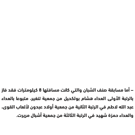
– أما مسابقة صنف الشبان والتي كانت مسافتها 8 كيلومترات فقد فاز
بالرتبة الأولى العداء هشام بولكحيل من جمعية تنغير، متبوعا بالعداء
عبد الله لاطم في الرتبة الثانية من جمعية أولاد عبدون لألعاب القوى،
والعداء حمزة شهيد في الرتبة الثالثة من جمعية أشبال مريرت.