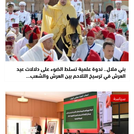
بني ملال.. ندوة علمية تسلط الضوء على دلالات عيد
العرش في ترسيخ التلاحم بين العرش والشعب…
سياسة