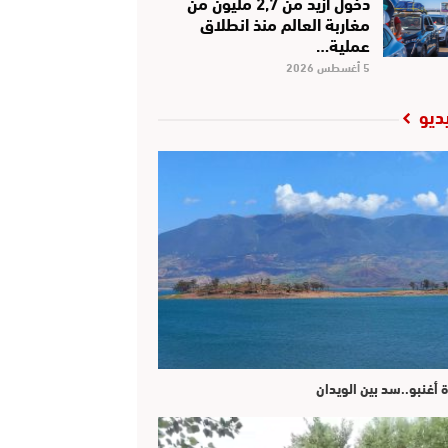
دخول أزيد من 2,7 مليون من
مغاربة العالم منذ انطلاق
عملية…
5 أغسطس 2026
ديو
ة أغنبو..سد بين الويدان