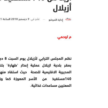
أزيلال
نشر في
9 ديسمبر 2018 الساعة 11 و 44 دقيقة
إدارة الموقع
م اوحمي
بمقر بلدية ازيلال عملية إعذار ‘طهارة’ ب
المديرية الاقليمية للصحة حيث استفاد منها
140مستفيذ من الأسر المعوزة كما و
المعنيين مساعدات غذائية.