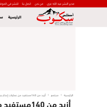
مدير النشر عبد الله عزي
من نحن
اتصل بنا
للنشر في الموق
الرئيسية
سي
الرئيسية
مجتمع
أزيد من 140مستفيد من عمليات إعذار بجماعة أزيلال
أزيد من 140م