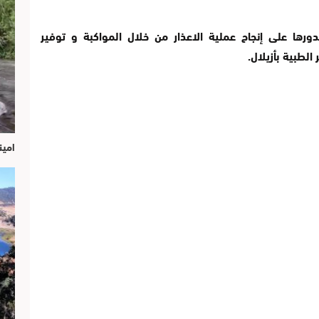
رها على إنجاح عملية الاعذار من خلال المواكبة و توفير
الطبية بأزيلال.
امين