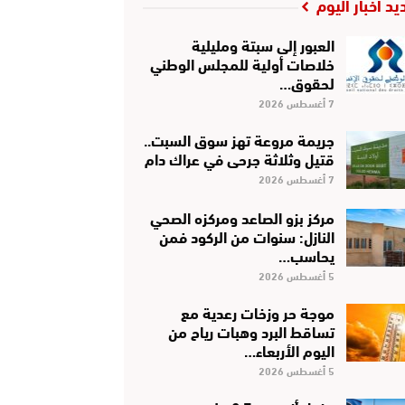
يد أخبار اليوم
العبور إلى سبتة ومليلية
خلاصات أولية للمجلس الوطني
لحقوق…
7 أغسطس 2026
جريمة مروعة تهز سوق السبت..
قتيل وثلاثة جرحى في عراك دام
7 أغسطس 2026
مركز بزو الصاعد ومركزه الصحي
النازل: سنوات من الركود فمن
يحاسب…
5 أغسطس 2026
موجة حر وزخات رعدية مع
تساقط البرد وهبات رياح من
اليوم الأربعاء…
5 أغسطس 2026