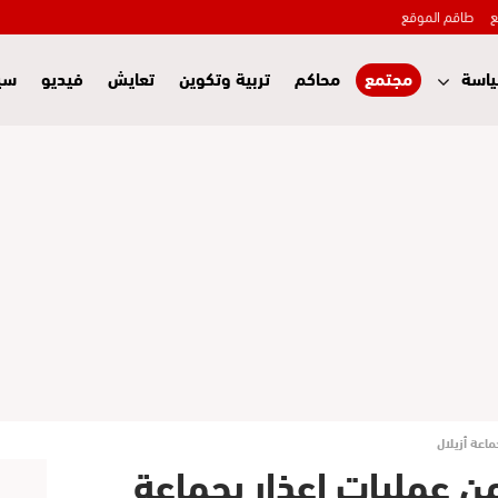
ع
طاقم الموقع
اسة
مجتمع
محاكم
تربية وتكوين
تعايش
فيديو
سي
ستفيد من عمليات إعذار بجماعة