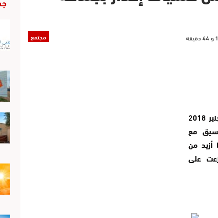
جد
مجتمع
نظم المجلس الترابي لأزيلال يوم السبت 8 دجنبر 2018
تنسيق مع
 أزيد من
زعت على