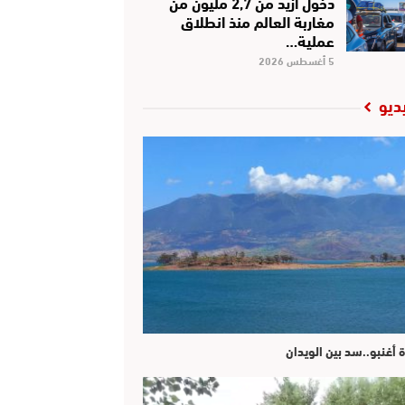
دخول أزيد من 2,7 مليون من
مغاربة العالم منذ انطلاق
عملية…
5 أغسطس 2026
ديو
ة أغنبو..سد بين الويدان