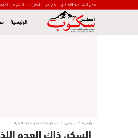
مدير النشر عبد الله عزي
من نحن
اتصل بنا
للنشر في الموق
الرئيسية
سي
الرئيسية
سيدتي
السكر، ذاك العدو اللذيذ للغاية
السكر، ذاك العدو اللذي