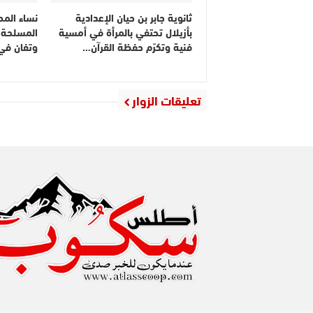
ثانوية جابر بن حيان الإعدادية
نساء المص
بأزيلال تحتفي بالمرأة في أمسية
المسلحة ا
فنية وتكرّم حفظة القرآن…
وتفان في
تعليقات الزوار