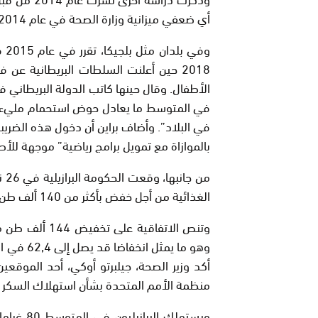
أي ضعفي ميزانية وزارة الصحة في عام 2014 .
وف
2018 حين أعلنت السلطات البريطانية ع
الأطفال. وقال حينها كاتب الدولة البريطاني 
في المتوسط ما يعادل حوض استحمام مليء ب
في البلاد”. وأضاف براين أن دخول هذه الضريب
بالموازاة مع تمويل برامج رياضية” موجهة للأ
من
الغذائية من أجل خفض بأكثر من 140 ألف طن لكمية السكر المستخدم من قبل القطاع.
وهو ما يم
أكد وزير الصحة، جيلبرتو أوكي، أحد الموقعي
منظمة الأمم المتحدة بشأن استهلاك السكر 