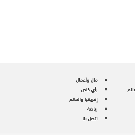
مال وأعمال
عالم
رأي خاص
إفريقيا والعالم
رياضة
اتصل بنا