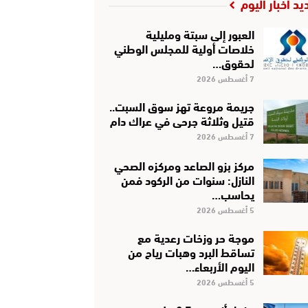
يد أخبار اليوم
العبور إلى سبتة ومليلية
خلاصات أولية للمجلس الوطني
لحقوق…
7 أغسطس 2026
جريمة مروعة تهز سوق السبت..
قتيل وثلاثة جرحى في عراك دام
7 أغسطس 2026
مركز بزو الصاعد ومركزه الصحي
النازل: سنوات من الركود فمن
يحاسب…
5 أغسطس 2026
موجة حر وزخات رعدية مع
تساقط البرد وهبات رياح من
اليوم الأربعاء…
5 أغسطس 2026