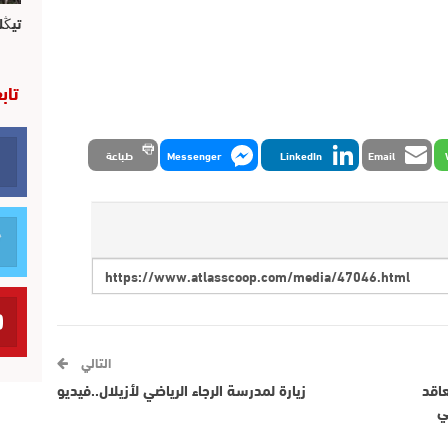
تيڭل
تاب
Email
LinkedIn
Messenger
طباعة
التالي
عاقد
زيارة لمدرسة الرجاء الرياضي لأزيلال..فيديو
ي