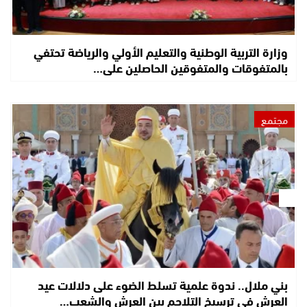
وزارة التربية الوطنية والتعليم الأولي والرياضة تحتفي
بالمتفوقات والمتفوقين الحاصلين على…
مجتمع
بني ملال.. ندوة علمية تسلط الضوء على دلالات عيد
العرش في ترسيخ التلاحم بين العرش والشعب…