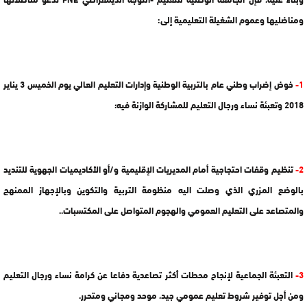
ومناضليها وعموم الشغيلة التعليمية إلى:
1-
خوض إضراب وطني عام بالتربية الوطنية وإدارات التعليم العالي يوم الخميس 3 يناير
2018 وتعبئة نساء ورجال التعليم للمشاركة الوازنة فيه؛
2-
تنظيم وقفات احتجاجية أمام المديريات الإقليمية و/أو الأكاديميات الجهوية للتنديد
بالوضع المزري الذي وصلت اليه منظومة التربية والتكوين وبالإجهاز الممنهج
والمتصاعد على التعليم العمومي والهجوم المتواصل على المكتسبات..
3-
التعبئة الجماعية لإنجاح محطات أكثر تصاعدية دفاعا عن كرامة نساء ورجال التعليم
ومن أجل توفير شروط تعليم عمومي جيد، موحد ومجاني ومتحرر.