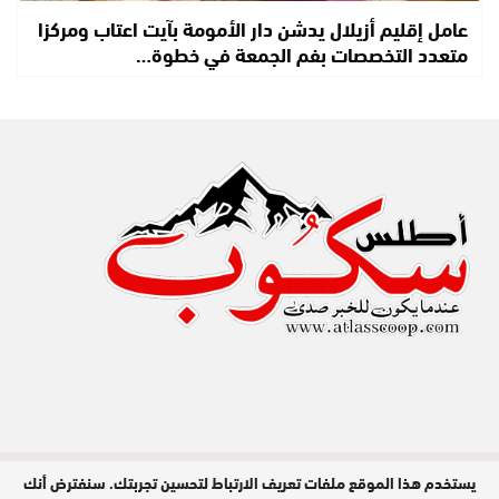
عامل إقليم أزيلال يدشن دار الأمومة بآيت اعتاب ومركزا
متعدد التخصصات بفم الجمعة في خطوة…
يستخدم هذا الموقع ملفات تعريف الارتباط لتحسين تجربتك. سنفترض أنك
مدير النشر : عبد الله عزي / جميع الحقوق