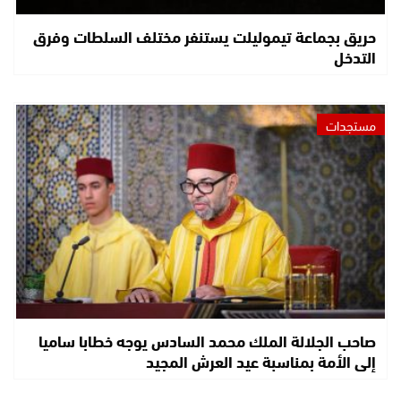
حريق بجماعة تيموليلت يستنفر مختلف السلطات وفرق
التدخل
مستجدات
صاحب الجلالة الملك محمد السادس يوجه خطابا ساميا
إلى الأمة بمناسبة عيد العرش المجيد