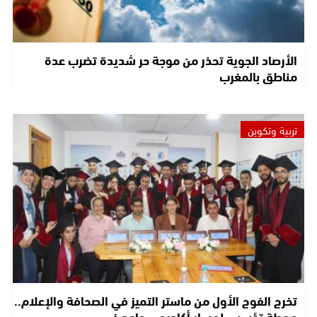
الأرصاد الجوية تحذر من موجة حر شديدة تضرب عدة
مناطق بالمغرب
تربية وتكوين
تخرج الفوج الأول من ماستر التميز في الصحافة والإعلام..
محطة تؤسس لمسار أكاديمي واعد في…