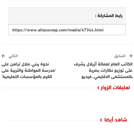
رابط المشاركة :
السابق
التالي
الكاتب العام لعمالة أزيلال يشرف
ندوة ببني ملال تراهن على
على توزيع نظارات بصرية
’مدرسة المواطنة والتربية على
بالمستشفى الاقليمي..فيديو
القيم بالمؤسسات التعليمية’
تعليقات الزوار
شاهد أيضا