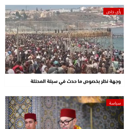
رأي خاص
وجهة نظر بخصوص ما حدث في سبتة المحتلة
سياسة