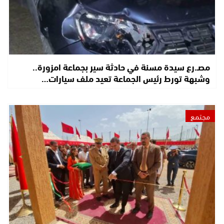
مصـ.رع سيدة مسنة في حادثة سير بجماعة امزورة..
وشبهة تورط رئيس الجماعة تعيد ملف سيارات…
مجتمع