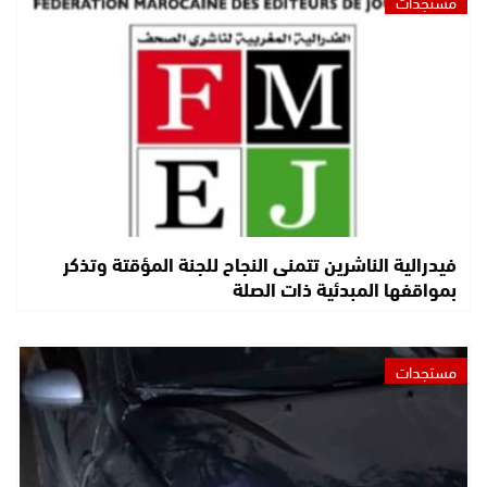
مستجدات
فيدرالية الناشرين تتمنى النجاح للجنة المؤقتة وتذكر
بمواقفها المبدئية ذات الصلة
مستجدات