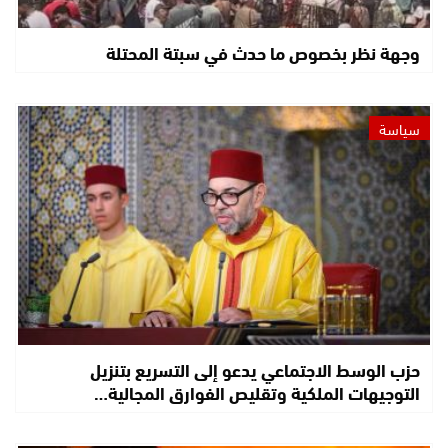
وجهة نظر بخصوص ما حدث في سبتة المحتلة
سياسة
حزب الوسط الاجتماعي يدعو إلى التسريع بتنزيل
التوجيهات الملكية وتقليص الفوارق المجالية…