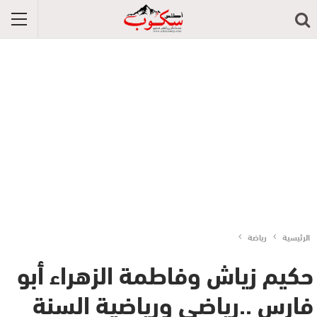
الرئيسية
رياضة
حكيم زياش وفاطمة الزهراء أبو
فارس ..رياضي ورياضية السنة