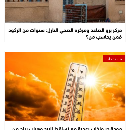
مركز بزو الصاعد ومركزه الصحي النازل: سنوات من الركود
فمن يحاسب من؟
مستجدات
موجة حر وزخات رعدية مع تساقط البرد وهبات رياح من