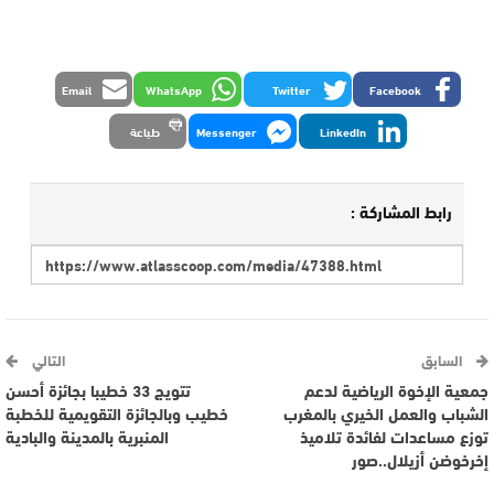
Email
WhatsApp
Twitter
Facebook
LinkedIn
Messenger
طباعة
رابط المشاركة :
السابق
التالي
جمعية الإخوة الرياضية لدعم
تتويج 33 خطيبا بجائزة أحسن
الشباب والعمل الخيري بالمغرب
خطيب وبالجائزة التقويمية للخطبة
توزع مساعدات لفائدة تلاميذ
المنبرية بالمدينة والبادية
إخرخوضن أزيلال..صور