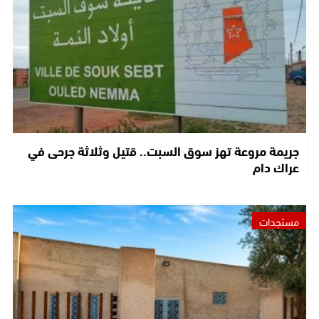
جريمة مروعة تهز سوق السبت.. قتيل وثلاثة جرحى في
عراك دام
مستجدات