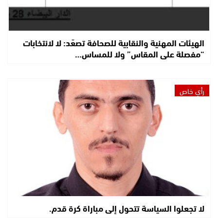
الهيئات المهنية والنقابية للصحافة تصعّد: لا لانتخابات
“مفصلة على المقاس” ولا للمساس…
رأي خاص
لا تجعلوا السياسة تتحول إلى مباراة كرة قدم.