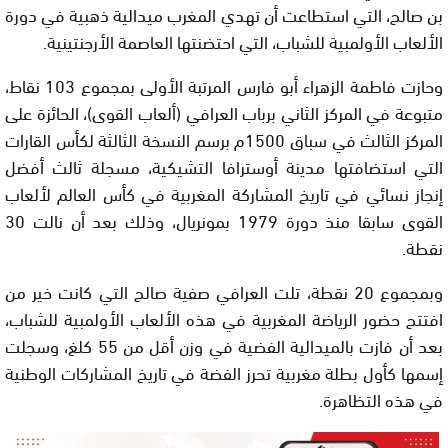
بن صالح، التي استطاعت أن تهدي المغرب ميدالية ذهبية في دورة
الألعاب الأولمبية للشباب، التي احتضنتها العاصمة الأرجنتينية.
وحازت فاطمة الزهراء أبو فارس المرتبة الأولى بمجموع 103 نقاط،
متبوعة في المركز الثاني برباب العرافي (ألعاب القوى)، الحائزة على
المركز الثالث في سباق 1500م برسم النسخة الثالثة لكأس القارات
التي استضافتها مدينة أوسترافا التشيكية، مسجلة ثالث أفضل
إنجاز نسائي في تاريخ المشاركة المغربية في كأس العالم لألعاب
القوى سابقا منذ دورة 1979 بمونريال، وذلك بعد أن نالت 30
نقطة.
وبمجموع 20 نقطة، تلت العرافي صفية صالح التي كانت خير من
افتتح حضور الرياضة المغربية في هذه الألعاب الأولمبية للشباب،
بعد أن فازت بالميدالية الفضية في وزن أقل من 55 كلغ، وسجلت
إسمها كأول بطلة مغربية تحرز الفضة في تاريخ المشاركات الوطنية
في هذه التظاهرة.