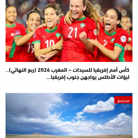
كأس أمم إفريقيا للسيدات – المغرب 2026 (ربع النهائي)..
لبؤات الأطلس يواجهن جنوب إفريقيا…
مجتمع