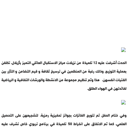
الحدث أشرفت عليه 12 تلميذة من نزيلات مركز الاستقبال العائلي التميز بأزيلال، تكلفن
بعملية التوزيع، وذلك رغبة من المنظمين في ترسيخ ثقافة و قيم التضامن و التآزر بين
الفتيات انفسهن، هذا وثم تنظيم مجموعة من الانشطة والورشات التفافية و الرياضية
لفائدتهن في الهواء الطلق.
وفي ختام الحفل ثم تتويج الفائزات بجوائز تحفيزية رمزية، لتشجيعهن على التحصيل
العلمي، كما ثم الاتفاق على انخراط 50 تلميذة في برنامج تربوي خاص تشرف عليه