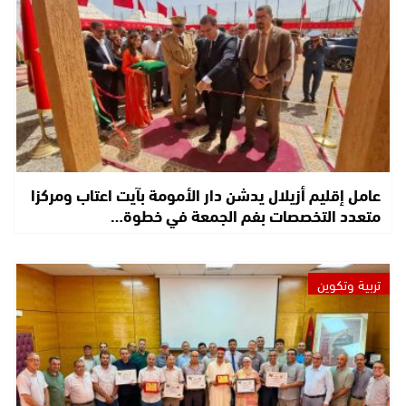
عامل إقليم أزيلال يدشن دار الأمومة بآيت اعتاب ومركزا
متعدد التخصصات بفم الجمعة في خطوة…
تربية وتكوين