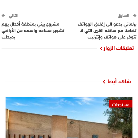
السابق
التالي
برلماني يدعو الى إغلاق الهواتف
مشروع بيئي بمنطقة أكدال يهم
تضامنا مع ساكنة القرى التي لا
تشجير مساحة واسعة من الأراضي
تتوفر على هواتف وإنترنيت
بميدلت
تعليقات الزوار
شاهد أيضا
مستجدات