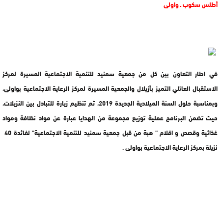
أطلس سكوب ـ واولى
في اطار التعاون بين كل من جمعية سمنيد للتنمية الاجتماعية المسيرة لمركز
الاستقبال العائلي التميز بأزيلال والجمعية المسيرة لمركز الرعاية الاجتماعية بواولى،
وبمناسبة حلول السنة الميلادية الجديدة 2019، ثم تنظيم زيارة للتبادل بين النزيلات،
حيث تضمن البرنامج عملية توزيع مجموعة من الهدايا عبارة عن مواد نظافة ومواد
غذائية وقصص و اقلام ” هبة من قبل جمعية سمنيد للتنمية الاجتماعية” لفائدة 40
نزيلة بمركز الرعاية الاجتماعية بواولى .