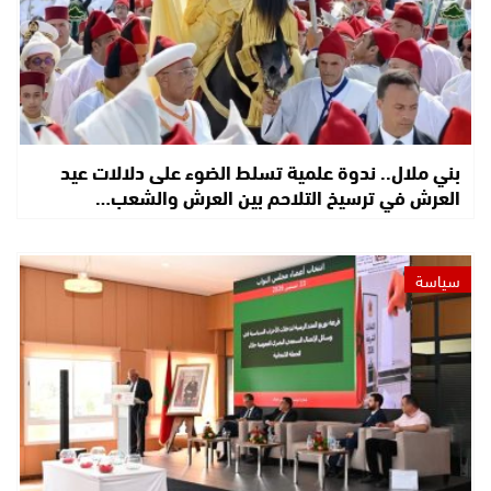
بني ملال.. ندوة علمية تسلط الضوء على دلالات عيد
العرش في ترسيخ التلاحم بين العرش والشعب…
سياسة