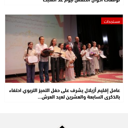
مستجدات
عامل إقليم أزيلال يشرف على حفل التميز التربوي احتفاء
بالذكرى السابعة والعشرين لعيد العرش…