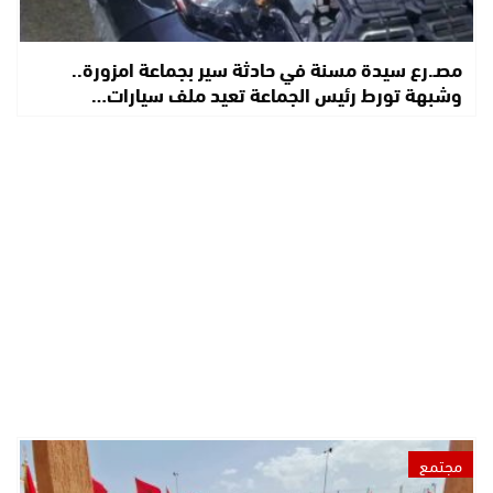
مصـ.رع سيدة مسنة في حادثة سير بجماعة امزورة..
وشبهة تورط رئيس الجماعة تعيد ملف سيارات…
مجتمع