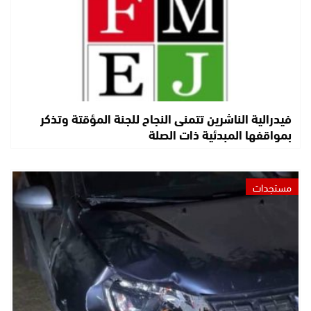
فيدرالية الناشرين تتمنى النجاح للجنة المؤقتة وتذكر
بمواقفها المبدئية ذات الصلة
مستجدات