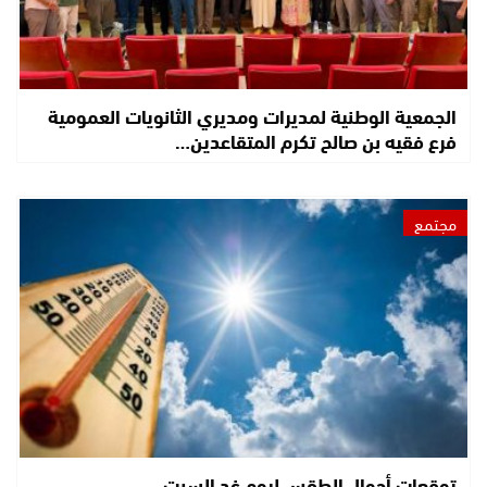
الجمعية الوطنية لمديرات ومديري الثانويات العمومية
فرع فقيه بن صالح تكرم المتقاعدين…
مجتمع
توقعات أحوال الطقس ليوم غد السبت