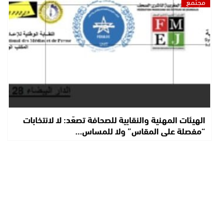
مجتمع
الهيئات المهنية والنقابية للصحافة تصعّد: لا لانتخابات
“مفصلة على المقاس” ولا للمساس…