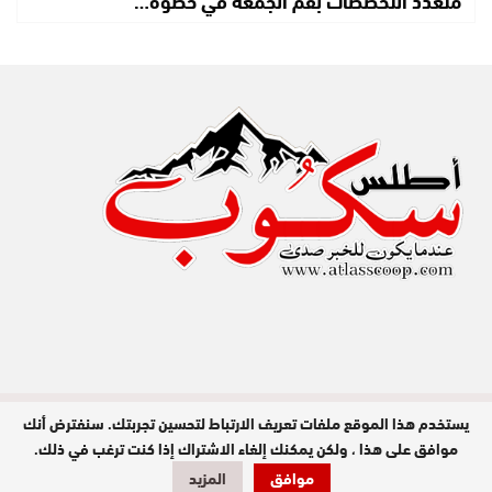
يستخدم هذا الموقع ملفات تعريف الارتباط لتحسين تجربتك. سنفترض أنك
مدير النشر : عبد الله عزي / جميع الحقوق
محفوظة © 2026
موافق على هذا ، ولكن يمكنك إلغاء الاشتراك إذا كنت ترغب في ذلك.
موافق
المزيد
تصميم وبرمجة