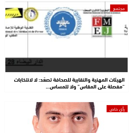
مجتمع
الهيئات المهنية والنقابية للصحافة تصعّد: لا لانتخابات
“مفصلة على المقاس” ولا للمساس…
رأي خاص