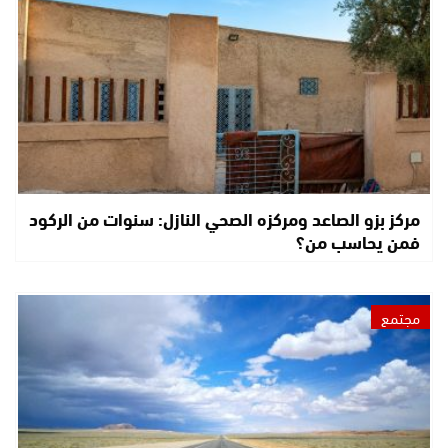
مركز بزو الصاعد ومركزه الصحي النازل: سنوات من الركود
فمن يحاسب من؟
مجتمع