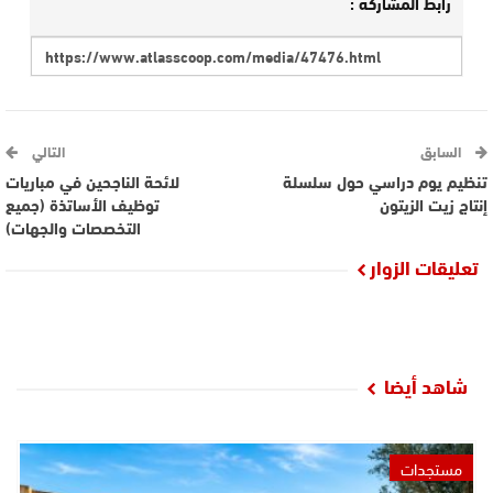
رابط المشاركة :
السابق
التالي
تنظيم يوم دراسي حول سلسلة
لائحة الناجحين في مباريات
إنتاج زيت الزيتون
توظيف الأساتذة (جميع
التخصصات والجهات)
تعليقات الزوار
شاهد أيضا
مستجدات