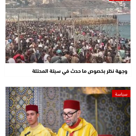
وجهة نظر بخصوص ما حدث في سبتة المحتلة
سياسة