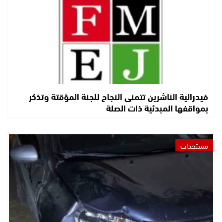
فيدرالية الناشرين تتمنى النجاح للجنة المؤقتة وتذكر
بمواقفها المبدئية ذات الصلة
مستجدات