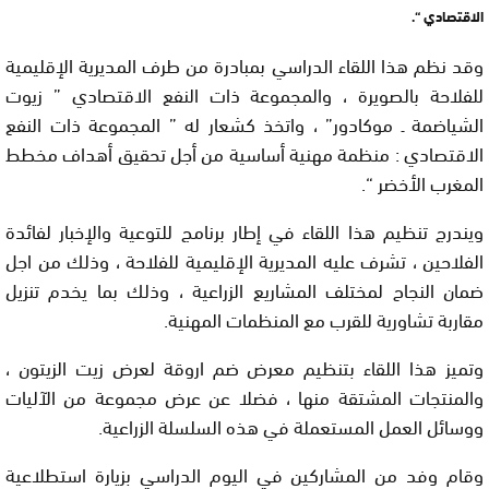
الاقتصادي “.
وقد نظم هذا اللقاء الدراسي بمبادرة من طرف المديرية الإقليمية
للفلاحة بالصويرة ، والمجموعة ذات النفع الاقتصادي ” زيوت
الشياضمة ـ موكادور” ، واتخذ كشعار له ” المجموعة ذات النفع
الاقتصادي : منظمة مهنية أساسية من أجل تحقيق أهداف مخطط
المغرب الأخضر “.
ويندرج تنظيم هذا اللقاء في إطار برنامج للتوعية والإخبار لفائدة
الفلاحين ، تشرف عليه المديرية الإقليمية للفلاحة ، وذلك من اجل
ضمان النجاح لمختلف المشاريع الزراعية ، وذلك بما يخدم تنزيل
مقاربة تشاورية للقرب مع المنظمات المهنية.
وتميز هذا اللقاء بتنظيم معرض ضم اروقة لعرض زيت الزيتون ،
والمنتجات المشتقة منها ، فضلا عن عرض مجموعة من الآليات
ووسائل العمل المستعملة في هذه السلسلة الزراعية.
وقام وفد من المشاركين في اليوم الدراسي بزيارة استطلاعية