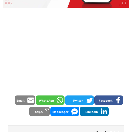
Email
WhatsApp
Twitter
Facebook
LinkedIn
Messenger
طباعة