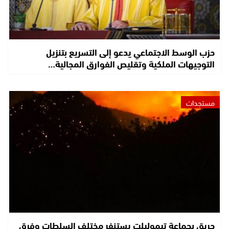
حزب الوسط الاجتماعي يدعو إلى التسريع بتنزيل
التوجيهات الملكية وتقليص الفوارق المجالية…
مستجدات
حريق بجماعة تيموليلت يستنفر مختلف السلطات وفرق