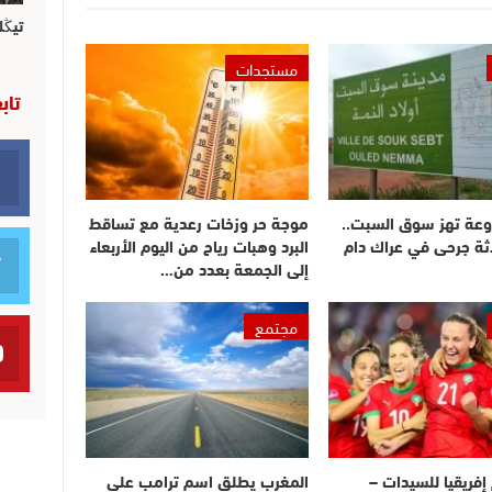
تيڭل
مستجدات
تاب
وعة تهز سوق السبت..
موجة حر وزخات رعدية مع تساقط
ثة جرحى في عراك دام
البرد وهبات رياح من اليوم الأربعاء
إلى الجمعة بعدد من…
مجتمع
فريقيا للسيدات –
المغرب يطلق اسم ترامب على