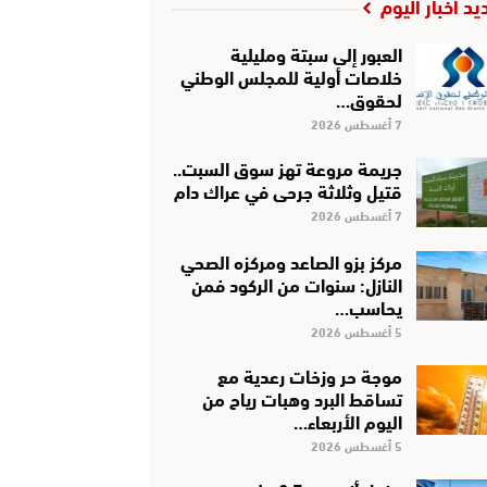
يد أخبار اليوم
العبور إلى سبتة ومليلية
خلاصات أولية للمجلس الوطني
لحقوق…
7 أغسطس 2026
جريمة مروعة تهز سوق السبت..
قتيل وثلاثة جرحى في عراك دام
7 أغسطس 2026
مركز بزو الصاعد ومركزه الصحي
النازل: سنوات من الركود فمن
يحاسب…
5 أغسطس 2026
موجة حر وزخات رعدية مع
تساقط البرد وهبات رياح من
اليوم الأربعاء…
5 أغسطس 2026