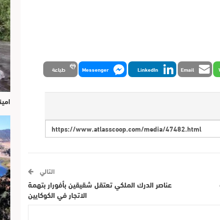
Email
LinkedIn
Messenger
طباعة
امين
التالي
عناصر الدرك الملكي تعتقل شقيقين بأفورار بتهمة
الاتجار في الكوكايين