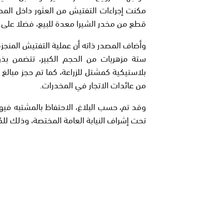
مكنت إجراءات التفتيش من العثور داخل ال
قطع من مخدر الشيرا معدة للبيع، فضلا على أ
وأضاف المصدر ذاته أن عملية التفتيش المنجز
ستة مزهريات من الحجم الكبير، تتضمن بذو
بلاستيكية كمشتل للزراعة، كما تم حجز مبالغ 
من عائدات الاتجار في المخدرات.
وقد تم، حسب البلاغ، الاحتفاظ بالمشتبه فيه
تحت إشراف النيابة العامة المختصة، وذلك 