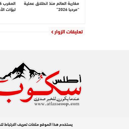
مغاربة العالم منذ انطلاق عملية
“مرحبا 2026”
لبؤات ال
تعليقات الزوار
مدير النشر : عبد الله عزي / جميع الحقوق محفوظة © 2026
يستخدم هذا الموقع ملفات تعريف الارتباط لت