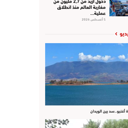
دخول أزيد من 2,7 مليون من
مغاربة العالم منذ انطلاق
عملية…
5 أغسطس 2026
ديو
ة أغنبو..سد بين الويدان