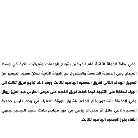
وفي بداية الجولة الثانية قام الفريقين بتنويع الهجمات وتمركزت الكرة في وسط
الميدان وفي الدقيقة الخامسة والعشرون من الجولة الثانية تمكن سعيد التيسير من
تسجيل الهدف الثاني لفريق الجمعية الرياضية لتنانت وبعد ذلك تراجع فريق تنانت الى
الوراء للحفاظ على النتيجة فيما ضغط فريق الخصم على مرمى الحارس عبد العزيز زروال
وفي الدقيقة التسعون قام الحكم باشهار الورقة الحمراء في وجه حارس جمعية
المسيرة 2بني ملال اثر تدخل لا رياضي في حق مهاجم تنانت سعيد التيسير لينتهي
اللقاء بفوز الجمعية الرياضية لتنانت.