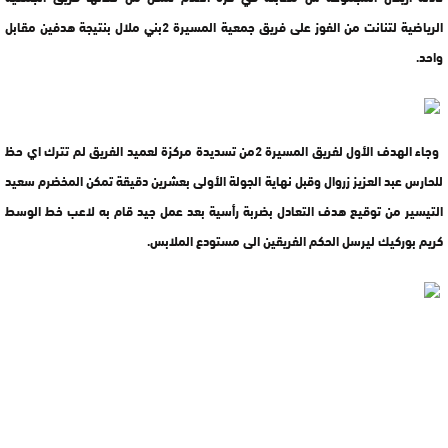
الرياضية لتنانت من الفوز على فريق جمعية المسيرة 2بني ملال بنتيجة هدفين مقابل
واحد.
وجاء الهدف الأول لفريق المسيرة 2من تسديدة مركزة لعميد الفريق لم تترك اي حظ
للحارس عبد العزيز زروال وقبل نهاية الجولة الأولى بعشرين دقيقة تمكن المخضرم سعيد
التيسير من توقيع هدف التعادل بضربة رأسية بعد عمل جيد قام به لاعب خط الوسط
كريم بوركيك ليرسل الحكم الفريقين الى مستودع الملابس.