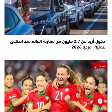
دخول أزيد من 2,7 مليون من مغاربة العالم منذ انطلاق
عملية “مرحبا 2026”
مجتمع