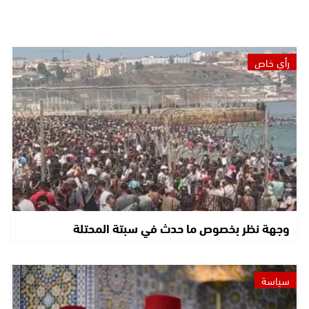
رأي خاص
وجهة نظر بخصوص ما حدث في سبتة المحتلة
سياسة