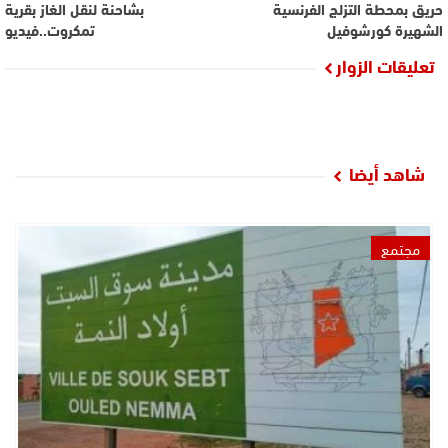
حريق بمحطة التزلج الفرنسية
بشاحنة لنقل الغاز بقرية
الشهيرة كورشوفيل
تمكروت..فيديو
تعليقات الزوار
شاهد أيضا
مجتمع