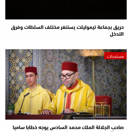
حريق بجماعة تيموليلت يستنفر مختلف السلطات وفرق
التدخل
مستجدات
صاحب الجلالة الملك محمد السادس يوجه خطابا ساميا