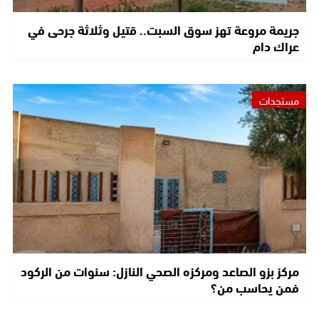
جريمة مروعة تهز سوق السبت.. قتيل وثلاثة جرحى في
عراك دام
مستجدات
مركز بزو الصاعد ومركزه الصحي النازل: سنوات من الركود
فمن يحاسب من؟