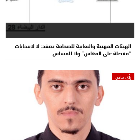
الهيئات المهنية والنقابية للصحافة تصعّد: لا لانتخابات
“مفصلة على المقاس” ولا للمساس…
رأي خاص