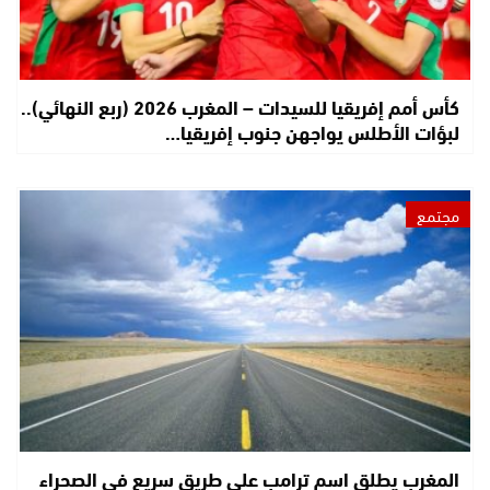
كأس أمم إفريقيا للسيدات – المغرب 2026 (ربع النهائي)..
لبؤات الأطلس يواجهن جنوب إفريقيا…
مجتمع
المغرب يطلق اسم ترامب على طريق سريع في الصحراء