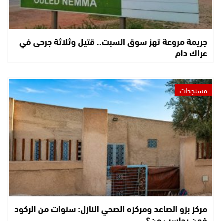
جريمة مروعة تهز سوق السبت.. قتيل وثلاثة جرحى في
عراك دام
مستجدات
مركز بزو الصاعد ومركزه الصحي النازل: سنوات من الركود
فمن يحاسب من؟