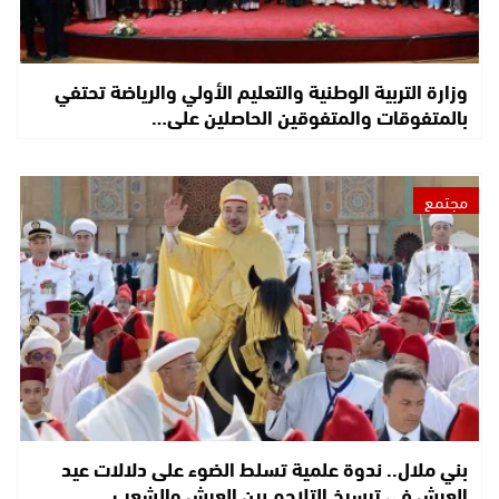
وزارة التربية الوطنية والتعليم الأولي والرياضة تحتفي
بالمتفوقات والمتفوقين الحاصلين على…
مجتمع
بني ملال.. ندوة علمية تسلط الضوء على دلالات عيد
العرش في ترسيخ التلاحم بين العرش والشعب…