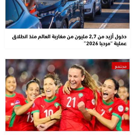
دخول أزيد من 2,7 مليون من مغاربة العالم منذ انطلاق
عملية “مرحبا 2026”
مجتمع