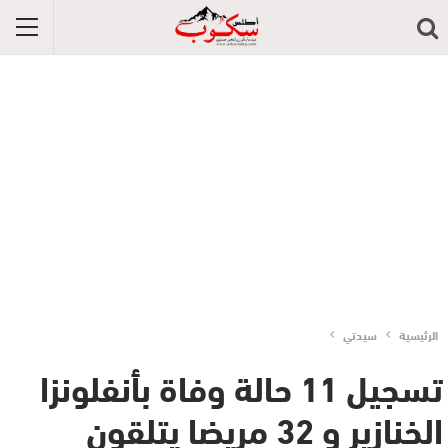
الرئيسية
سيدتي
تسجيل 11 حالة وفاة بأنفلونزا
الخنازير و 32 مريضا يتلقون