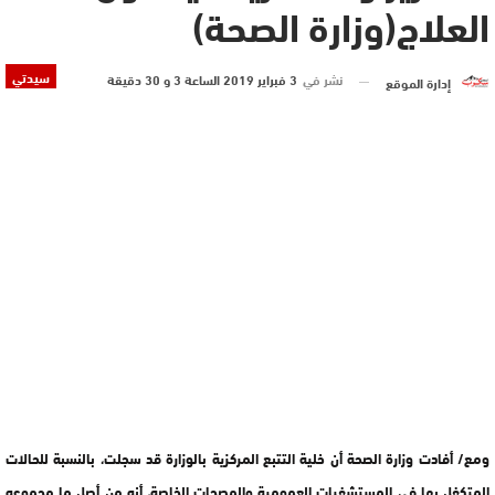
العلاج(وزارة الصحة)
سيدتي
نشر في
3 فبراير 2019 الساعة 3 و 30 دقيقة
إدارة الموقع
ومع/ أفادت وزارة الصحة أن خلية التتبع المركزية بالوزارة قد سجلت، بالنسبة للحالات
المتكفل بها في المستشفيات العمومية والمصحات الخاصة، أنه من أصل ما مجموعه