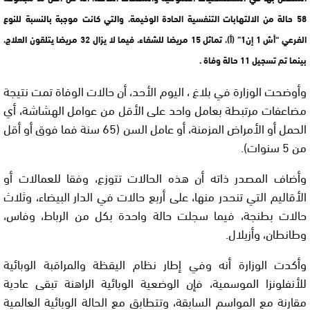
58 حالة من الالتهابات التنفسية الحادة الوخيمة، والتي كانت موجبة بالنسبة للنوع
الفرعي “أش 1 إن1” (أ)، تماثل 15 مريضا للشفاء، فيما لا يزال 32 مريضا يتلقون العلاج،
بينما تم تسجيل 11 حالة وفاة .
وأوضحت الوزارة في بلاغ ، اليوم الأحد، أن حالات الوفاة تمت نتيجة
مضاعفات مرتبطة بعامل واحد على الأقل من عوامل الهشاشة، أي
الحمل أو الأمراض المزمنة، أو عامل السن (65 سنة فما فوق أو أقل
من 5 سنوات).
وأضاف المصدر ذاته أن هذه الحالات تتوزع، وفقا للعمالات أو
الأقاليم التي تنحدر منها، على أربع حالات في الدار البيضاء، وثلاث
حالات بطنجة، فيما سجلت حالة واحدة بكل من الرباط، وفاس،
وطانطان، وأزيلال.
وأكدت الوزارة أنه وفي إطار نظام اليقظة والمراقبة الوبائية
للأنفلونزا الموسمية، فإن الوضعية الوبائية الراهنة تبقى عادية
مقارنة مع المواسم السابقة، وتتطابق مع الحالة الوبائية العالمية