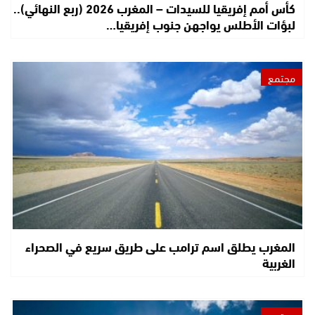
كأس أمم إفريقيا للسيدات – المغرب 2026 (ربع النهائي)..
لبؤات الأطلس يواجهن جنوب إفريقيا…
مجتمع
المغرب يطلق اسم ترامب على طريق سريع في الصحراء
الغربية