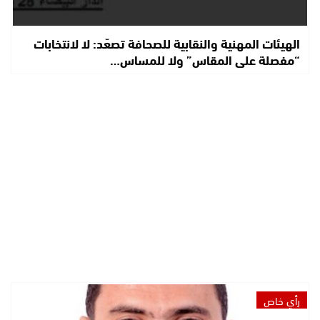
الهيئات المهنية والنقابية للصحافة تصعّد: لا لانتخابات
“مفصلة على المقاس” ولا للمساس…
رأي خاص