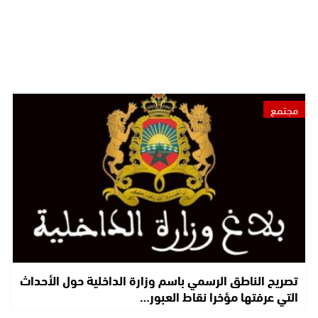
مجتمع
تصريح الناطق الرسمي باسم وزارة الداخلية حول الأحداث
التي عرفتها مؤخرا نقاط العبور…