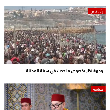
رأي خاص
وجهة نظر بخصوص ما حدث في سبتة المحتلة
سياسة