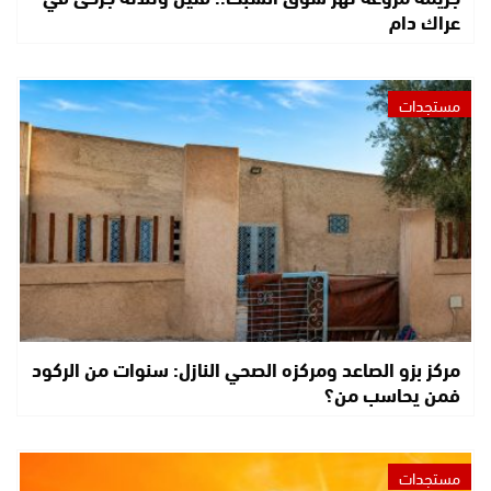
عراك دام
مستجدات
مركز بزو الصاعد ومركزه الصحي النازل: سنوات من الركود
فمن يحاسب من؟
مستجدات