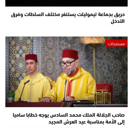
حريق بجماعة تيموليلت يستنفر مختلف السلطات وفرق
التدخل
مستجدات
صاحب الجلالة الملك محمد السادس يوجه خطابا ساميا
إلى الأمة بمناسبة عيد العرش المجيد