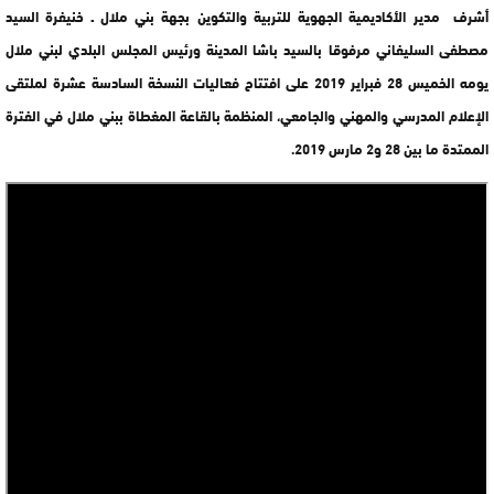
أشرف مدير الأكاديمية الجهوية للتربية والتكوين بجهة بني ملال ـ خنيفرة السيد
مصطفى السليفاني مرفوقا بالسيد باشا المدينة ورئيس المجلس البلدي لبني ملال
يومه الخميس 28 فبراير 2019 على افتتاح فعاليات النسخة السادسة عشرة لملتقى
الإعلام المدرسي والمهني والجامعي، المنظمة بالقاعة المغطاة ببني ملال في الفترة
الممتدة ما بين 28 و2 مارس 2019.