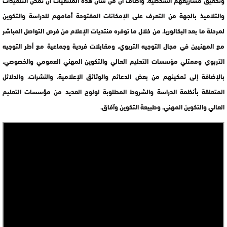
والتلاميذ بالجهة من التعرف على الإمكانات المفتوحة أمامهم للدراسة والتكوين
لمرحلة ما بعد البكالوريا، من خلال ما توفره منتديات الإعلام من فرص التواصل المباشر
مع المهنيين في مجال التوجيه التربوي، ومقابلات فردية وجماعية مع أطر التوجيه
التربوي وممثلي مؤسسات التعليم العالي والتكوين المهني العمومي والخصوصي،
بالإضافة إلى تمكينهم من بعض الدعائم والوثائق الإعلامية، والنشرات، والدلائل
المتعلقة بأنظمة الدراسة والشروط المطلوبة لولوج العديد من مؤسسات التعليم
العالي والتكوين المهني، وطبيعة التكوين وآفاق.