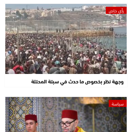
رأي خاص
وجهة نظر بخصوص ما حدث في سبتة المحتلة
سياسة