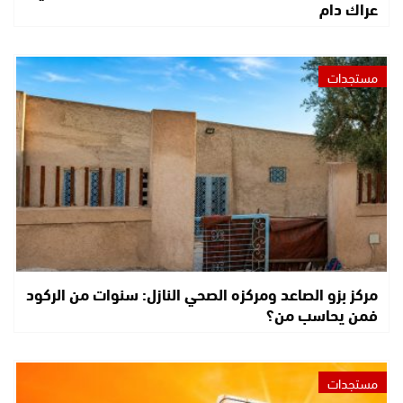
عراك دام
مستجدات
مركز بزو الصاعد ومركزه الصحي النازل: سنوات من الركود
فمن يحاسب من؟
مستجدات