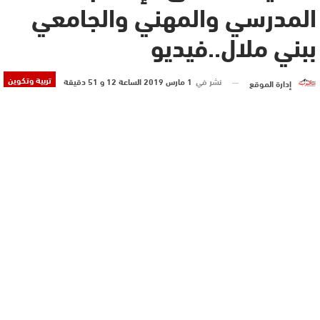
المدرسي والمهني والجامعي
ببني ملال..فيديو
تربية وتكوين
نشر في
1 مارس 2019 الساعة 12 و 51 دقيقة
إدارة الموقع