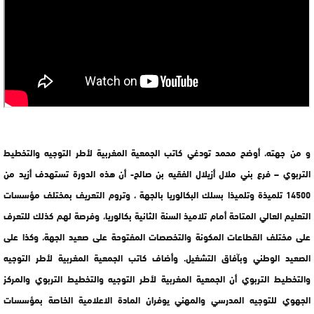
و من جهته، أوضح محمد تودغي كاتب الجمعية المغربية لأطر التوجيه والتخطيط
التربوي – فرع بني ملال أزيلال الفقيه بن صالح- أن هذه الدورة تستهدف أزيد من
14500 تلميذة وتلميذا بسلك البكالوريا بالجهة ، وتروم التعريف بمختلف مؤسسات
التعليم العالي المتاحة أمام تلاميذ السنة الثانية بكالوريا، وفرصة لهم كذلك للتعرف
على مختلف القطاعات المكونة والتخصصات المفتوحة على صعيد الجهة، وكذا على
الصعيد الوطني وبآفاق التشغيل. وأضاف كاتب الجمعية المغربية لأطر التوجيه
والتخطيط التربوي أن الجمعية المغربية لأطر التوجيه والتخطيط التربوي والمركز
الجهوي للتوجيه المدرسي والمهني يوفران المادة الاعلامية الخاصة بمؤسسات