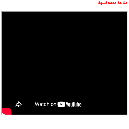
متابعة محمد كسوة