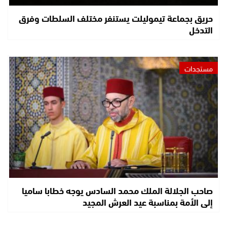
حريق بجماعة تيموليلت يستنفر مختلف السلطات وفرق
التدخل
مستجدات
صاحب الجلالة الملك محمد السادس يوجه خطابا ساميا
إلى الأمة بمناسبة عيد العرش المجيد