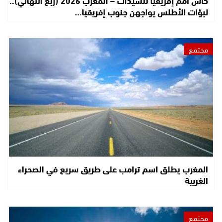
كأس أمم إفريقيا للسيدات – المغرب 2026 (ربع النهائي)..
لبؤات الأطلس يواجهن جنوب إفريقيا…
مجتمع
المغرب يطلق اسم ترامب على طريق سريع في الصحراء
الغربية
مجتمع