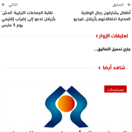
السابق
التالي
أطفال يشاركون رجال الوقاية
نقابة الجماعات الترابية ’كدش’
المدنية احتفالاتهم بأزيلال..فيديو
بأزيلال تدعو إلى إضراب إقليمي
يوم 5 مارس
تعليقات الزوار
جاري تحميل التعاليق...
شاهد أيضا
مستجدات