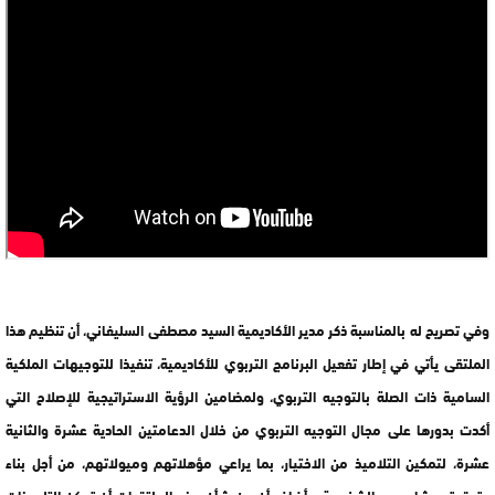
وفي تصريح له بالمناسبة ذكر مدير الأكاديمية السيد مصطفى السليفاني، أن تنظيم هذا
الملتقى يأتي في إطار تفعيل البرنامج التربوي للأكاديمية، تنفيذا للتوجيهات الملكية
السامية ذات الصلة بالتوجيه التربوي، ولمضامين الرؤية الاستراتيجية للإصلاح التي
أكدت بدورها على مجال التوجيه التربوي من خلال الدعامتين الحادية عشرة والثانية
عشرة، لتمكين التلاميذ من الاختيار، بما يراعي مؤهلاتهم وميولاتهم، من أجل بناء
وتحقيق مشاريعهم الشخصية. وأضاف أن من شأن هذه الملتقيات أن تمكن التلميذات