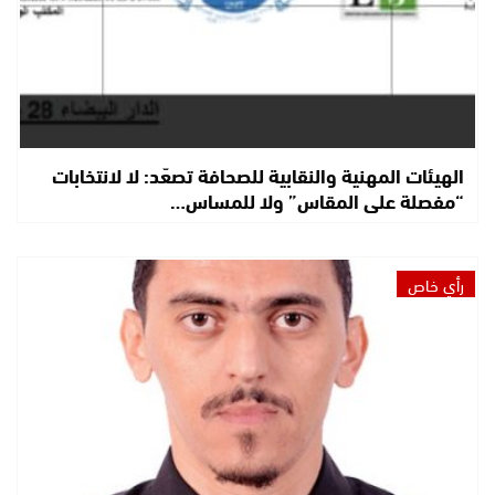
الهيئات المهنية والنقابية للصحافة تصعّد: لا لانتخابات
“مفصلة على المقاس” ولا للمساس…
رأي خاص