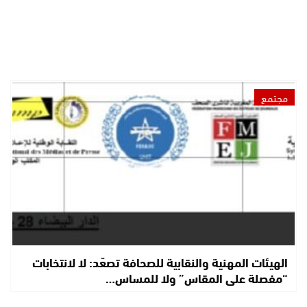
مجتمع
الهيئات المهنية والنقابية للصحافة تصعّد: لا لانتخابات
“مفصلة على المقاس” ولا للمساس…