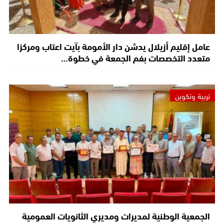
عامل إقليم أزيلال يدشن دار الأمومة بآيت اعتاب ومركزا
متعدد التخصصات بفم الجمعة في خطوة…
تربية وتكوين
الجمعية الوطنية لمديرات ومديري الثانويات العمومية