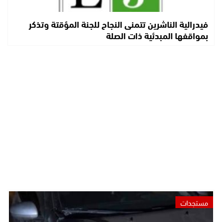
فيدرالية الناشرين تتمنى النجاح للجنة المؤقتة وتذكر
بمواقفها المبدئية ذات الصلة
مستجدات