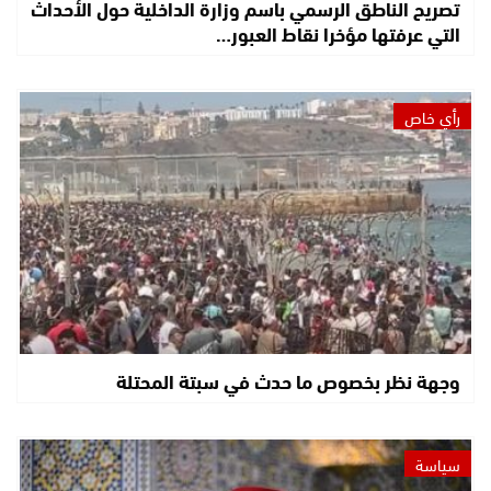
تصريح الناطق الرسمي باسم وزارة الداخلية حول الأحداث
التي عرفتها مؤخرا نقاط العبور…
رأي خاص
وجهة نظر بخصوص ما حدث في سبتة المحتلة
سياسة