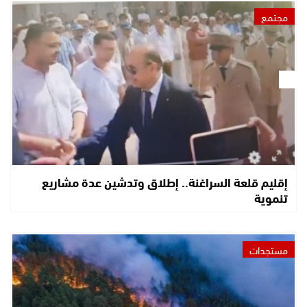
مجتمع
إقليم قلعة السراغنة.. إطلاق وتدشين عدة مشاريع
تنموية
مستجدات