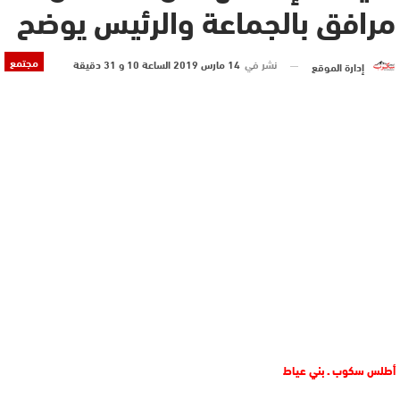
مرافق بالجماعة والرئيس يوضح
مجتمع
نشر في
14 مارس 2019 الساعة 10 و 31 دقيقة
إدارة الموقع
أطلس سكوب ـ بني عياط