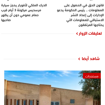
قانون الحق في الحصول على
الدرك الملكي لأفورار يحجز سيارة
المعلومات .. رئيس الحكومة يدعو
مرسديس مركونة 3 أيام قرب
الإدارات إلى إعداد النشر
حمام عمومي دون أن يظهر
الاستباقي للمعلومات التي
صاحبها
يحتاجها المرتفقون
تعليقات الزوار
شاهد أيضا
مستجدات