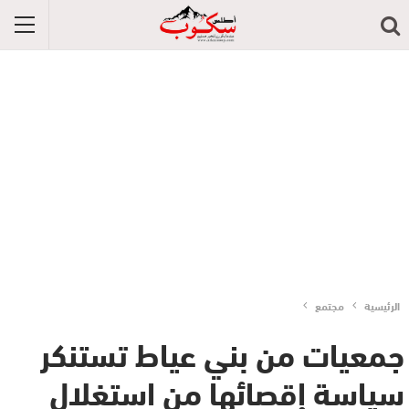
الرئيسية
مجتمع
جمعيات من بني عياط تستنكر
سياسة إقصائها من استغلال