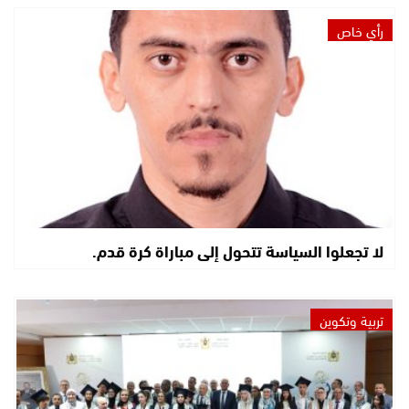
رأي خاص
لا تجعلوا السياسة تتحول إلى مباراة كرة قدم.
تربية وتكوين