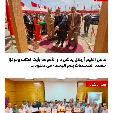
عامل إقليم أزيلال يدشن دار الأمومة بآيت اعتاب ومركزا
متعدد التخصصات بفم الجمعة في خطوة…
تربية وتكوين