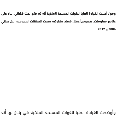
ومع/ أعلنت القيادة العليا للقوات المسلحة الملكية أنه تم فتح بحث قضائي، بناء على
عناصر معلومات، بخصوص أعمال فساد مفترضة مست الصفقات العمومية، بين سنتي
2006 و 2012 .
وأوضحت القيادة العليا للقوات المسلحة الملكية في بلاغ لها أنه