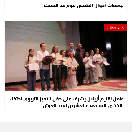
توقعات أحوال الطقس ليوم غد السبت
مستجدات
عامل إقليم أزيلال يشرف على حفل التميز التربوي احتفاء
بالذكرى السابعة والعشرين لعيد العرش…