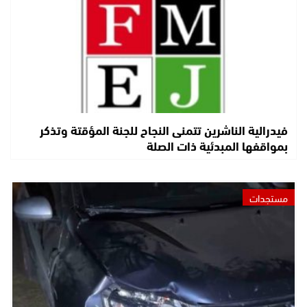
فيدرالية الناشرين تتمنى النجاح للجنة المؤقتة وتذكر
بمواقفها المبدئية ذات الصلة
مستجدات