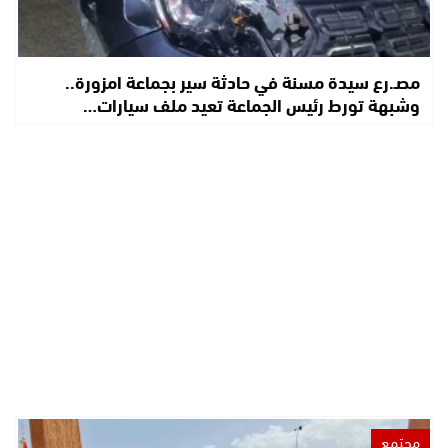
مصـ.رع سيدة مسنة في حادثة سير بجماعة امزورة..
وشبهة تورط رئيس الجماعة تعيد ملف سيارات…
مجتمع