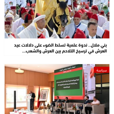
بني ملال.. ندوة علمية تسلط الضوء على دلالات عيد
العرش في ترسيخ التلاحم بين العرش والشعب…
سياسة