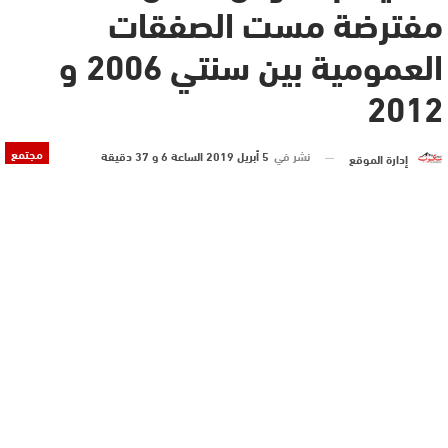
مفترضة مست الصفقات
العمومية بين سنتي 2006 و
2012
مجتمع
نشر في
5 أبريل 2019 الساعة 6 و 37 دقيقة
إدارة الموقع