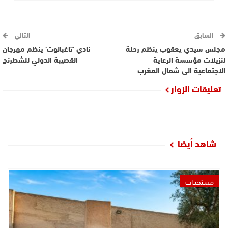
السابق
التالي
مجلس سيدي يعقوب ينظم رحلة
نادي ’تاغبالوت’ ينظم مهرجان
لنزيلات مؤسسة الرعاية
القصيبة الدولي للشطرنج
الاجتماعية الى شمال المغرب
تعليقات الزوار
شاهد أيضا
مستجدات