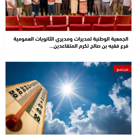
الجمعية الوطنية لمديرات ومديري الثانويات العمومية
فرع فقيه بن صالح تكرم المتقاعدين…
مجتمع