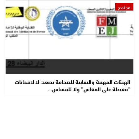
مجتمع
الهيئات المهنية والنقابية للصحافة تصعّد: لا لانتخابات
“مفصلة على المقاس” ولا للمساس…