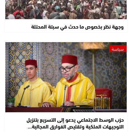
وجهة نظر بخصوص ما حدث في سبتة المحتلة
سياسة
حزب الوسط الاجتماعي يدعو إلى التسريع بتنزيل
التوجيهات الملكية وتقليص الفوارق المجالية…