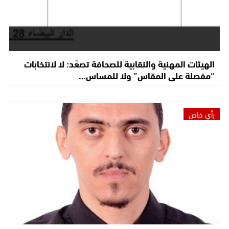
الهيئات المهنية والنقابية للصحافة تصعّد: لا لانتخابات
“مفصلة على المقاس” ولا للمساس…
رأي خاص