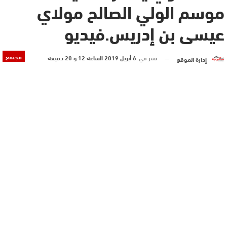
موسم الولي الصالح مولاي
عيسى بن إدريس.فيديو
مجتمع
نشر في
6 أبريل 2019 الساعة 12 و 20 دقيقة
إدارة الموقع