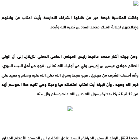
وكانت المناسبة فرصة عبر من خلالها الشرفاء الأدارسة بأيت اعتاب عن ولائهم
وإخلاصهم لجلالة الملك محمد السادس نصره الله وأيده.
ومن جهته أشار محمد حافيظ رئيس المجلس العلمي المحلي لأزيلال، إلى أن الولي
الصالح مولاي عيسى بن إدريس ولي من أولياء الله تعالى ، فهو من أهل البيت النبوي،
وأنه أمسك الشرف من جهتين ، فهو سبط رسول الله صلى الله عليه وسلم و حفيد علي
كرم الله وجهه ، وأن قبيلة أيت اعتاب احتضنته حيا وميتا وهي تقيم هذا الموسم أزيد
من 12 قرنا تبركا بعطرة رسول الله صلى الله عليه وسلم وآل بيته.
بعدها انتقل الوفد الرسمي المرافق للسيد عامل الإقليم إلى المسجد الأعظم المجاور