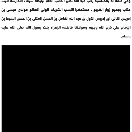
وفي كلمة له بالمناسبة رحب عبد الله نصير الكاتب العام لرابطة شرفاء الأدارسة لأيت
عتاب بجميع زوار الضريح ، مستحضرا النسب الشريف للولي الصالح مولاي عيسى بن
إدريس الثاني ابن إدريس الأول بن عبد الله الكامل بن الحسن المثنى بن الحسن السبط بن
الإمام علي كرم الله وجهه ومولاتنا فاطمة الزهراء بنت رسول الله صلى الله عليه
وسلم.