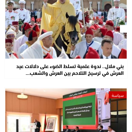
بني ملال.. ندوة علمية تسلط الضوء على دلالات عيد
العرش في ترسيخ التلاحم بين العرش والشعب…
سياسة