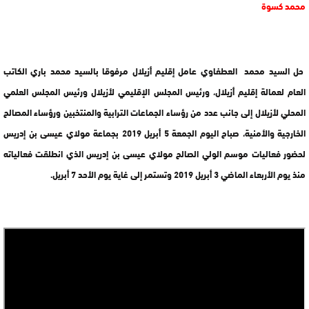
محمد كسوة
حل السيد محمد العطفاوي عامل إقليم أزيلال مرفوقا بالسيد محمد باري الكاتب
العام لعمالة إقليم أزيلال، ورئيس المجلس الإقليمي لأزيلال ورئيس المجلس العلمي
المحلي لأزيلال إلى جانب عدد من رؤساء الجماعات الترابية والمنتخبين ورؤساء المصالح
الخارجية والأمنية، صباح اليوم الجمعة 5 أبريل 2019 بجماعة مولاي عيسى بن إدريس
لحضور فعاليات موسم الولي الصالح مولاي عيسى بن إدريس الذي انطلقت فعالياته
منذ يوم الأربعاء الماضي 3 أبريل 2019 وتستمر إلى غاية يوم الأحد 7 أبريل.