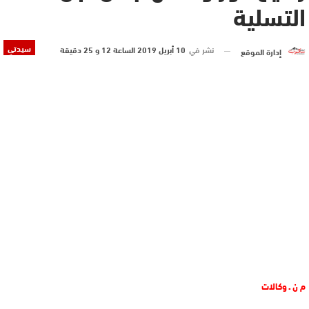
التسلية
سيدتي
نشر في
10 أبريل 2019 الساعة 12 و 25 دقيقة
إدارة الموقع
م ن ـ وكالات