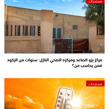
مستجدات
مركز بزو الصاعد ومركزه الصحي النازل: سنوات من الركود
فمن يحاسب من؟
مستجدات