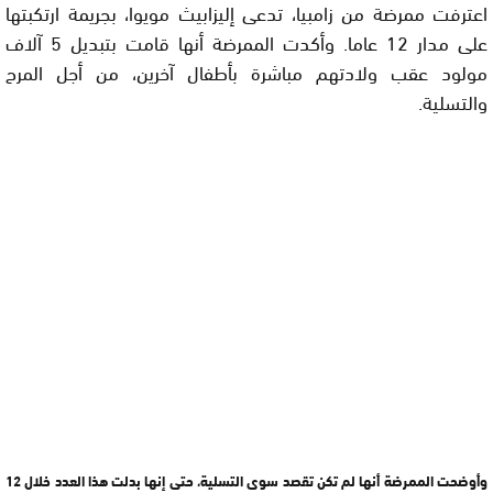
اعترفت ممرضة من زامبيا، تدعى إليزابيث مويوا، بجريمة ارتكبتها
على مدار 12 عاما. وأكدت الممرضة أنها قامت بتبديل 5 آلاف
مولود عقب ولادتهم مباشرة بأطفال آخرين، من أجل المرح
والتسلية.
وأوضحت الممرضة أنها لم تكن تقصد سوى التسلية، حتى إنها بدلت هذا العدد خلال 12