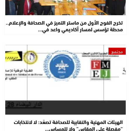
تخرج الفوج الأول من ماستر التميز في الصحافة والإعلام..
محطة تؤسس لمسار أكاديمي واعد في…
مجتمع
الهيئات المهنية والنقابية للصحافة تصعّد: لا لانتخابات
“مفصلة على المقاس” ولا للمساس…