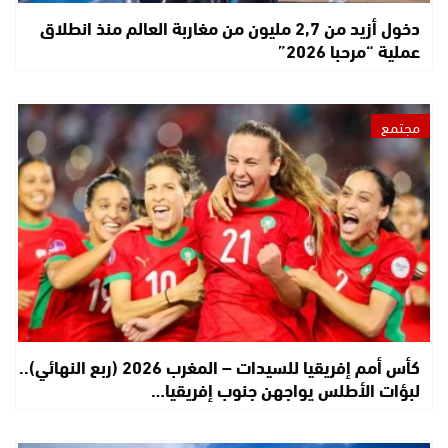
دخول أزيد من 2,7 مليون من مغاربة العالم منذ انطلاق
عملية “مرحبا 2026”
مجتمع
كأس أمم إفريقيا للسيدات – المغرب 2026 (ربع النهائي)..
لبؤات الأطلس يواجهن جنوب إفريقيا…