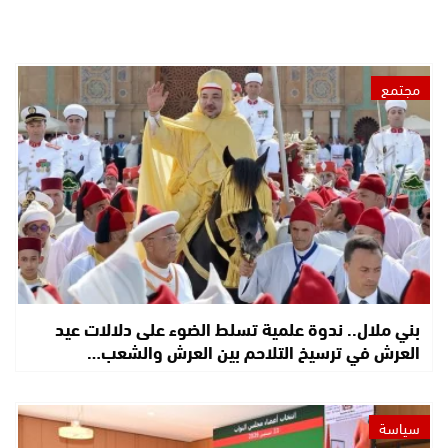
مجتمع
بني ملال.. ندوة علمية تسلط الضوء على دلالات عيد
العرش في ترسيخ التلاحم بين العرش والشعب…
سياسة