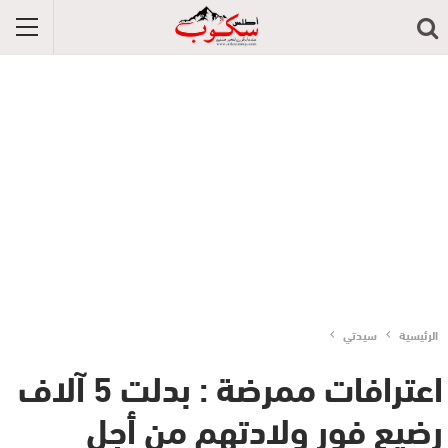
الرئيسية
سيدتي
اعترافات ممرضة : بدلت 5 آلاف
رضيع فور ولادتهم من أجل