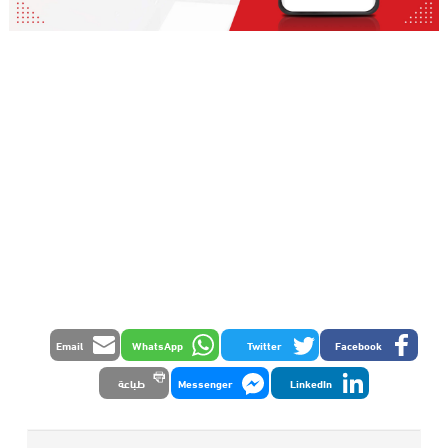
Email
WhatsApp
Twitter
Facebook
LinkedIn
Messenger
طباعة