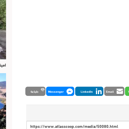
امين
Email
LinkedIn
Messenger
طباعة