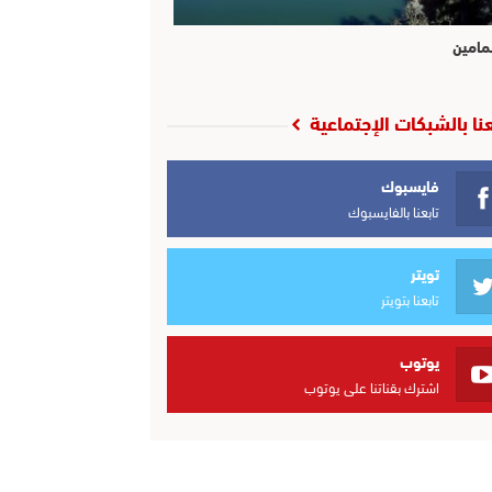
مامين
عنا بالشبكات الإجتماعية
فايسبوك
تابعنا بالفايسبوك
تويتر
تابعنا بتويتر
يوتوب
اشترك بقناتنا على يوتوب