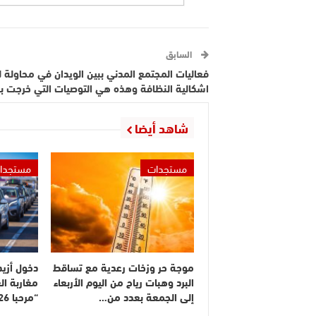
السابق
فعاليات المجتمع المدني ببين الويدان في محاولة لت
اشكالية النظافة وهذه هي التوصيات التي خرجت به
شاهد أيضا
مستجدات
مستجدا
موجة حر وزخات رعدية مع تساقط
البرد وهبات رياح من اليوم الأربعاء
مغاربة ال
إلى الجمعة بعدد من…
“مرحبا 2026”