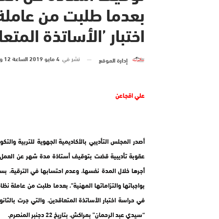
بعدما طلبت من عاملة
اختبار ’الأساتذة المتع
نشر في
4 مايو 2019 الساعة 12 و 08 دقيقة
إدارة الموقع
علي اقجاعن
أصدر المجلس التأديبي بالأكاديمية الجهوية للتربية والتك
عقوبة تأديبية قضت بتوقيف أستاذة مدة شهر عن العمل
أجرها خلال المدة نفسها، وعدم احتسابها في الترقية، بسب
بواجباتها والتزاماتها المهنية”، بعدما طلبت من عاملة نظ
في حراسة اختبار الأساتذة المتعاقدين، والتي جرت بالثانوي
“سيدي عبد الرحمان” بمراكش، بتاريخ 22 دجنبر المنصرم.