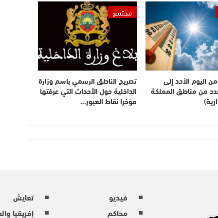
مجتمع
ن اليوم الأحد إلى
تصريح الناطق الرسمي باسم وزارة
بعدد من مناطق المملكة
الداخلية حول الأحداث التي عرفتها
رية)
مؤخرا نقاط العبور…
فيديو
تعايش
محاكم
إفريقيا وال