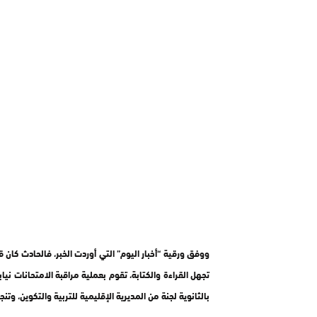
ووفق ورقية “أخبار اليوم” التي أوردت الخبر، فالحادث كان قد
بالثانوية لجنة من المديرية الإقليمية للتربية والتكوين، وت