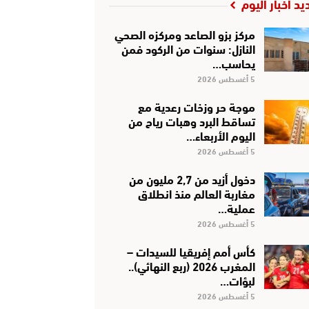
يد أخبار اليوم
مركز بزو الصاعد ومركزه الصحي
النازل: سنوات من الركود فمن
يحاسب…
5 أغسطس 2026
موجة حر وزخات رعدية مع
تساقط البرد وهبات رياح من
اليوم الأربعاء…
5 أغسطس 2026
دخول أزيد من 2,7 مليون من
مغاربة العالم منذ انطلاق
عملية…
5 أغسطس 2026
كأس أمم إفريقيا للسيدات –
المغرب 2026 (ربع النهائي)..
لبؤات…
5 أغسطس 2026