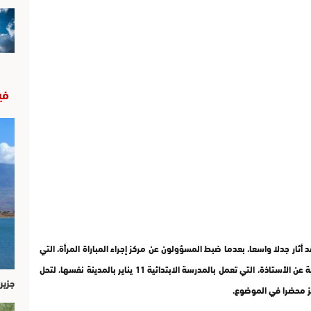
في
 أثار جدلا واسعا، بعدما ضبط المسؤولون عن مركز إجراء المباراة المرأة، التي
تجهل القراءة والكتابة، تقوم بعملية مراقبة الامتحانات نيابة عن الأستاذة، التي تعمل بالمدرسة الابتدائية 11 يناير بالمدينة نفسها، لتحل
جزير
نجز محضرا في الموضوع.