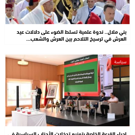
بني ملال.. ندوة علمية تسلط الضوء على دلالات عيد
العرش في ترسيخ التلاحم بين العرش والشعب…
سياسة
إجراء القرعة الخاصة بتوزيع تدخلات الأحزاب السياسية في