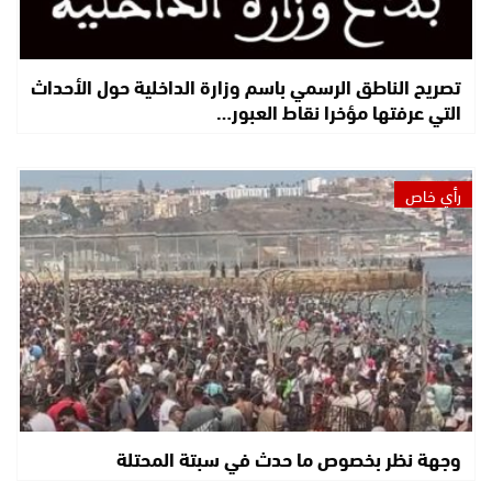
تصريح الناطق الرسمي باسم وزارة الداخلية حول الأحداث
التي عرفتها مؤخرا نقاط العبور…
رأي خاص
وجهة نظر بخصوص ما حدث في سبتة المحتلة