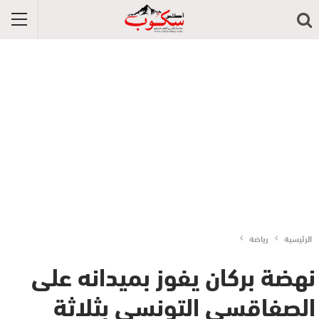
الرئيسية
رياضة
نهضة بركان يفوز بميدانه على
الصفاقسي التونسي بثلاثة