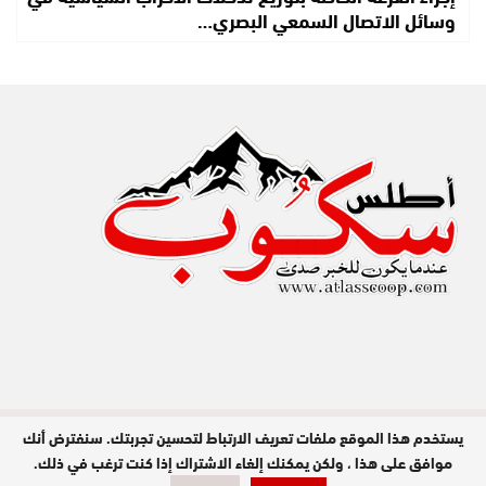
وسائل الاتصال السمعي البصري…
يستخدم هذا الموقع ملفات تعريف الارتباط لتحسين تجربتك. سنفترض أنك
مدير النشر : عبد الله عزي / جميع الحقوق
محفوظة © 2026
موافق على هذا ، ولكن يمكنك إلغاء الاشتراك إذا كنت ترغب في ذلك.