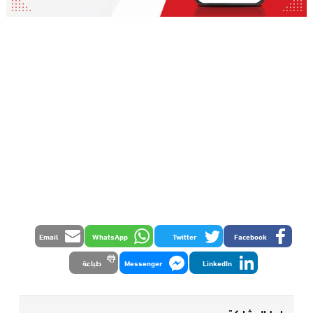
Email
WhatsApp
Twitter
Facebook
LinkedIn
Messenger
طباعة