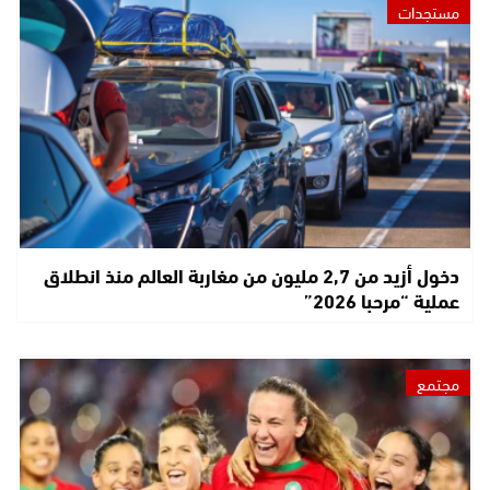
مستجدات
دخول أزيد من 2,7 مليون من مغاربة العالم منذ انطلاق
عملية “مرحبا 2026”
مجتمع