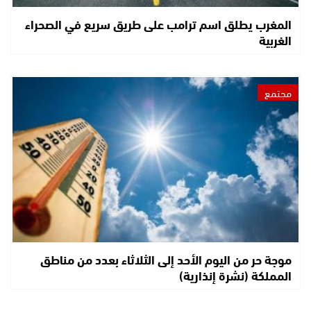
المغرب يطلق اسم ترامب على طريق سريع في الصحراء
الغربية
مجتمع
موجة حر من اليوم الأحد إلى الثلاثاء بعدد من مناطق
المملكة (نشرة إنذارية)