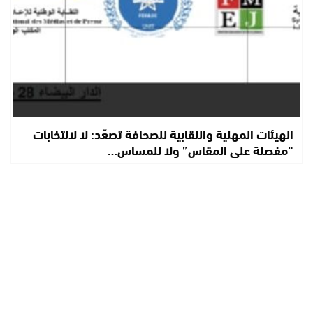
الهيئات المهنية والنقابية للصحافة تصعّد: لا لانتخابات
“مفصلة على المقاس” ولا للمساس…