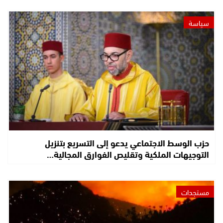
سياسة
حزب الوسط الاجتماعي يدعو إلى التسريع بتنزيل
التوجيهات الملكية وتقليص الفوارق المجالية…
مستجدات