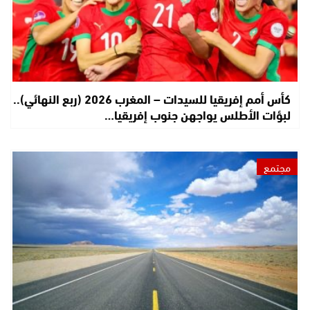
كأس أمم إفريقيا للسيدات – المغرب 2026 (ربع النهائي)..
لبؤات الأطلس يواجهن جنوب إفريقيا…
مجتمع