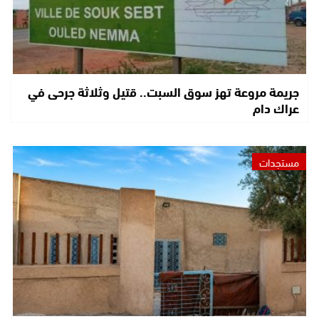
جريمة مروعة تهز سوق السبت.. قتيل وثلاثة جرحى في
عراك دام
مستجدات