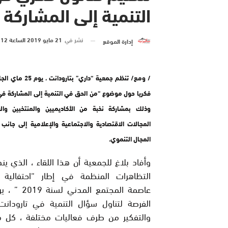
التنمية إلى المشاركة 
نشر في
21 مايو 2019 الساعة 12 و 55 دقيقة
إدارة الموقع
/ ومع/ تنظم جمعية “داري” بتا
فكريا حول موضوع “من الحق في التنمية إلى المشاركة في ا
وذلك بمشاركة نخبة من الأكاديميين والمنتخبين وال
المجالات الاقتصادية والاجتماعية والإعلامية إلى جانب
المجال التنموي.
وأفاد بلاغ للجمعية أن هذا اللقاء ، الذي ي
التظاهرات المنظمة في إطار “احتفالية ت
عاصمة المجتمع المدن
الفرصة لتناول سؤال التنمية في تارودانت
والتفكير من طرف فعاليات مختلفة ، كل 