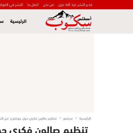
مدير النشر عبد الله عزي
من نحن
اتصل بنا
للنشر في الموق
الرئيسية
سي
الرئيسية
مجتمع
تنظيم صالون فكري حول موضوع ’من الحق 
تنظيم صالون فكري ح