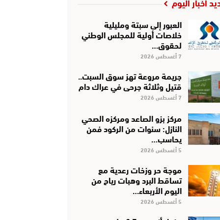
يد أخبار اليوم
العبور إلى سبتة ومليلية
خلاصات أولية للمجلس الوطني
لحقوق…
7 أغسطس 2026
جريمة مروعة تهز سوق السبت..
قتيل وثلاثة جرحى في عراك دام
7 أغسطس 2026
مركز بزو الصاعد ومركزه الصحي
النازل: سنوات من الركود فمن
يحاسب…
5 أغسطس 2026
موجة حر وزخات رعدية مع
تساقط البرد وهبات رياح من
اليوم الأربعاء…
5 أغسطس 2026