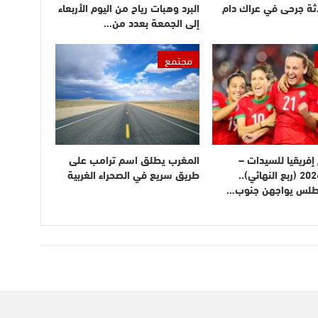
ثة جرحى في عراك دام
البرد وهبات رياح من اليوم الأربعاء
إلى الجمعة بعدد من…
مجتمع
فريقيا للسيدات –
المغرب يطلق اسم ترامب على
المغرب 2026 (ربع النهائي)..
طريق سريع في الصحراء الغربية
أطلس يواجهن جنوب…