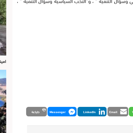
ي وسؤال التنمية ” ، و”النخب السياسية وسؤال التنمية ” ،
امين
Email
LinkedIn
Messenger
طباعة