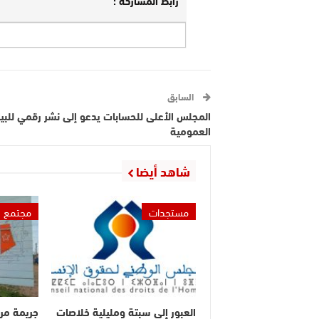
السابق
المجلس الأعلى للحسابات يدعو إلى نشر رقمي للبيا
العمومية
شاهد أيضا
مستجدات
مجتمع
العبور إلى سبتة ومليلية خلاصات
جريمة مر