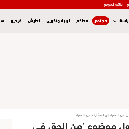
ع
طاقم الموقع
اسة
مجتمع
محاكم
تربية وتكوين
تعايش
فيديو
سي
في التنمية إلى المشاركة في التنمية
ول موضوع ’من الحق في