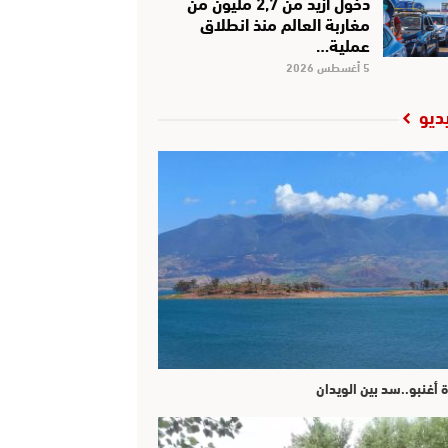
دخول أزيد من 2,7 مليون من
مغاربة العالم منذ انطلاق
عملية…
5 أغسطس 2026
ديو
ة أغنبو..سد بين الويدان