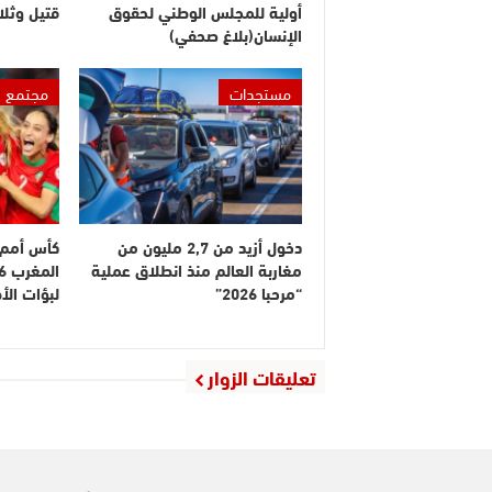
أولية للمجلس الوطني لحقوق
قتيل وثلا
الإنسان(بلاغ صحفي)
مستجدات
مجتمع
دخول أزيد من 2,7 مليون من
كأس أمم إ
مغاربة العالم منذ انطلاق عملية
“مرحبا 2026”
لبؤات ال
تعليقات الزوار