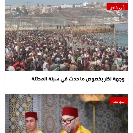
رأي خاص
وجهة نظر بخصوص ما حدث في سبتة المحتلة
سياسة