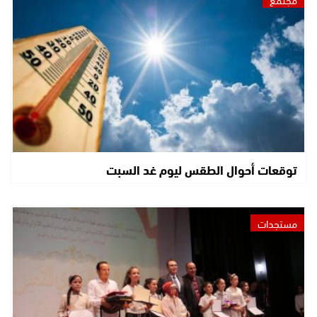
توقعات أحوال الطقس ليوم غد السبت
مستجدات