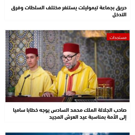
حريق بجماعة تيموليلت يستنفر مختلف السلطات وفرق
التدخل
مستجدات
صاحب الجلالة الملك محمد السادس يوجه خطابا ساميا
إلى الأمة بمناسبة عيد العرش المجيد