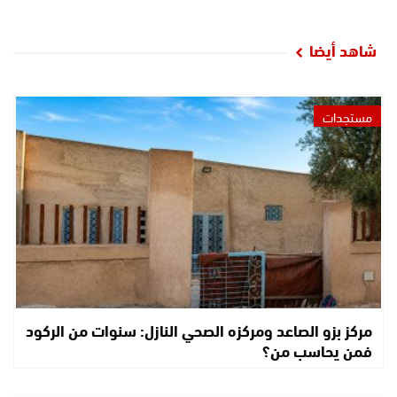
شاهد أيضا
مستجدات
مركز بزو الصاعد ومركزه الصحي النازل: سنوات من الركود
فمن يحاسب من؟