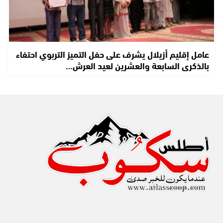
عامل إقليم أزيلال يشرف على حفل التميز التربوي احتفاء
بالذكرى السابعة والعشرين لعيد العرش…