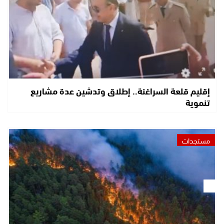
إقليم قلعة السراغنة.. إطلاق وتدشين عدة مشاريع
تنموية
مستجدات