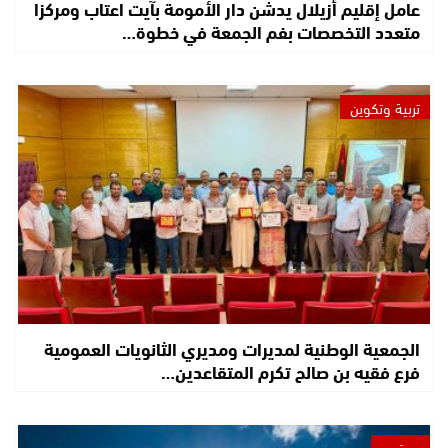
عامل إقليم أزيلال يدشن دار الأمومة بآيت اعتاب ومركزا
متعدد التخصصات بفم الجمعة في خطوة…
تربية وتكوين
الجمعية الوطنية لمديرات ومديري الثانويات العمومية
فرع فقيه بن صالح تكرم المتقاعدين…
مجتمع