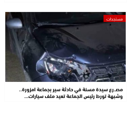
مستجدات
مصـ.رع سيدة مسنة في حادثة سير بجماعة امزورة..
وشبهة تورط رئيس الجماعة تعيد ملف سيارات…