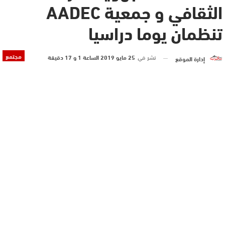
الثقافي و جمعية AADEC
تنظمان يوما دراسيا
مجتمع
نشر في
25 مايو 2019 الساعة 1 و 17 دقيقة
إدارة الموقع