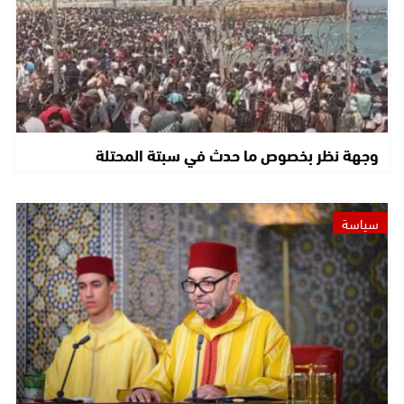
وجهة نظر بخصوص ما حدث في سبتة المحتلة
سياسة