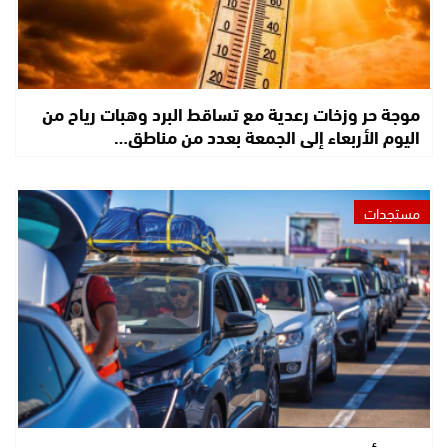
موجة حر وزخات رعدية مع تساقط البرد وهبات رياح من
اليوم الأربعاء إلى الجمعة بعدد من مناطق…
مستجدات