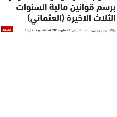
برسم قوانين مالية السنوات
الثلاث الاخيرة (العثماني)
مجتمع
نشر في
27 مايو 2019 الساعة 5 و 39 دقيقة
إدارة الموقع