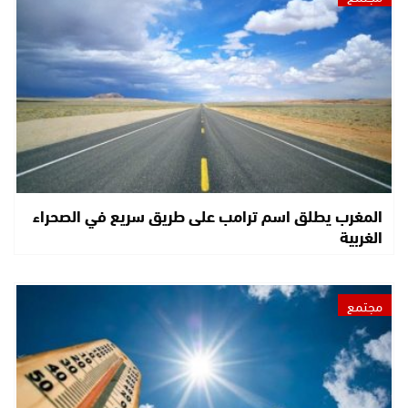
المغرب يطلق اسم ترامب على طريق سريع في الصحراء
الغربية
مجتمع