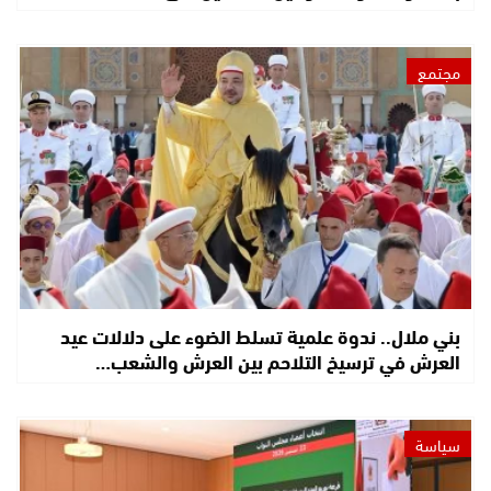
مجتمع
بني ملال.. ندوة علمية تسلط الضوء على دلالات عيد
العرش في ترسيخ التلاحم بين العرش والشعب…
سياسة