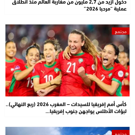
دخول أزيد من 2,7 مليون من مغاربة العالم منذ انطلاق
عملية “مرحبا 2026”
مجتمع
كأس أمم إفريقيا للسيدات – المغرب 2026 (ربع النهائي)..
لبؤات الأطلس يواجهن جنوب إفريقيا…
مجتمع