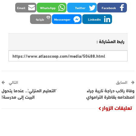
Email
WhatsApp
Twitter
Facebook
LinkedIn
Messenger
طباعة
رابط المشاركة :
السابق
التالي
وفاة راكب دراجة نارية جراء
’التعليم المنزلي’.. عندما يتحول
اصطدامه بقاطرة الترامواي
البيت إلى مدرسة!
تعليقات الزوار