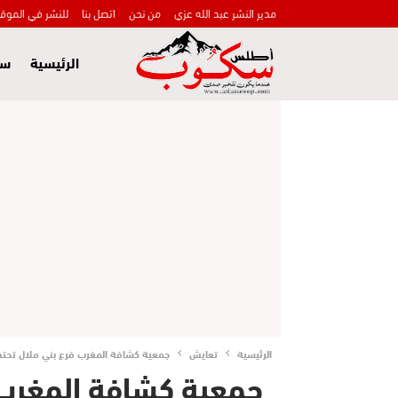
مدير النشر عبد الله عزي
من نحن
اتصل بنا
للنشر في الموق
الرئيسية
سي
الرئيسية
تعايش
جمعية كشافة المغرب فرع بني ملال تحتف
جمعية كشافة المغرب 