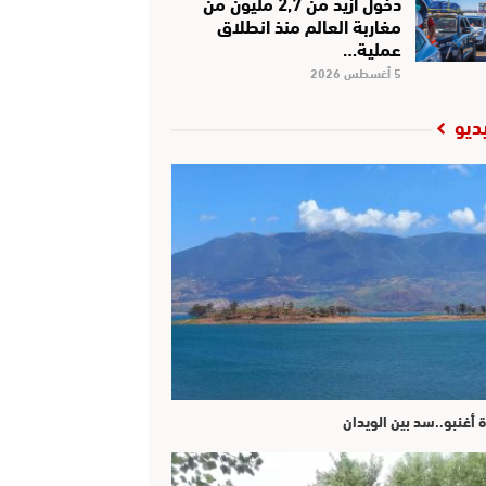
دخول أزيد من 2,7 مليون من
مغاربة العالم منذ انطلاق
عملية…
5 أغسطس 2026
ديو
ة أغنبو..سد بين الويدان