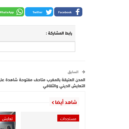
WhatsApp
Twitter
Facebook
رابط المشاركة :
السابق
المدن العتيقة بالمغرب متاحف مفتوحة شاهدة عل
التعايش الديني والثقافي
شاهد أيضا
مستجدات
تعايش