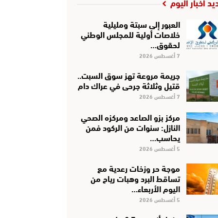
يد أخبار اليوم
العبور إلى سبتة ومليلية
خلاصات أولية للمجلس الوطني
لحقوق…
7 أغسطس 2026
جريمة مروعة تهز سوق السبت..
قتيل وثلاثة جرحى في عراك دام
7 أغسطس 2026
مركز بزو الصاعد ومركزه الصحي
النازل: سنوات من الركود فمن
يحاسب…
5 أغسطس 2026
موجة حر وزخات رعدية مع
تساقط البرد وهبات رياح من
اليوم الأربعاء…
5 أغسطس 2026