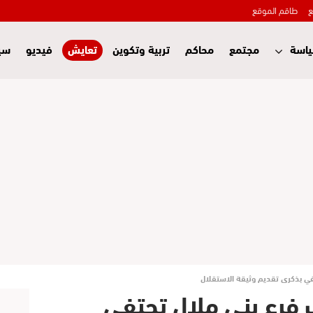
ع
طاقم الموقع
اسة
مجتمع
محاكم
تربية وتكوين
تعايش
فيديو
سي
ي بذكرى تقديم وثيقة الاستقلال
فرع بني ملال تحتفي