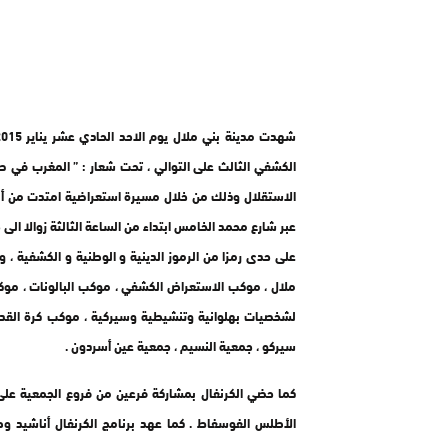
الكشفي الثالث على التوالي ، تحت شعار : ” المغرب في صح
الاستقلال وذلك من خلال مسيرة استعراضية امتدت من 
عبر شارع محمد الخامس ابتداء من الساعة الثالثة زوالا ا
على حدى رمزا من الرموز الدينية و الوطنية و الكشفية ،
ملال ، موكب الاستعراض الكشفي ، موكب البالونات ، موكب
لشخصيات بهلوانية وتنشيطية وسيركية ، موكب كرة القدم
سيركو ، جمعية النسيم ، جمعية عين أسردون .
كما حضي الكرنفال بمشاركة فرعين من فروع الجمعية على ا
الأطلس الفوسفاط . كما عهد برنامج الكرنفال أناشيد 