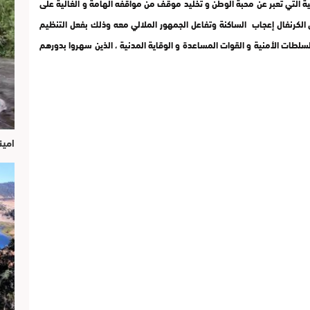
 التي تعبر عن محبة الوطن و تخليد موقف من مواقفه الهامة و الغالية على
 الكرنفال إعجاب الساكنة وتفاعل الجمهور الملالي معه وذلك بفعل التنظيم
طات الأمنية و القوات المساعدة و الوقاية المدنية ، الذين سهروا بدورهم
امين