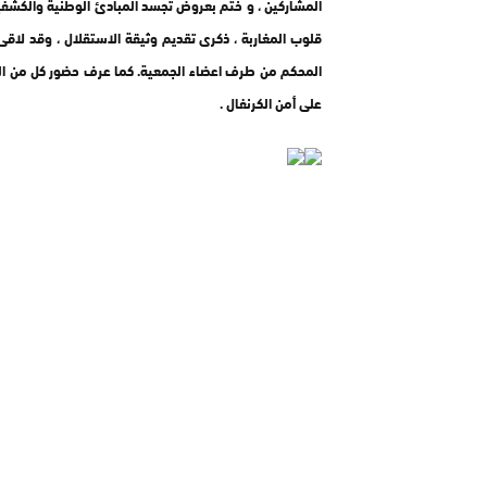
المشاركين ، و ختم بعروض تجسد المبادئ الوطنية والكشفية
قلوب المغاربة ، ذكرى تقديم وثيقة الاستقلال ، وقد لاقى
المحكم من طرف اعضاء الجمعية. كما عرف حضور كل من السل
على أمن الكرنفال .