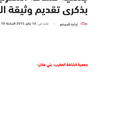
بذكرى تقديم وثيقة ال
نشر في
14 يناير 2015 الساعة 10 و 55 دقيقة
إدارة الموقع
جمعية كشافة المغرب- بني ملال-