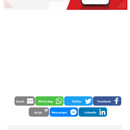
Email
WhatsApp
Twitter
Facebook
LinkedIn
Messenger
طباعة