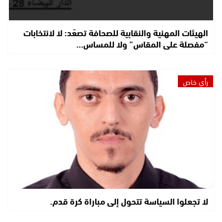
الهيئات المهنية والنقابية للصحافة تصعّد: لا لانتخابات
“مفصلة على المقاس” ولا للمساس…
رأي خاص
لا تجعلوا السياسة تتحول إلى مباراة كرة قدم.