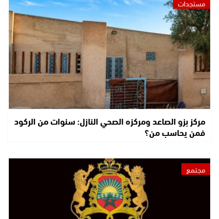
مستجدات
مركز بزو الصاعد ومركزه الصحي النازل: سنوات من الركود
فمن يحاسب من؟
مجتمع