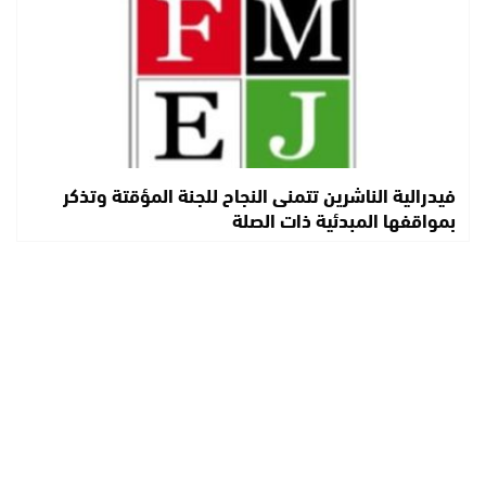
فيدرالية الناشرين تتمنى النجاح للجنة المؤقتة وتذكر
بمواقفها المبدئية ذات الصلة