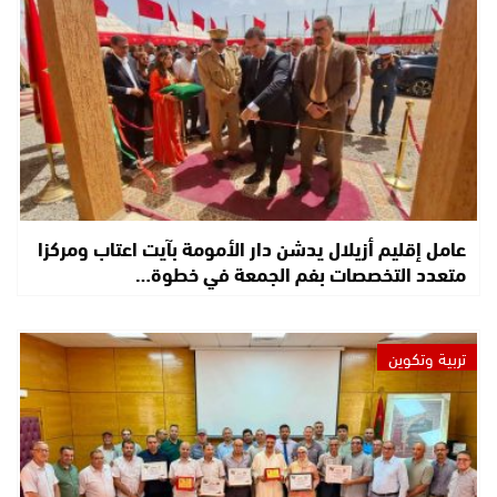
عامل إقليم أزيلال يدشن دار الأمومة بآيت اعتاب ومركزا
متعدد التخصصات بفم الجمعة في خطوة…
تربية وتكوين