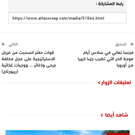
رابط المشاركة :
السابق
التالي
فرنسا تعاني في سادس أيام
قوات حفتر انسحبت من غريان
موجة الحر التي تضرب جزءا كبيرا
الاستراتيجية على عجل مخلفة
من أوروبا
جرحى وذخائر … ووجبات غذائية
(ريبورتاج)
تعليقات الزوار
شاهد أيضا