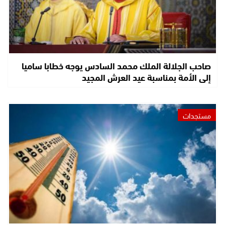
صاحب الجلالة الملك محمد السادس يوجه خطابا ساميا
إلى الأمة بمناسبة عيد العرش المجيد
مستجدات