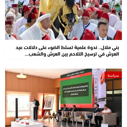
بني ملال.. ندوة علمية تسلط الضوء على دلالات عيد
العرش في ترسيخ التلاحم بين العرش والشعب…
سياسة