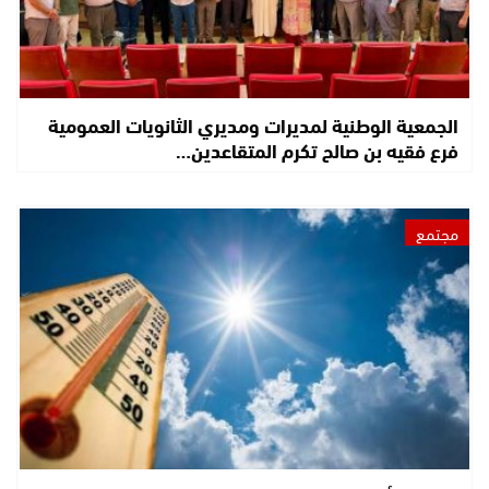
الجمعية الوطنية لمديرات ومديري الثانويات العمومية
فرع فقيه بن صالح تكرم المتقاعدين…
مجتمع