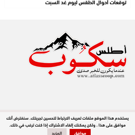
توقعات أحوال الطقس ليوم غد السبت
يستخدم هذا الموقع ملفات تعريف الارتباط لتحسين تجربتك. سنفترض أنك
مدير النشر : عبد الله عزي / جميع الحقوق
محفوظة © 2026
موافق على هذا ، ولكن يمكنك إلغاء الاشتراك إذا كنت ترغب في ذلك.
موافق
المزيد
تصميم وبرمجة